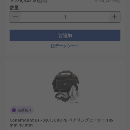
￥224,342.00
(税抜)
￥224,342.00/個
数量
追加
データシート
在庫あり
Conemount BH-02C/EUROPE ベアリングヒーター 145
mm 10 mm