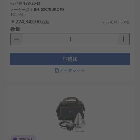
RS品番
183-2643
メーカー型番
BH-02C/EUROPE
1個小計：
￥224,342.00
(税抜)
￥224,342.00/個
数量
追加
データシート
在庫あり