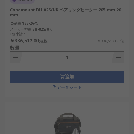
Conemount BH-02S/UK ベアリングヒーター 205 mm 20
mm
RS品番
183-2649
メーカー型番
BH-02S/UK
1個小計：
￥336,512.00
(税抜)
￥336,512.00/個
数量
追加
データシート