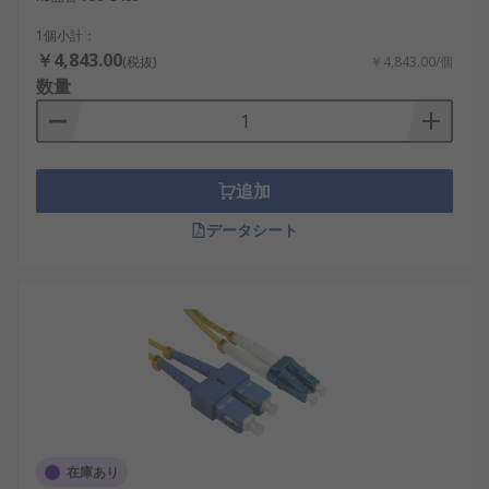
1個小計：
￥4,843.00
(税抜)
￥4,843.00/個
数量
追加
データシート
在庫あり