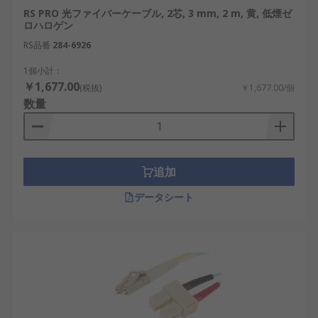
RS PRO 光ファイバーケーブル, 2芯, 3 mm, 2 m, 黄, 低煙ゼ
ロハロゲン
RS品番
284-6926
1個小計：
￥1,677.00
(税抜)
￥1,677.00/個
数量
追加
データシート