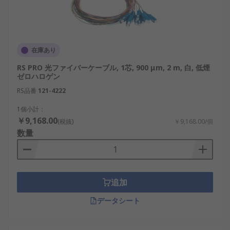
在庫あり
RS PRO 光ファイバーケーブル, 1芯, 900 μm, 2 m, 白, 低煙
ゼロハロゲン
RS品番
121-4222
1個小計：
￥9,168.00
(税抜)
￥9,168.00/個
数量
追加
データシート