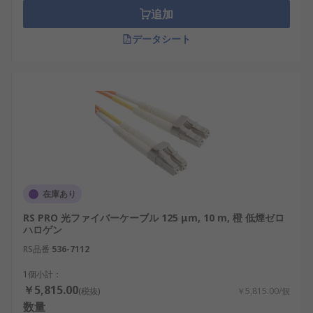
追加
データシート
在庫あり
RS PRO 光ファイバーケーブル 125 μm, 10 m, 橙 低煙ゼロ
ハロゲン
RS品番
536-7112
1個小計：
￥5,815.00
(税抜)
￥5,815.00/個
数量