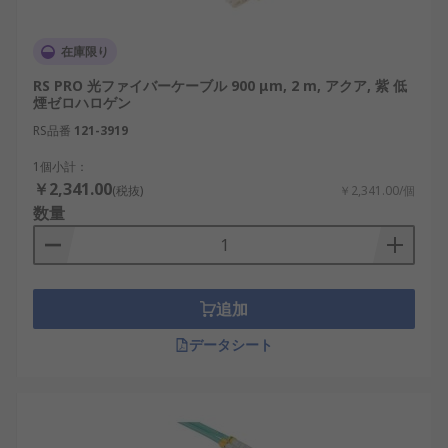
在庫限り
RS PRO 光ファイバーケーブル 900 μm, 2 m, アクア, 紫 低
煙ゼロハロゲン
RS品番
121-3919
1個小計：
￥2,341.00
(税抜)
￥2,341.00/個
数量
追加
データシート