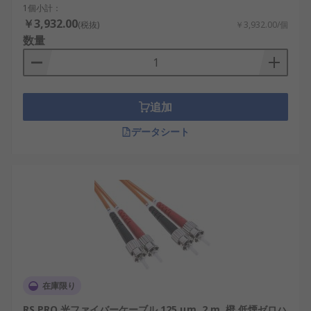
1個小計：
￥3,932.00
(税抜)
￥3,932.00/個
数量
追加
データシート
在庫限り
RS PRO 光ファイバーケーブル 125 μm, 2 m, 橙 低煙ゼロハ