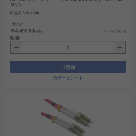
ロゲン
RS品番
535-7288
1個小計：
￥4,492.00
(税抜)
￥4,492.00/個
数量
追加
データシート