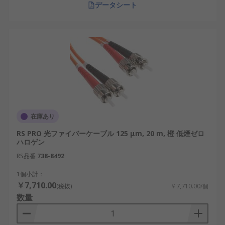
データシート
在庫あり
RS PRO 光ファイバーケーブル 125 μm, 20 m, 橙 低煙ゼロ
ハロゲン
RS品番
738-8492
1個小計：
￥7,710.00
(税抜)
￥7,710.00/個
数量