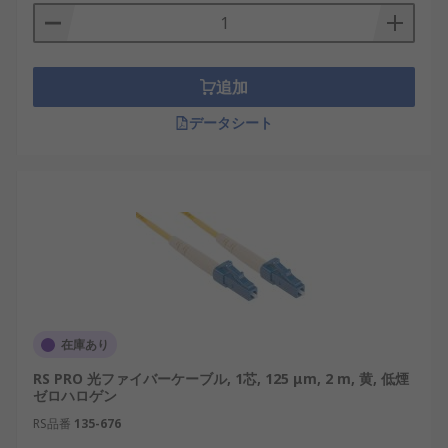
追加
データシート
在庫あり
RS PRO 光ファイバーケーブル, 1芯, 125 μm, 2 m, 黄, 低煙
ゼロハロゲン
RS品番
135-676