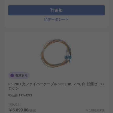
追加
データシート
在庫あり
RS PRO 光ファイバーケーブル 900 μm, 2 m, 白 低煙ゼロハ
ロゲン
RS品番
121-4221
1個小計：
￥6,899.00
(税抜)
￥6,899.00/個