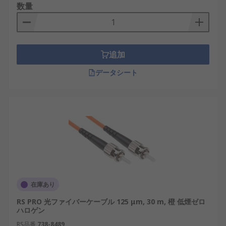
数量
追加
データシート
在庫あり
RS PRO 光ファイバーケーブル 125 μm, 30 m, 橙 低煙ゼロ
ハロゲン
RS品番
738-8489