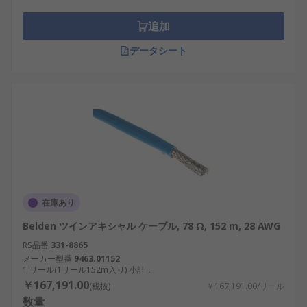
追加
データシート
在庫あり
Belden ツインアキシャル ケーブル, 78 Ω, 152 m, 28 AWG
RS品番
331-8865
メーカー型番
9463.01152
1 リール(1リール152m入り) 小計：
￥167,191.00
(税抜)
￥167,191.00/リール
数量