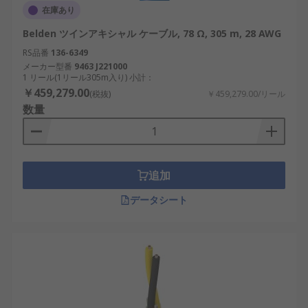
在庫あり
Belden ツインアキシャル ケーブル, 78 Ω, 305 m, 28 AWG
RS品番
136-6349
メーカー型番
9463 J221000
1 リール(1リール305m入り) 小計：
￥459,279.00
(税抜)
￥459,279.00/リール
数量
追加
データシート