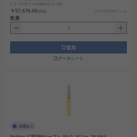
1 リール(1リール30m入り) 小計：
￥57,676.00
(税抜)
￥57,676.00/リール
数量
追加
データシート
在庫あり
Belden 三重同軸ケーブル, 50 Ω, 152 m, 28 AWG