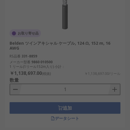
お取り寄せ品
Belden ツインアキシャル ケーブル, 124 Ω, 152 m, 16
AWG
RS品番
331-8859
メーカー型番
9860 010500
1 リール(1リール152m入り) 小計：
￥1,138,697.00
(税抜)
￥1,138,697.00/リール
数量
追加
データシート