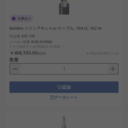
在庫あり
Belden ツインアキシャル ケーブル, 150 Ω, 152 m
RS品番
475-730
メーカー型番
9182 010500
1 リール(1リール152m入り) 小計：
￥408,593.00
(税抜)
￥408,593.00/リール
数量
追加
データシート