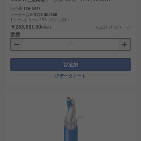
RS品番
136-6347
メーカー型番
9222 004500
1 リール(1リール152m入り) 小計：
￥263,081.00
(税抜)
￥263,081.00/リール
数量
追加
データシート