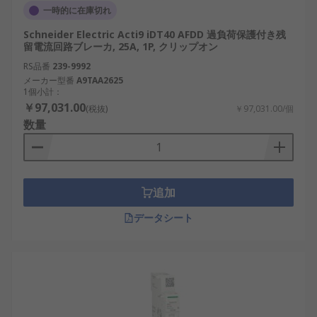
一時的に在庫切れ
Schneider Electric Acti9 iDT40 AFDD 過負荷保護付き残
留電流回路ブレーカ, 25A, 1P, クリップオン
RS品番
239-9992
メーカー型番
A9TAA2625
1個小計：
￥97,031.00
(税抜)
￥97,031.00/個
数量
追加
データシート