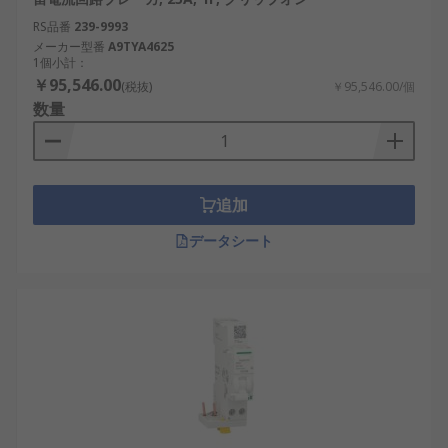
RS品番
239-9993
メーカー型番
A9TYA4625
1個小計：
￥95,546.00
(税抜)
￥95,546.00/個
数量
追加
データシート