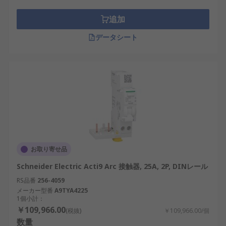
追加
データシート
お取り寄せ品
Schneider Electric Acti9 Arc 接触器, 25A, 2P, DINレール
RS品番
256-4059
メーカー型番
A9TYA4225
1個小計：
￥109,966.00
(税抜)
￥109,966.00/個
数量