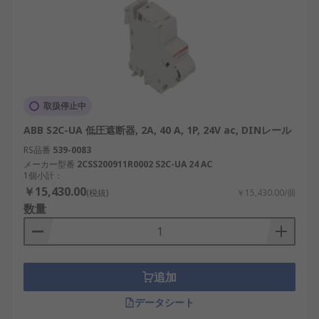
取扱停止中
ABB S2C-UA 低圧遮断器, 2A, 40 A, 1P, 24V ac, DINレール
RS品番
539-0083
メーカー型番
2CSS200911R0002 S2C-UA 24 AC
1個小計：
￥15,430.00
(税抜)
￥15,430.00/個
数量
追加
データシート