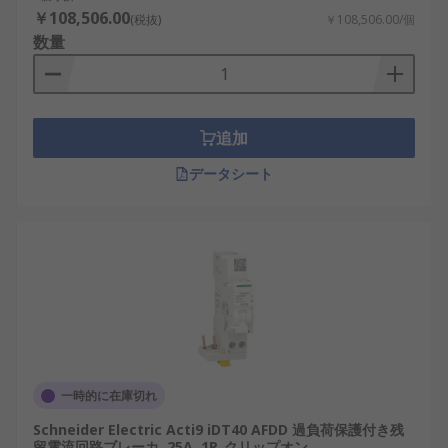
￥108,506.00
(税抜)
￥108,506.00/個
数量
追加
データシート
一時的に在庫切れ
Schneider Electric Acti9 iDT40 AFDD 過負荷保護付き残
留電流回路ブレーカ, 25A, 1P, クリップオン