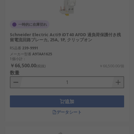
一時的に在庫切れ
Schneider Electric Acti9 iDT40 AFDD 過負荷保護付き残
留電流回路ブレーカ, 25A, 1P, クリップオン
RS品番
239-9991
メーカー型番
A9TAA1625
1個小計：
￥66,500.00
(税抜)
￥66,500.00/個
数量
追加
データシート