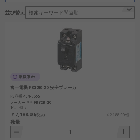
途で利用できます。
並び替え
検索キーワード関連順
取扱停止中
富士電機 FB32B-20 安全ブレーカ
RS品番
404-9655
メーカー型番
FB32B-20
1個小計：
￥2,188.00
(税抜)
￥2,188.00/個
数量