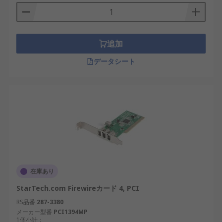
追加
データシート
在庫あり
StarTech.com Firewireカード 4, PCI
RS品番
287-3380
メーカー型番
PCI1394MP
1個小計：