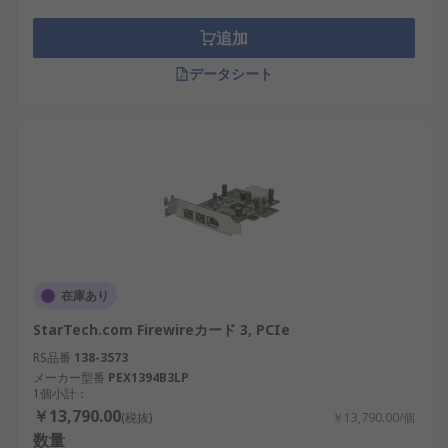
追加
データシート
在庫あり
StarTech.com Firewireカード 3, PCIe
RS品番
138-3573
メーカー型番
PEX1394B3LP
1個小計：
￥13,790.00
(税抜)
￥13,790.00/個
数量