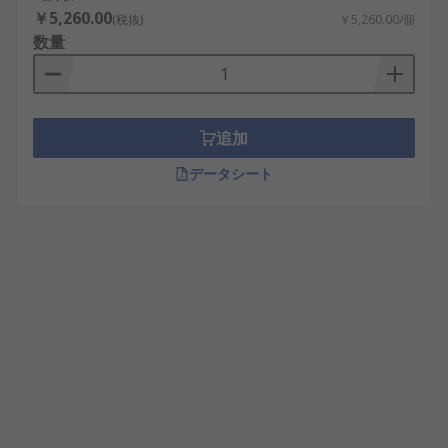
￥5,260.00
(税抜)
￥5,260.00/個
数量
追加
データシート