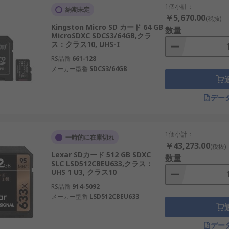
1個小計：
納期未定
￥5,670.00
(税抜)
Kingston Micro SD カード 64 GB
数量
MicroSDXC SDCS3/64GB,クラ
ス：クラス10, UHS-I
RS品番
661-128
メーカー型番
SDCS3/64GB
デー
1個小計：
一時的に在庫切れ
￥43,273.00
(税抜)
Lexar SDカード 512 GB SDXC
数量
SLC LSD512CBEU633,クラス：
UHS 1 U3, クラス10
RS品番
914-5092
メーカー型番
LSD512CBEU633
デー