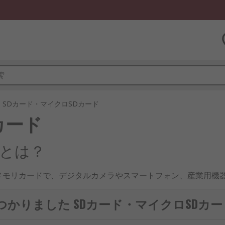
SDカード・マイクロSDカード
カード
ドとは？
メモリカードで、デジタルカメラやスマートフォン、産業用機
という特徴を持ちます。日本国内では、一般家庭用だけでなく
見つかりました SDカード・マイクロSDカー