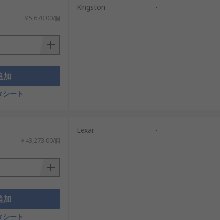
Kingston
-
￥5,670.00/個
追加
タシート
Lexar
-
￥43,273.00/個
追加
タシート