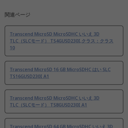
関連ページ
Transcend MicroSD MicroSDHC いいえ 3D
TLC（SLCモード） TS4GUSD230I,クラス：クラス
10
Transcend MicroSD 16 GB MicroSDHC はい SLC
TS16GUSD230I A1
Transcend MicroSD MicroSDHC いいえ 3D
TLC（SLCモード） TS8GUSD230I A1
Transcend MicroSD 64 GB MicroSDHC いいえ 3D