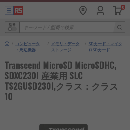
0
型番
/
コンピュータ
/
メモリ・データ
/
SDカード・マイク
・周辺機器
ストレージ
ロSDカード
Transcend MicroSD MicroSDHC,
SDXC230I 産業用 SLC
TS2GUSD230I,クラス：クラス
10