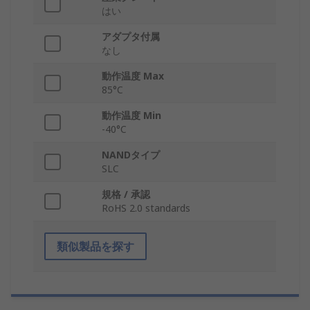
はい
アダプタ付属
なし
動作温度 Max
85°C
動作温度 Min
-40°C
NANDタイプ
SLC
規格 / 承認
RoHS 2.0 standards
類似製品を探す