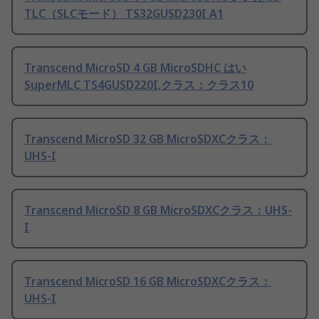
TLC（SLCモード） TS32GUSD230I A1
Transcend MicroSD 4 GB MicroSDHC はい
SuperMLC TS4GUSD220I,クラス：クラス10
Transcend MicroSD 32 GB MicroSDXCクラス：
UHS-I
Transcend MicroSD 8 GB MicroSDXCクラス：UHS-
I
Transcend MicroSD 16 GB MicroSDXCクラス：
UHS-I