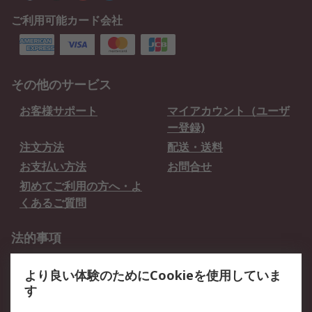
ご利用可能カード会社
その他のサービス
お客様サポート
マイアカウント（ユーザ
ー登録)
注文方法
配送・送料
お支払い方法
お問合せ
初めてご利用の方へ・よ
くあるご質問
法的事項
プライバシーポリシー
ご利用規約
より良い体験のためにCookieを使用していま
クッキーポリシー
す