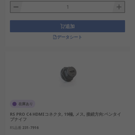
追加
データシート
在庫あり
RS PRO C4 HDMIコネクタ, 19極, メス, 接続方向:ペンタイ
プナイフ
RS品番
231-7916