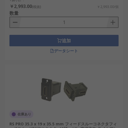
￥2,993.00
(税抜)
￥2,993.00/個
数量
追加
データシート
在庫あり
RS PRO 35.3 x 19 x 35.5 mm フィードスルーコネクタフィ