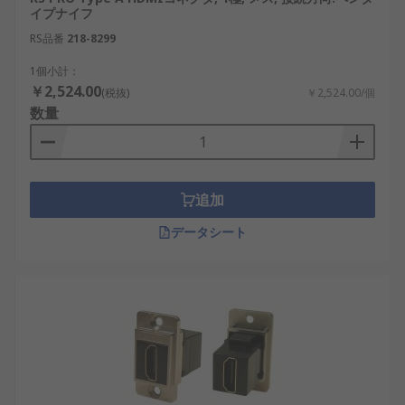
イプナイフ
RS品番
218-8299
1個小計：
￥2,524.00
(税抜)
￥2,524.00/個
数量
追加
データシート