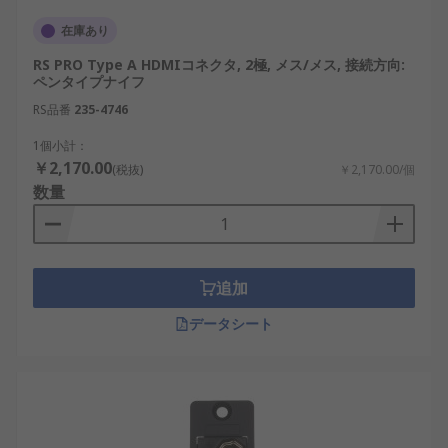
在庫あり
RS PRO Type A HDMIコネクタ, 2極, メス/メス, 接続方向:
ペンタイプナイフ
RS品番
235-4746
1個小計：
￥2,170.00
(税抜)
￥2,170.00/個
数量
追加
データシート