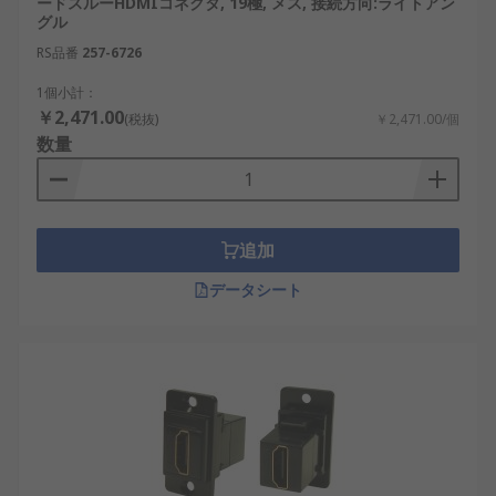
ードスルーHDMIコネクタ, 19極, メス, 接続方向:ライトアン
グル
RS品番
257-6726
1個小計：
￥2,471.00
(税抜)
￥2,471.00/個
数量
追加
データシート