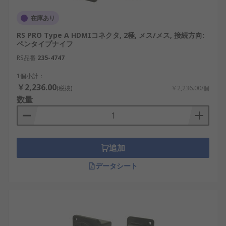
在庫あり
RS PRO Type A HDMIコネクタ, 2極, メス/メス, 接続方向:
ペンタイプナイフ
RS品番
235-4747
1個小計：
￥2,236.00
(税抜)
￥2,236.00/個
数量
追加
データシート