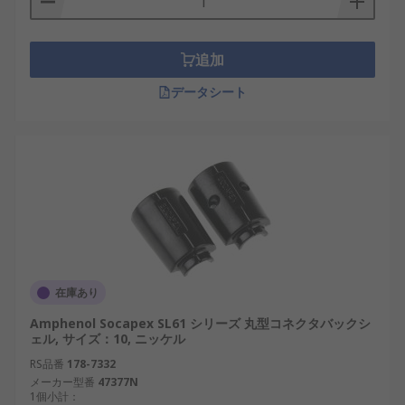
追加
データシート
在庫あり
Amphenol Socapex SL61 シリーズ 丸型コネクタバックシ
ェル, サイズ：10, ニッケル
RS品番
178-7332
メーカー型番
47377N
1個小計：