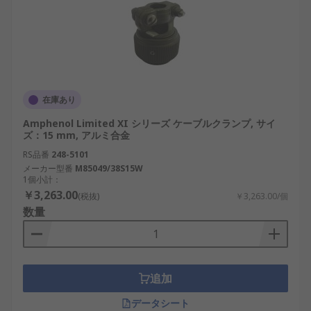
在庫あり
Amphenol Limited XI シリーズ ケーブルクランプ, サイ
ズ：15 mm, アルミ合金
RS品番
248-5101
メーカー型番
M85049/38S15W
1個小計：
￥3,263.00
(税抜)
￥3,263.00/個
数量
追加
データシート