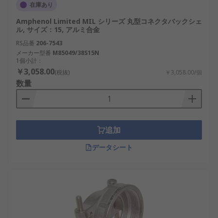
在庫あり
Amphenol Limited MIL シリーズ 丸型コネクタバックシェ
ル, サイズ：15, アルミ合金
RS品番
206-7543
メーカー型番
M85049/38S15N
1個小計：
￥3,058.00
(税抜)
￥3,058.00/個
数量
追加
データシート