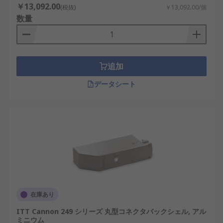
￥13,092.00
(税抜)
￥13,092.00/個
数量
追加
データシート
在庫あり
ITT Cannon 249 シリーズ 丸型コネクタバックシェル, アル
ミニウム