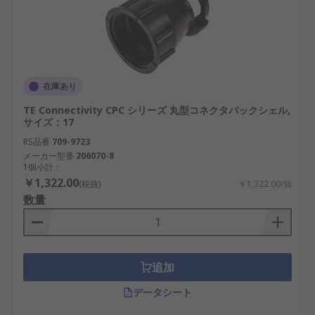
在庫あり
TE Connectivity CPC シリーズ 丸型コネクタバックシェル,
サイズ：17
RS品番
709-9723
メーカー型番
206070-8
1個小計：
￥1,322.00
(税抜)
￥1,322.00/個
数量
追加
データシート