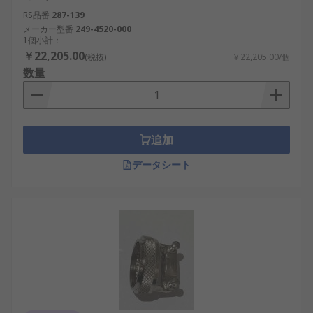
RS品番
287-139
メーカー型番
249-4520-000
1個小計：
￥22,205.00
(税抜)
￥22,205.00/個
数量
追加
データシート