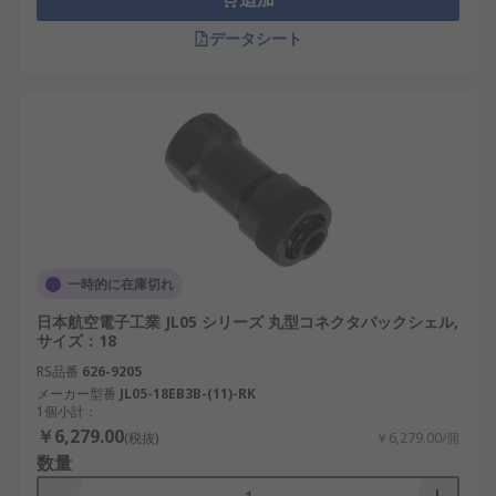
データシート
一時的に在庫切れ
日本航空電子工業 JL05 シリーズ 丸型コネクタバックシェル,
サイズ：18
RS品番
626-9205
メーカー型番
JL05-18EB3B-(11)-RK
1個小計：
￥6,279.00
(税抜)
￥6,279.00/個
数量