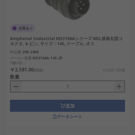
在庫あり
Amphenol Industrial MS3106Aシリーズ MIL規格丸型コ
ネクタ, 4-ピン, サイズ：14S, ケーブル, オス
RS品番
298-2409
メーカー型番
MS3106A-14S-2P
1個小計：
￥2,581.00
(税抜)
￥2,581.00/個
数量
追加
データシート