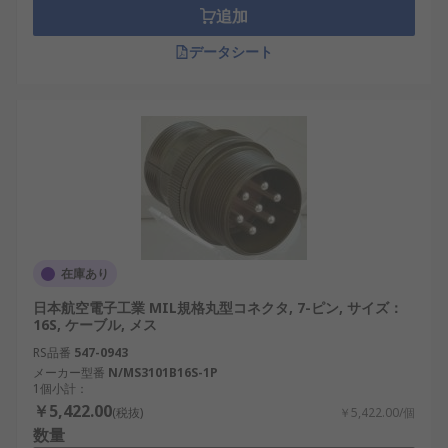
追加
データシート
在庫あり
日本航空電子工業 MIL規格丸型コネクタ, 7-ピン, サイズ：
16S, ケーブル, メス
RS品番
547-0943
メーカー型番
N/MS3101B16S-1P
1個小計：
￥5,422.00
(税抜)
￥5,422.00/個
数量