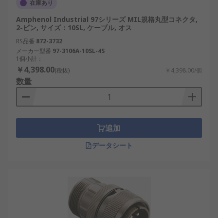
在庫あり
Amphenol Industrial 97シリーズ MIL規格丸型コネクタ,
2-ピン, サイズ：10SL, ケーブル, オス
RS品番
872-3732
メーカー型番
97-3106A-10SL-4S
1個小計：
￥4,398.00
(税抜)
￥4,398.00/個
数量
追加
データシート