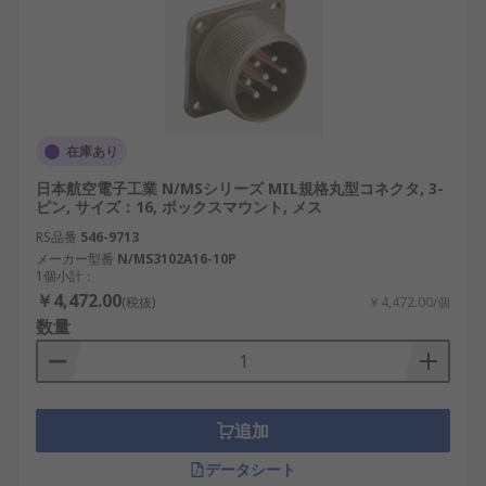
在庫あり
日本航空電子工業 N/MSシリーズ MIL規格丸型コネクタ, 3-
ピン, サイズ：16, ボックスマウント, メス
RS品番
546-9713
メーカー型番
N/MS3102A16-10P
1個小計：
￥4,472.00
(税抜)
￥4,472.00/個
数量
追加
データシート