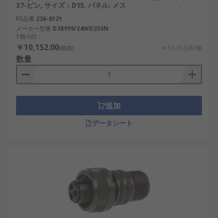
37-ピン, サイズ：D15, パネル, メス
RS品番
236-8121
メーカー型番
D38999/24WD35SN
1個小計：
￥10,152.00
(税抜)
￥10,152.00/個
数量
追加
データシート