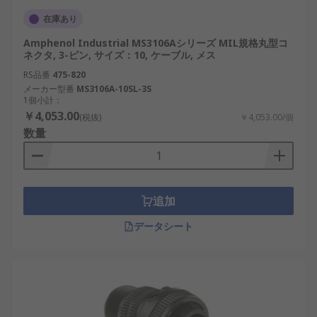
在庫あり
Amphenol Industrial MS3106Aシリーズ MIL規格丸型コ
ネクタ, 3-ピン, サイズ：10, ケーブル, メス
RS品番
475-820
メーカー型番
MS3106A-10SL-3S
1個小計：
￥4,053.00
(税抜)
￥4,053.00/個
数量
追加
データシート