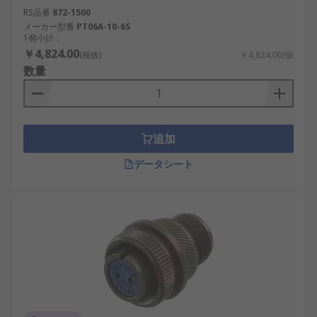
RS品番
872-1500
メーカー型番
PT06A-10-6S
1個小計：
￥4,824.00
(税抜)
￥4,824.00/個
数量
追加
データシート