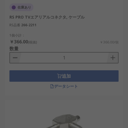
在庫あり
RS PRO TVエアリアルコネクタ, ケーブル
RS品番
266-2211
1個小計：
￥366.00
(税抜)
￥366.00/個
数量
追加
データシート