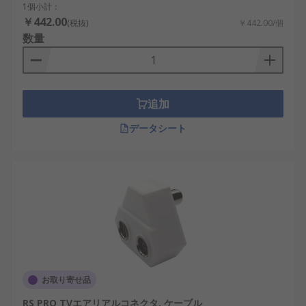
1個小計：
￥442.00
(税抜)
￥442.00/個
数量
追加
データシート
お取り寄せ品
RS PRO TVエアリアルコネクタ, ケーブル