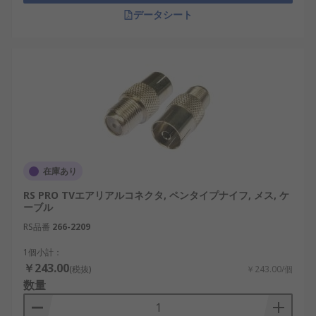
データシート
在庫あり
RS PRO TVエアリアルコネクタ, ペンタイプナイフ, メス, ケ
ーブル
RS品番
266-2209
1個小計：
￥243.00
(税抜)
￥243.00/個
数量