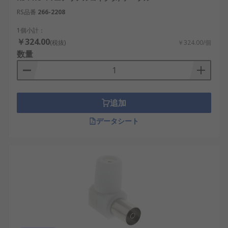
RS品番
266-2208
1個小計：
￥324.00
(税抜)
￥324.00/個
数量
追加
データシート