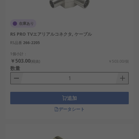
在庫あり
RS PRO TVエアリアルコネクタ, ケーブル
RS品番
266-2205
1個小計：
￥503.00
(税抜)
￥503.00/個
数量
追加
データシート