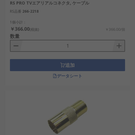
RS PRO TVエアリアルコネクタ, ケーブル
RS品番
266-2218
1個小計：
￥366.00
(税抜)
￥366.00/個
数量
追加
データシート