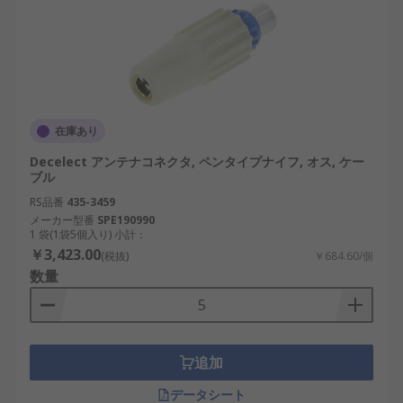
在庫あり
Decelect アンテナコネクタ, ペンタイプナイフ, オス, ケー
ブル
RS品番
435-3459
メーカー型番
SPE190990
1 袋(1袋5個入り) 小計：
￥3,423.00
(税抜)
￥684.60/個
数量
追加
データシート