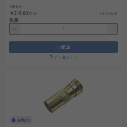
1個小計：
￥318.00
(税抜)
￥318.00/個
数量
追加
データシート
在庫あり