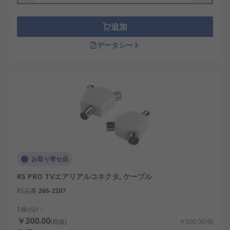
追加
データシート
お取り寄せ品
RS PRO TVエアリアルコネクタ, ケーブル
RS品番
266-2207
1個小計：
￥300.00
(税抜)
￥300.00/個