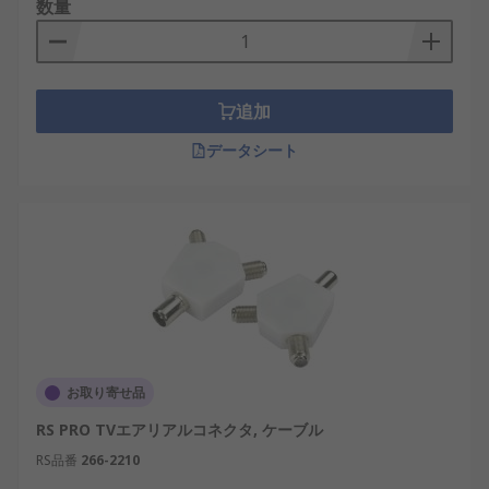
数量
追加
データシート
お取り寄せ品
RS PRO TVエアリアルコネクタ, ケーブル
RS品番
266-2210