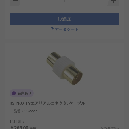
追加
データシート
在庫あり
RS PRO TVエアリアルコネクタ, ケーブル
RS品番
266-2227
1個小計：
￥268.00
(税抜)
￥268.00/個