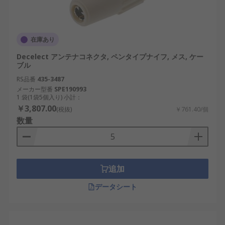
在庫あり
Decelect アンテナコネクタ, ペンタイプナイフ, メス, ケー
ブル
RS品番
435-3487
メーカー型番
SPE190993
1 袋(1袋5個入り) 小計：
￥3,807.00
(税抜)
￥761.40/個
数量
追加
データシート