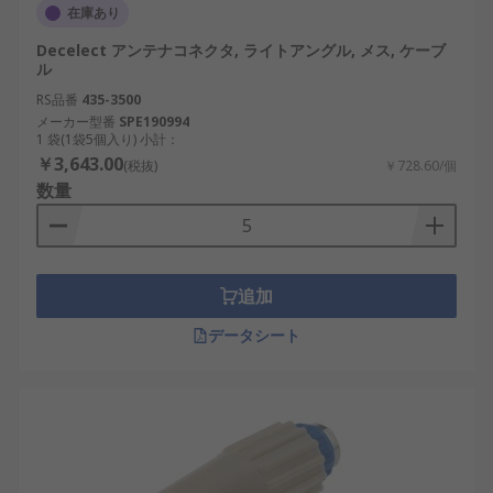
在庫あり
Decelect アンテナコネクタ, ライトアングル, メス, ケーブ
ル
RS品番
435-3500
メーカー型番
SPE190994
1 袋(1袋5個入り) 小計：
￥3,643.00
(税抜)
￥728.60/個
数量
追加
データシート