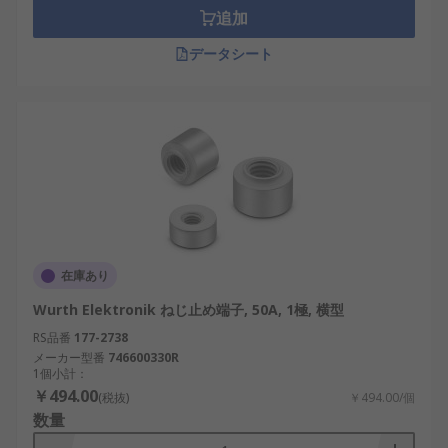
追加
データシート
在庫あり
Wurth Elektronik ねじ止め端子, 50A, 1極, 横型
RS品番
177-2738
メーカー型番
746600330R
1個小計：
￥494.00
(税抜)
￥494.00/個
数量