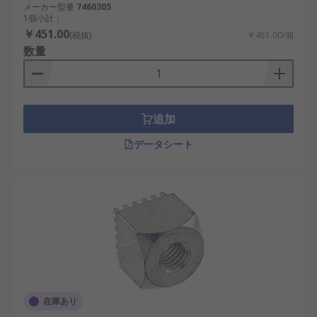
メーカー型番
7460305
1個小計：
￥451.00
(税抜)
￥451.00/個
数量
追加
データシート
在庫あり