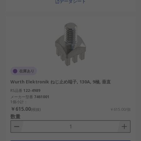
データシート
在庫あり
Wurth Elektronik ねじ止め端子, 130A, 9極, 垂直
RS品番
122-4989
メーカー型番
7461001
1個小計：
￥615.00
(税抜)
￥615.00/個
数量