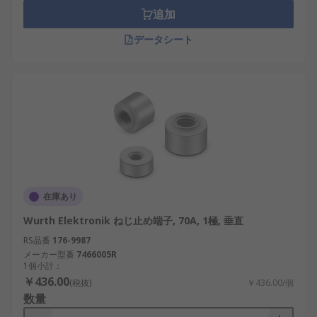
追加
データシート
在庫あり
Wurth Elektronik ねじ止め端子, 70A, 1極, 垂直
RS品番
176-9987
メーカー型番
7466005R
1個小計：
￥436.00
(税抜)
￥436.00/個
数量