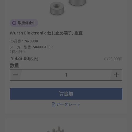
取扱停止中
Wurth Elektronik ねじ止め端子, 垂直
RS品番
176-9998
メーカー型番
746600430R
1個小計：
￥423.00
(税抜)
￥423.00/個
数量
追加
データシート