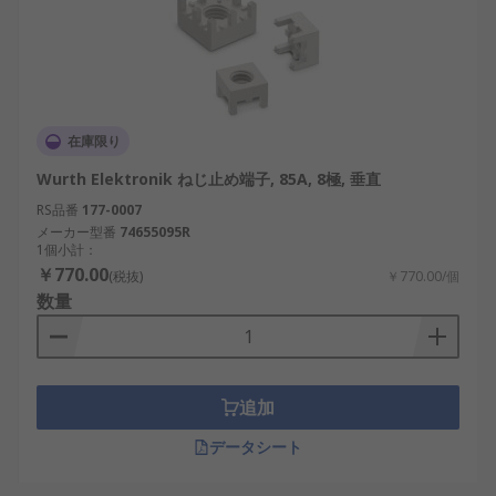
在庫限り
Wurth Elektronik ねじ止め端子, 85A, 8極, 垂直
RS品番
177-0007
メーカー型番
74655095R
1個小計：
￥770.00
(税抜)
￥770.00/個
数量
追加
データシート