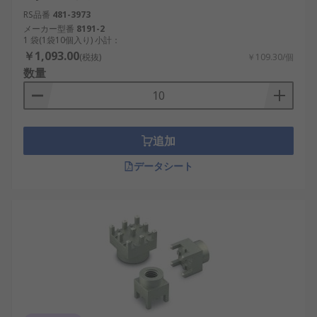
RS品番
481-3973
メーカー型番
8191-2
1 袋(1袋10個入り) 小計：
￥1,093.00
(税抜)
￥109.30/個
数量
追加
データシート