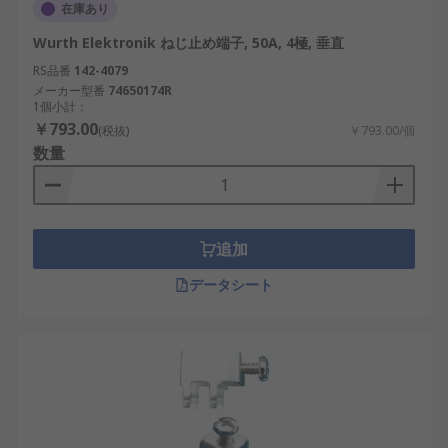
在庫あり
Wurth Elektronik ねじ止め端子, 50A, 4極, 垂直
RS品番
142-4079
メーカー型番
74650174R
1個小計：
￥793.00
(税抜)
￥793.00/個
数量
追加
データシート