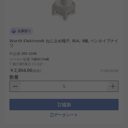
在庫限り
Wurth Elektronik ねじ止め端子, 85A, 9極, ペンタイプナイ
フ
RS品番
205-3246
メーカー型番
74651194R
1 個(1個5個入り) 小計：
￥2,804.00
(税抜)
￥560.80/個
数量
追加
データシート