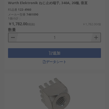
Wurth Elektronik ねじ止め端子, 340A, 20極, 垂直
RS品番
122-4960
メーカー型番
7461090
1個小計：
￥1,782.00
(税抜)
￥1,782.00/個
数量
追加
データシート