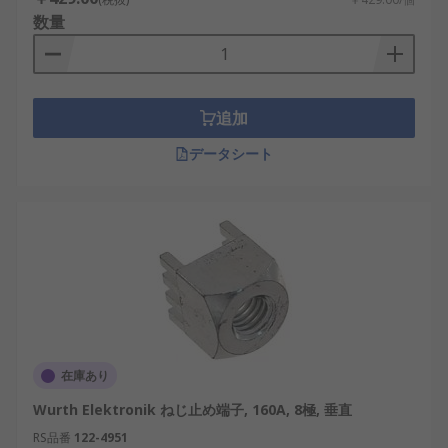
数量
追加
データシート
在庫あり
Wurth Elektronik ねじ止め端子, 160A, 8極, 垂直
RS品番
122-4951