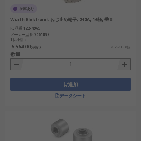
在庫あり
Wurth Elektronik ねじ止め端子, 240A, 16極, 垂直
RS品番
122-4965
メーカー型番
7461097
1個小計：
￥564.00
(税抜)
￥564.00/個
数量
追加
データシート