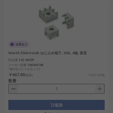
在庫あり
Wurth Elektronik ねじ止め端子, 50A, 4極, 垂直
RS品番
142-4029P
メーカー型番
74650074R
1個小計 (リールカット)
￥667.00
(税抜)
￥667.00/個
数量
追加