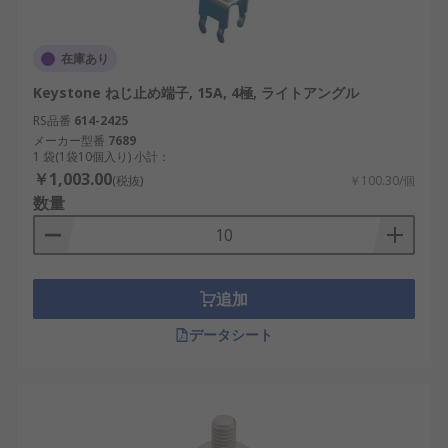
在庫あり
Keystone ねじ止め端子, 15A, 4極, ライトアングル
RS品番
614-2425
メーカー型番
7689
1 袋(1袋10個入り) 小計：
￥1,003.00
(税抜)
￥100.30/個
数量
追加
データシート