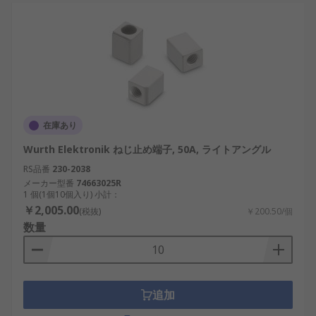
在庫あり
Wurth Elektronik ねじ止め端子, 50A, ライトアングル
RS品番
230-2038
メーカー型番
74663025R
1 個(1個10個入り) 小計：
￥2,005.00
(税抜)
￥200.50/個
数量
追加