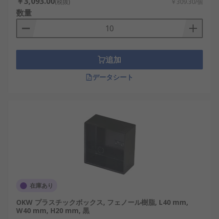
￥3,093.00
(税抜)
￥309.30/個
数量
追加
データシート
在庫あり
OKW プラスチックボックス, フェノール樹脂, L40 mm,
W40 mm, H20 mm, 黒