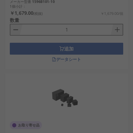
メーカー型番
1596B101-10
1個小計：
￥1,679.00
(税抜)
￥1,679.00/個
数量
追加
データシート
お取り寄せ品