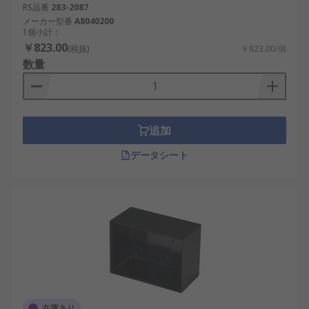
RS品番
283-2087
メーカー型番
A8040200
1個小計：
￥823.00
(税抜)
￥823.00/個
数量
追加
データシート
在庫あり