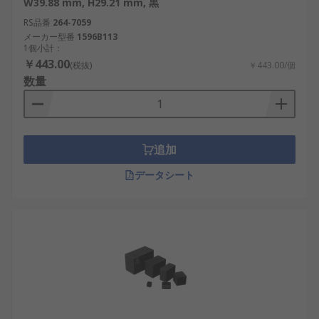
W39.88 mm, H29.21 mm, 黒
RS品番
264-7059
メーカー型番
1596B113
1個小計：
￥443.00
(税抜)
￥443.00/個
数量
追加
データシート