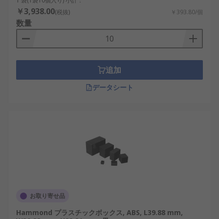
1 袋(1袋10個入り) 小計：
￥3,938.00
(税抜)
￥393.80/個
数量
追加
データシート
お取り寄せ品
Hammond プラスチックボックス, ABS, L39.88 mm,