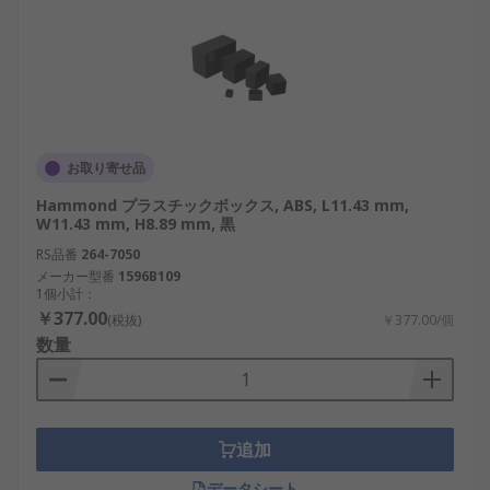
お取り寄せ品
Hammond プラスチックボックス, ABS, L11.43 mm,
W11.43 mm, H8.89 mm, 黒
RS品番
264-7050
メーカー型番
1596B109
1個小計：
￥377.00
(税抜)
￥377.00/個
数量
追加
データシート