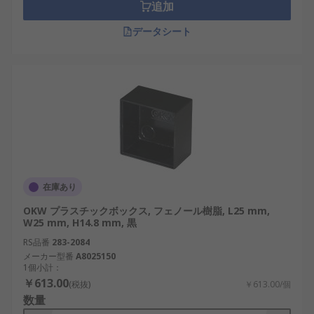
追加
データシート
在庫あり
OKW プラスチックボックス, フェノール樹脂, L25 mm,
W25 mm, H14.8 mm, 黒
RS品番
283-2084
メーカー型番
A8025150
1個小計：
￥613.00
(税抜)
￥613.00/個
数量