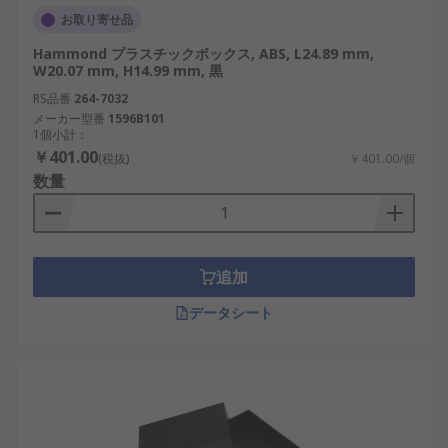
お取り寄せ品
Hammond プラスチックボックス, ABS, L24.89 mm,
W20.07 mm, H14.99 mm, 黒
RS品番
264-7032
メーカー型番
1596B101
1個小計：
￥401.00
(税抜)
￥401.00/個
数量
追加
データシート