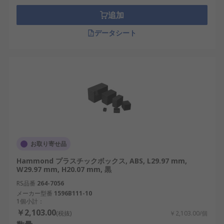
追加
データシート
お取り寄せ品
Hammond プラスチックボックス, ABS, L29.97 mm,
W29.97 mm, H20.07 mm, 黒
RS品番
264-7056
メーカー型番
1596B111-10
1個小計：
￥2,103.00
(税抜)
￥2,103.00/個