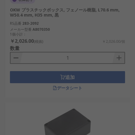
OKW プラスチックボックス, フェノール樹脂, L70.6 mm,
W50.4 mm, H35 mm, 黒
RS品番
283-2092
メーカー型番
A8070350
1個小計：
￥2,026.00
(税抜)
￥2,026.00/個
数量
追加
データシート