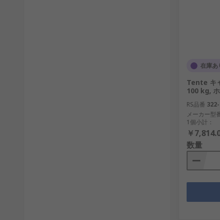
在庫あ
Tente
100 kg,
RS品番
322-
メーカー型
1個小計：
￥7,814.
数量