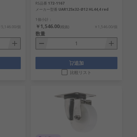
RS品番
172-1167
メーカー型番
UAR125x32-Ø12 HL44,4 red
1個小計：
￥1,546.00
5,146.00/個
(税抜)
￥1,546.00/個
数量
追加
比較リスト