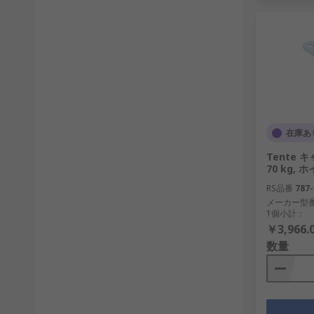
在庫あ
Tente
70 kg,
RS品番
787-
メーカー型
1個小計：
￥3,966.
数量