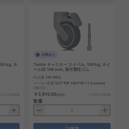
在庫あり
0 kg, ホ
Tente キャスター スイベル, 100 kg, ホイ
ール径:100 mm, 熱可塑性ゴム
RS品番
729-9923
メーカー型番
5377 PJP 100 P30-11 (Levina)
1個小計：
￥3,810.00
5,273.00/個
(税抜)
￥3,810.00/個
数量
追加