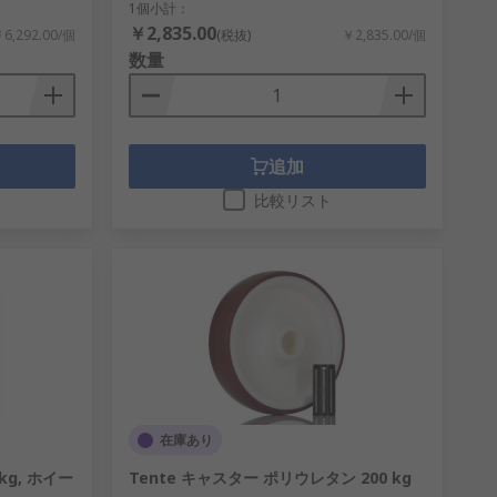
1個小計：
￥2,835.00
6,292.00/個
(税抜)
￥2,835.00/個
多くのサイズや位置のキャスター、タイヤ
数量
追加
比較リスト
在庫あり
kg, ホイー
Tente キャスター ポリウレタン 200 kg