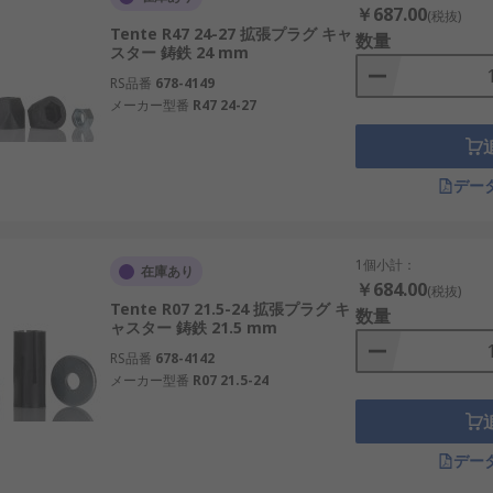
￥687.00
(税抜)
Tente R47 24-27 拡張プラグ キャ
数量
スター 鋳鉄 24 mm
RS品番
678-4149
メーカー型番
R47 24-27
デー
1個小計：
在庫あり
￥684.00
(税抜)
Tente R07 21.5-24 拡張プラグ キ
数量
ャスター 鋳鉄 21.5 mm
RS品番
678-4142
メーカー型番
R07 21.5-24
デー