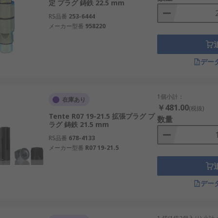
定 プラグ 鋳鉄 22.5 mm
RS品番
253-6444
メーカー型番
958220
デー
1個小計：
在庫あり
￥481.00
(税抜)
Tente R07 19-21.5 拡張プラグ プ
数量
ラグ 鋳鉄 21.5 mm
RS品番
678-4133
メーカー型番
R07 19-21.5
デー