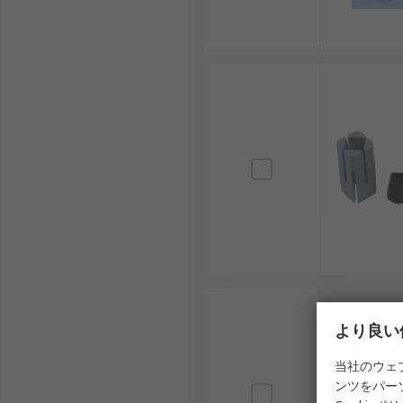
より良い
当社のウェ
ンツをパー