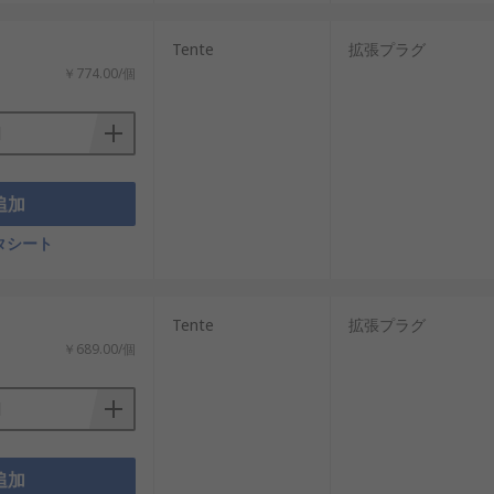
Tente
拡張プラグ
￥774.00/個
追加
タシート
Tente
拡張プラグ
￥689.00/個
追加