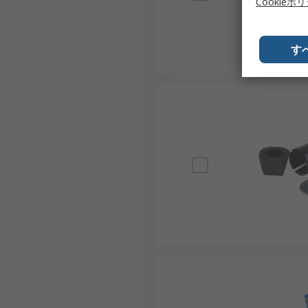
Cookieポ
す