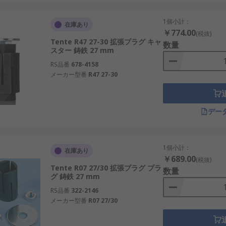
1個小計：
在庫あり
￥774.00
(税抜)
Tente R47 27-30 拡張プラグ キャ
数量
スター 鋳鉄 27 mm
RS品番
678-4158
メーカー型番
R47 27-30
デー
1個小計：
在庫あり
￥689.00
(税抜)
Tente R07 27/30 拡張プラグ プラ
数量
グ 鋳鉄 27 mm
RS品番
322-2146
メーカー型番
R07 27/30