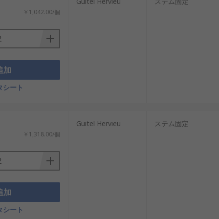
：
Guitel Hervieu
ステム固定
￥1,042.00/個
追加
タシート
：
Guitel Hervieu
ステム固定
￥1,318.00/個
追加
タシート