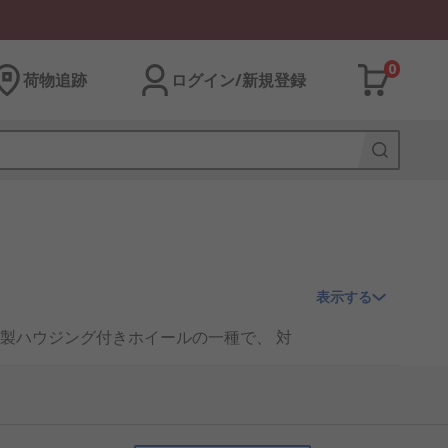
0
荷物追跡
ログイン/新規登録
表示する
製ハウジング付きホイールの一種で、 対