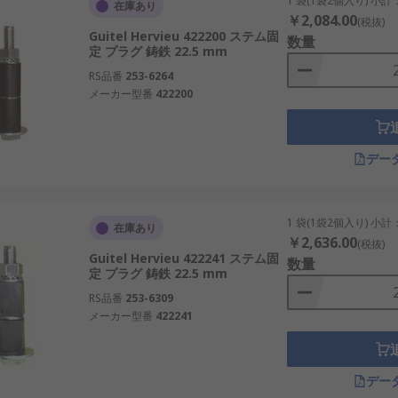
1 袋(1袋2個入り) 小計
在庫あり
￥2,084.00
(税抜)
Guitel Hervieu 422200 ステム固
数量
定 プラグ 鋳鉄 22.5 mm
RS品番
253-6264
メーカー型番
422200
デー
1 袋(1袋2個入り) 小計
在庫あり
￥2,636.00
(税抜)
Guitel Hervieu 422241 ステム固
数量
定 プラグ 鋳鉄 22.5 mm
RS品番
253-6309
メーカー型番
422241
デー