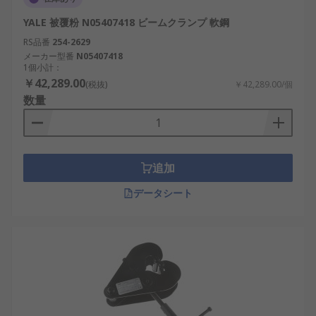
YALE 被覆粉 N05407418 ビームクランプ 軟鋼
RS品番
254-2629
メーカー型番
N05407418
1個小計：
￥42,289.00
(税抜)
￥42,289.00/個
数量
追加
データシート