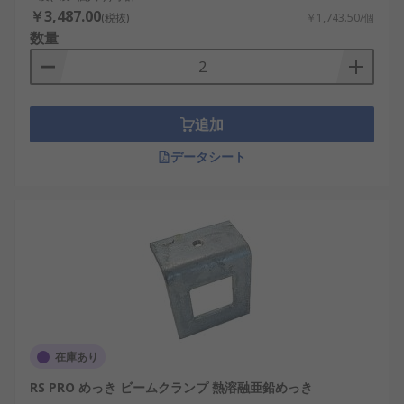
￥3,487.00
(税抜)
￥1,743.50/個
数量
追加
データシート
在庫あり
RS PRO めっき ビームクランプ 熱溶融亜鉛めっき