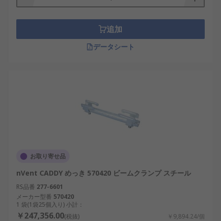
追加
データシート
お取り寄せ品
nVent CADDY めっき 570420 ビームクランプ スチール
RS品番
277-6601
メーカー型番
570420
1 袋(1袋25個入り) 小計：
￥247,356.00
(税抜)
￥9,894.24/個