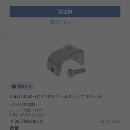
追加
データシート
在庫あり
Unistrut めっき P 1271 ビームクランプ スチール
RS品番
767-523
メーカー型番
P 1271
1 袋(1袋5個入り) 小計：
￥20,709.00
(税抜)
￥4,141.80/個
数量