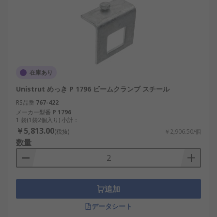
在庫あり
Unistrut めっき P 1796 ビームクランプ スチール
RS品番
767-422
メーカー型番
P 1796
1 袋(1袋2個入り) 小計：
￥5,813.00
(税抜)
￥2,906.50/個
数量
追加
データシート