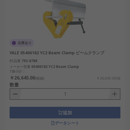
在庫あり
YALE 05406182 YC2 Beam Clamp ビームクランプ
RS品番
793-8788
メーカー型番
05406182 YC2 Beam Clamp
1個小計：
￥26,645.00
(税抜)
￥26,645.00/個
数量
追加
データシート