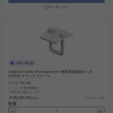
データシート
お取り寄せ品
Legrand Cable Management 熱浸溶融亜鉛めっき
559023 クランプ スチール
RS品番
718-040
メーカー型番
559023
1 袋(1袋10個入り) 小計：
￥28,681.00
(税抜)
￥28,681.00/袋
数量