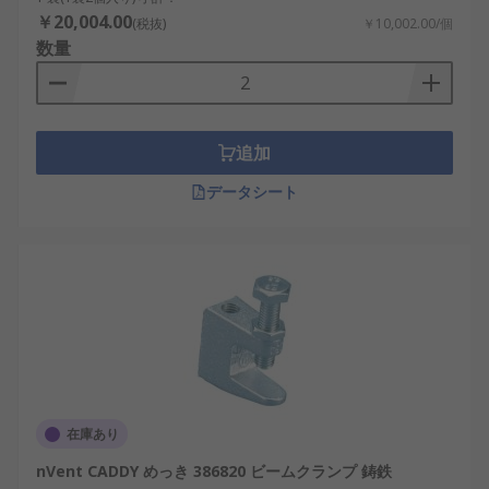
￥20,004.00
(税抜)
￥10,002.00/個
数量
追加
データシート
在庫あり
nVent CADDY めっき 386820 ビームクランプ 鋳鉄