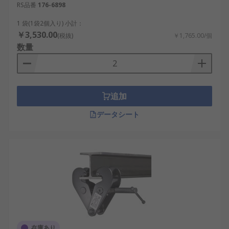
RS品番
176-6898
1 袋(1袋2個入り) 小計：
￥3,530.00
(税抜)
￥1,765.00/個
数量
追加
データシート
在庫あり