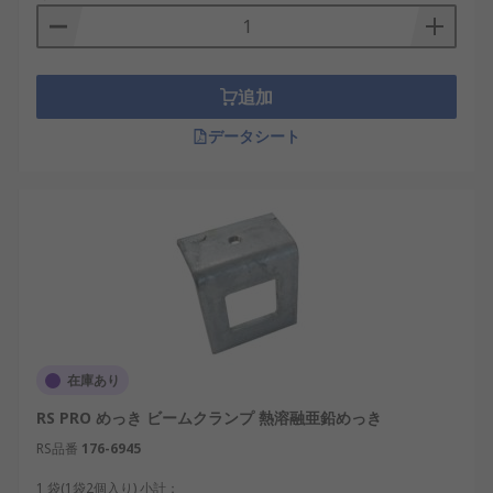
す。
追加
データシート
在庫あり
RS PRO めっき ビームクランプ 熱溶融亜鉛めっき
RS品番
176-6945
1 袋(1袋2個入り) 小計：