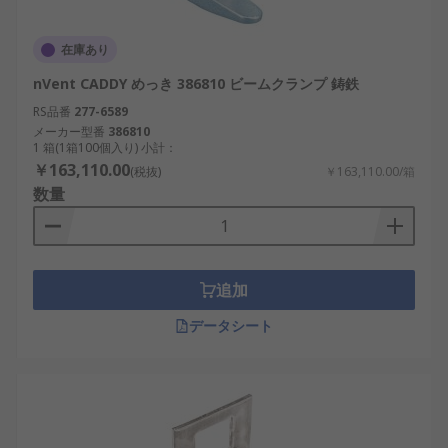
在庫あり
nVent CADDY めっき 386810 ビームクランプ 鋳鉄
RS品番
277-6589
メーカー型番
386810
1 箱(1箱100個入り) 小計：
￥163,110.00
(税抜)
￥163,110.00/箱
数量
追加
データシート