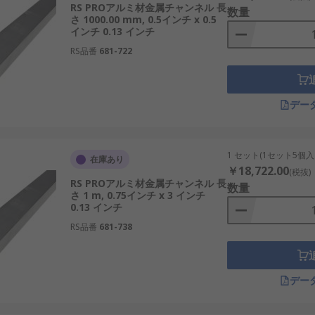
RS PROアルミ材金属チャンネル 長
数量
さ 1000.00 mm, 0.5インチ x 0.5
インチ 0.13 インチ
RS品番
681-722
デー
1 セット(1セット5個入
在庫あり
￥18,722.00
(税抜)
RS PROアルミ材金属チャンネル 長
数量
さ 1 m, 0.75インチ x 3 インチ
0.13 インチ
RS品番
681-738
デー