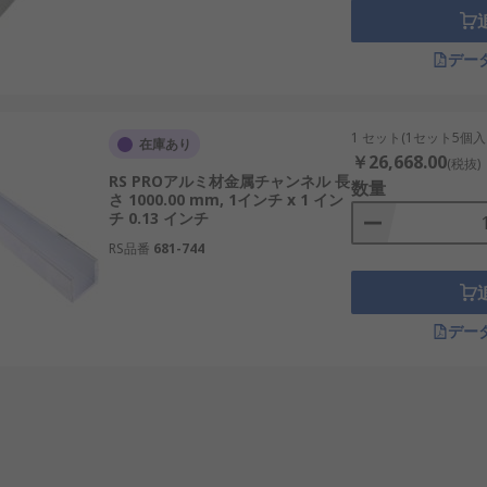
デー
1 セット(1セット5個入
在庫あり
￥26,668.00
(税抜)
RS PROアルミ材金属チャンネル 長
数量
さ 1000.00 mm, 1インチ x 1 イン
チ 0.13 インチ
RS品番
681-744
デー