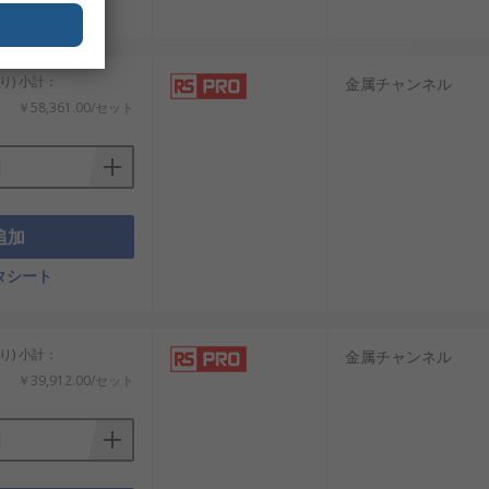
タシート
り) 小計：
金属チャンネル
￥58,361.00/セット
追加
タシート
り) 小計：
金属チャンネル
￥39,912.00/セット