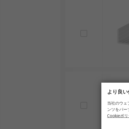
より良い
当社のウェ
ンツをパー
Cookieポ