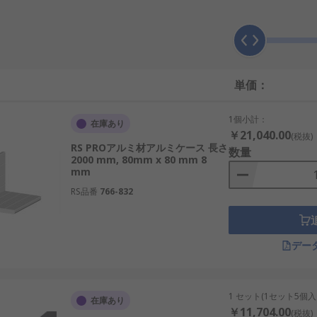
単価：
1個小計：
在庫あり
￥21,040.00
(税抜)
RS PROアルミ材アルミケース 長さ
数量
2000 mm, 80mm x 80 mm 8
mm
RS品番
766-832
デー
1 セット(1セット5個入
在庫あり
￥11,704.00
(税抜)