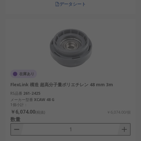
データシート
在庫あり
FlexLink 構造 超高分子量ポリエチレン 48 mm 3m
RS品番
261-2425
メーカー型番
XCAW 48 G
1個小計：
￥6,074.00
(税抜)
￥6,074.00/個
数量