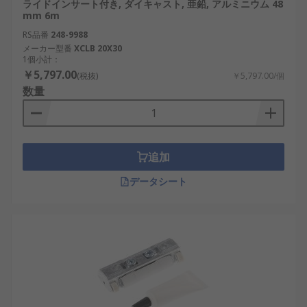
ライドインサート付き, ダイキャスト, 亜鉛, アルミニウム 48
mm 6m
RS品番
248-9988
メーカー型番
XCLB 20X30
1個小計：
￥5,797.00
(税抜)
￥5,797.00/個
数量
追加
データシート