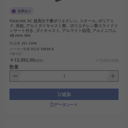
在庫あり
FlexLink XC 超高分子量ポリエチレン, スチール, ポリアミ
ド, 亜鉛, アルミダイキャスト製、ポリエチレン製スライドイ
ンサート付き, ダイキャスト, アルマイト処理, アルミニウム
48 mm 6m
RS品番
261-2396
メーカー型番
XCLE 34X80 A
1個小計：
￥13,892.00
(税抜)
￥13,892.00/個
数量
追加
データシート