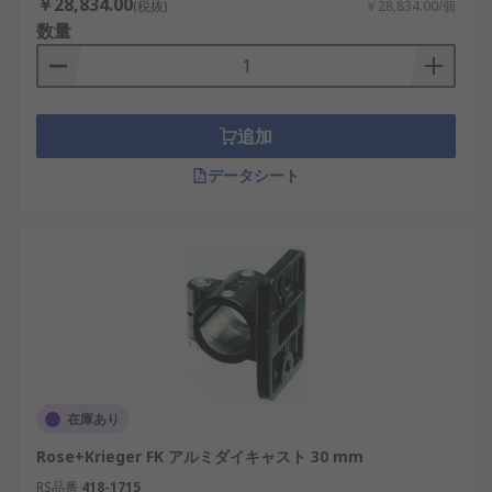
￥28,834.00
(税抜)
￥28,834.00/個
数量
追加
データシート
在庫あり
Rose+Krieger FK アルミダイキャスト 30 mm
RS品番
418-1715