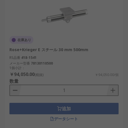
在庫あり
Rose+Krieger E スチール 30 mm 500mm
RS品番
418-1541
メーカー型番
78130110500
1個小計：
￥94,050.00
(税抜)
￥94,050.00/個
数量
追加
データシート