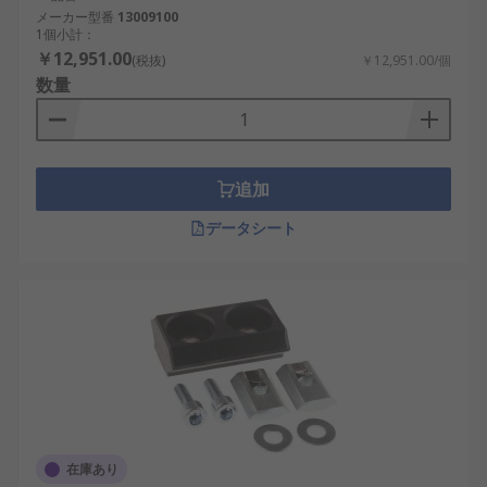
メーカー型番
13009100
1個小計：
￥12,951.00
(税抜)
￥12,951.00/個
数量
追加
データシート
在庫あり