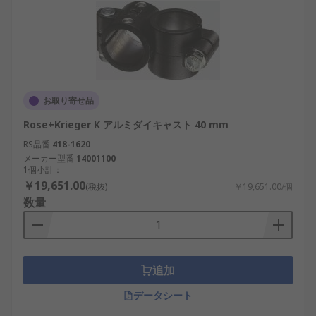
お取り寄せ品
Rose+Krieger K アルミダイキャスト 40 mm
RS品番
418-1620
メーカー型番
14001100
1個小計：
￥19,651.00
(税抜)
￥19,651.00/個
数量
追加
データシート