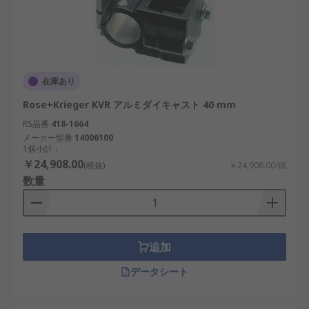
在庫あり
Rose+Krieger KVR アルミダイキャスト 40 mm
RS品番
418-1664
メーカー型番
14006100
1個小計：
￥24,908.00
(税抜)
￥24,908.00/個
数量
追加
データシート