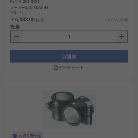
RS品番
261-2431
メーカー型番
XCAY 44
1個小計：
￥6,088.00
(税抜)
￥6,088.00/個
数量
追加
データシート
お取り寄せ品