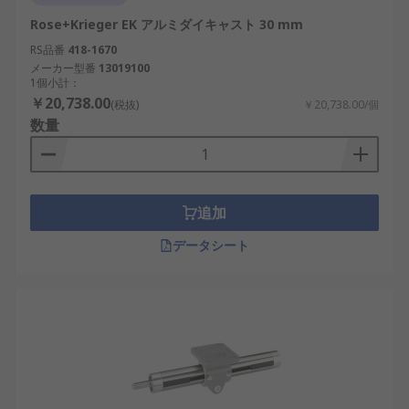
Rose+Krieger EK アルミダイキャスト 30 mm
RS品番
418-1670
メーカー型番
13019100
1個小計：
￥20,738.00
(税抜)
￥20,738.00/個
数量
追加
データシート