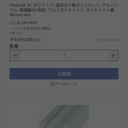
FlexLink XC ポリアミド, 超高分子量ポリエチレン, アルミニ
ウム, 陽極酸化/亜鉛, アルミダイキャスト, ダイキャスト鋼
48 mm 6m
RS品番
248-9994
メーカー型番
XCLE 34X52
1個小計：
￥9,610.00
(税抜)
￥9,610.00/個
数量
追加
データシート