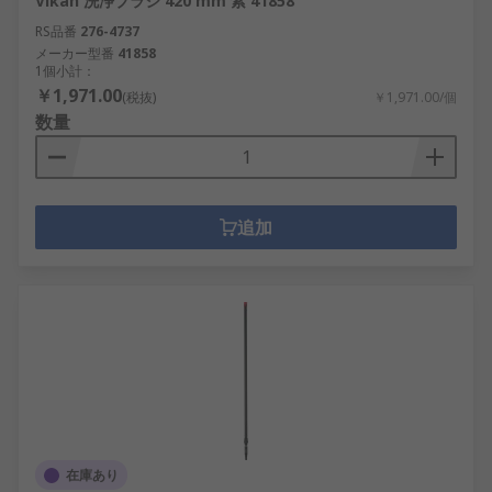
Vikan 洗浄ブラシ 420 mm 紫 41858
RS品番
276-4737
メーカー型番
41858
1個小計：
￥1,971.00
(税抜)
￥1,971.00/個
数量
追加
在庫あり