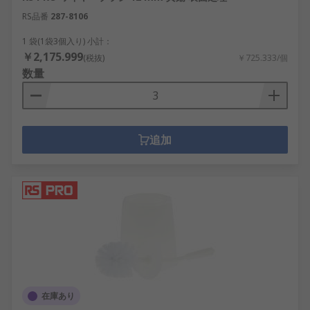
RS品番
287-8106
1 袋(1袋3個入り) 小計：
￥2,175.999
(税抜)
￥725.333/個
数量
追加
在庫あり