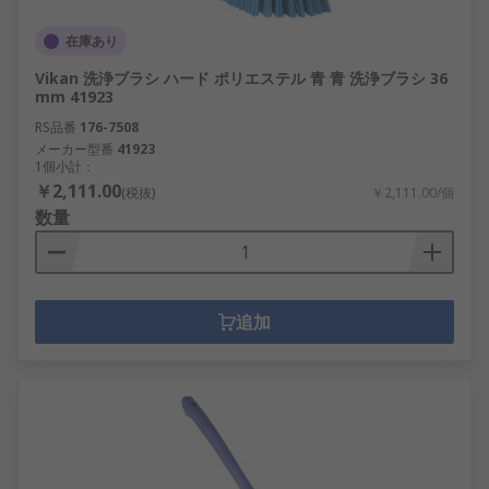
在庫あり
Vikan 洗浄ブラシ ハード ポリエステル 青 青 洗浄ブラシ 36
mm 41923
RS品番
176-7508
メーカー型番
41923
1個小計：
￥2,111.00
(税抜)
￥2,111.00/個
数量
追加