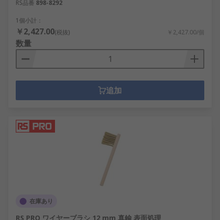
RS品番
898-8292
1個小計：
￥2,427.00
(税抜)
￥2,427.00/個
数量
追加
在庫あり
RS PRO ワイヤーブラシ 12 mm 真鍮 表面処理