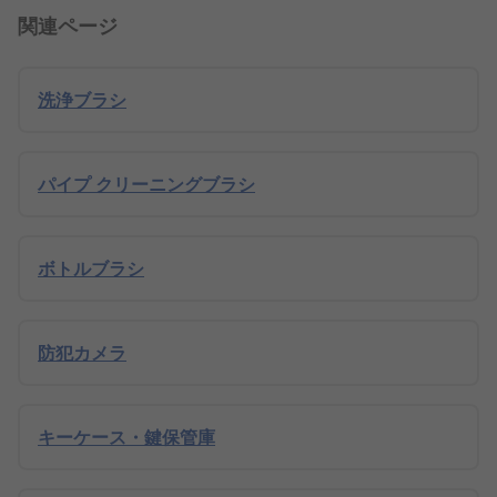
関連ページ
洗浄ブラシ
パイプ クリーニングブラシ
ボトルブラシ
防犯カメラ
キーケース・鍵保管庫