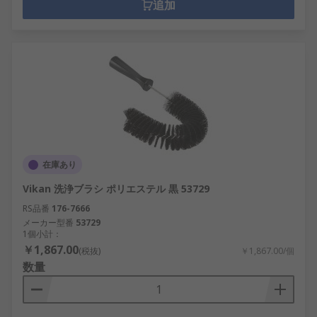
追加
在庫あり
Vikan 洗浄ブラシ ポリエステル 黒 53729
RS品番
176-7666
メーカー型番
53729
1個小計：
￥1,867.00
(税抜)
￥1,867.00/個
数量