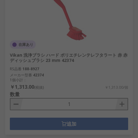
在庫あり
Vikan 洗浄ブラシ ハード ポリエチレンテレフタラート 赤 赤
ディッシュブラシ 23 mm 42374
RS品番
188-8927
メーカー型番
42374
1個小計：
￥1,313.00
(税抜)
￥1,313.00/個
数量
追加