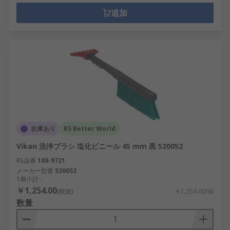
追加
在庫あり
RS Better World
Vikan 洗浄ブラシ 塩化ビニール 45 mm 黒 520052
RS品番
188-9721
メーカー型番
520052
1個小計：
￥1,254.00
(税抜)
￥1,254.00/個
数量