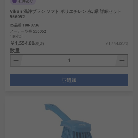
在庫あり
Vikan 洗浄ブラシ ソフト ポリエチレン 赤, 緑 詳細セット
556052
RS品番
188-9736
メーカー型番
556052
1個小計：
￥1,554.00
(税抜)
￥1,554.00/個
数量
追加