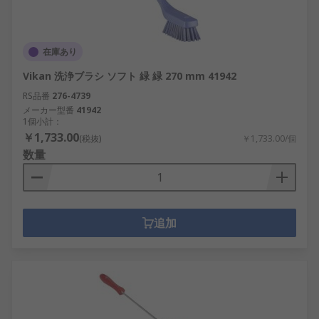
在庫あり
Vikan 洗浄ブラシ ソフト 緑 緑 270 mm 41942
RS品番
276-4739
メーカー型番
41942
1個小計：
￥1,733.00
(税抜)
￥1,733.00/個
数量
追加