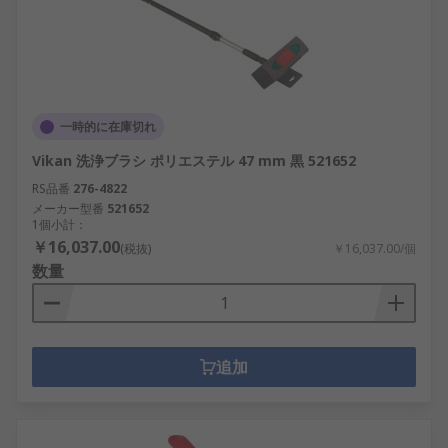
一時的に在庫切れ
Vikan 洗浄ブラシ ポリエステル 47 mm 黒 521652
RS品番
276-4822
メーカー型番
521652
1個小計：
￥16,037.00
(税抜)
￥16,037.00/個
数量
追加