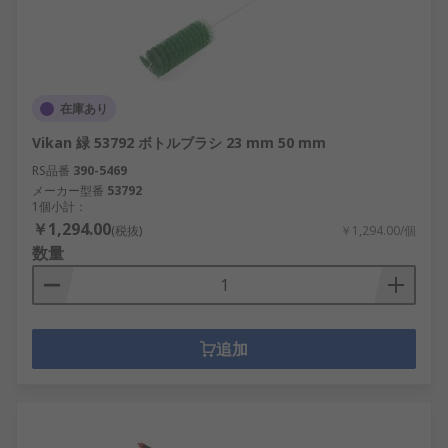
在庫あり
Vikan 緑 53792 ボトルブラシ 23 mm 50 mm
RS品番
390-5469
メーカー型番
53792
1個小計：
￥1,294.00
(税抜)
￥1,294.00/個
数量
追加