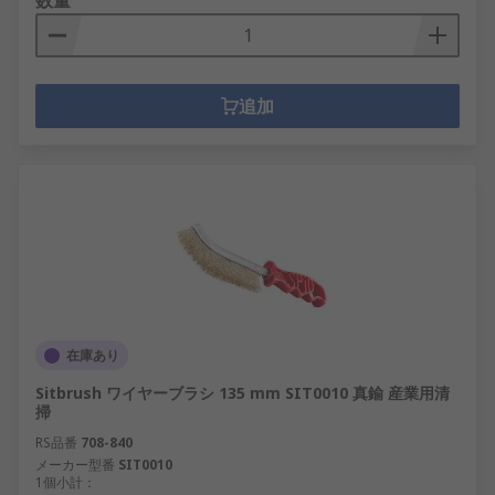
数量
追加
在庫あり
Sitbrush ワイヤーブラシ 135 mm SIT0010 真鍮 産業用清
掃
RS品番
708-840
メーカー型番
SIT0010
1個小計：