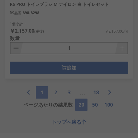
RS PRO トイレブラシ M ナイロン 白 トイレセット
RS品番
898-8298
1個小計：
￥2,157.00
(税抜)
￥2,157.00/個
数量
追加
1
2
3
18
ページあたりの結果数
20
50
100
トップへ戻る