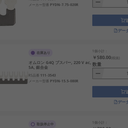
メーカー型番
PYDN-7.75-020R
デー
1個小計：
在庫あり
￥580.00
(税抜)
オムロン G4Q ブスバー, 220 V ac,
数量
5A, 銀合金
RS品番
111-3543
メーカー型番
PYDN-15.5-080R
デー
1個小計：
取扱停止中