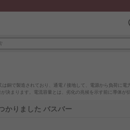
又は銅で製造されており、通電 / 接地して、電源から負荷に
量が決まります。電流容量とは、劣化の兆候を示す前に導体が
見つかりました バスバー