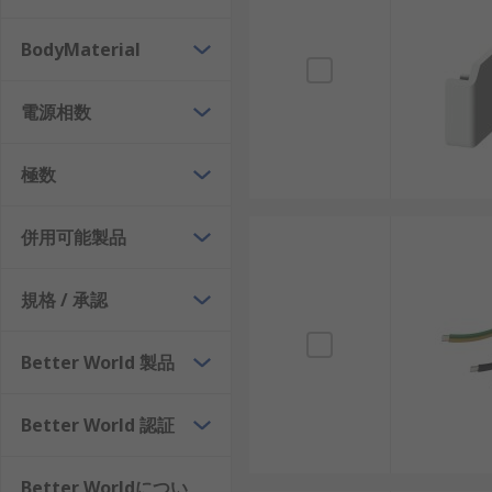
絶縁相バスバー
: 中電圧で使用され、リジッドバスバー
BodyMaterial
電源相数
極数
併用可能製品
規格 / 承認
Better World 製品
Better World 認証
Better Worldについ