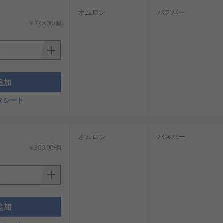
オムロン
バスバー
￥720.00/個
追加
タシート
オムロン
バスバー
￥300.00/個
追加