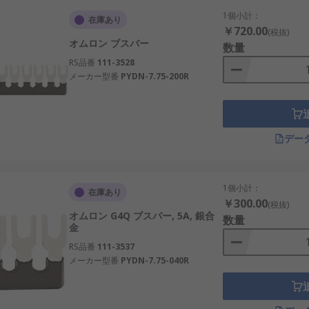
1個小計：
在庫あり
￥720.00
(税抜)
オムロン ブスバー
数量
RS品番
111-3528
メーカー型番
PYDN-7.75-200R
デー
1個小計：
在庫あり
￥300.00
(税抜)
オムロン G4Q ブスバー, 5A, 銀合
数量
金
RS品番
111-3537
メーカー型番
PYDN-7.75-040R