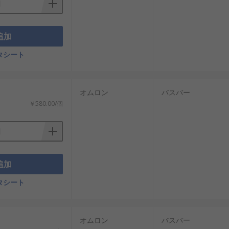
追加
タシート
オムロン
バスバー
￥580.00/個
追加
タシート
オムロン
バスバー