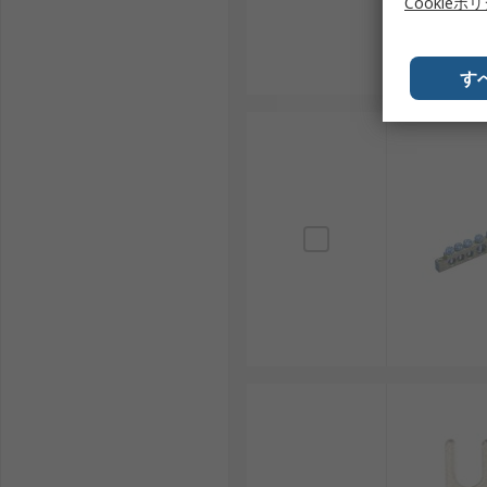
Cookieポ
す