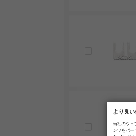
より良い
当社のウェ
ンツをパー