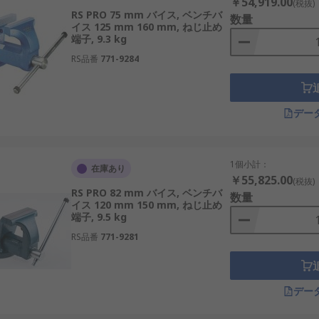
￥54,919.00
(税抜)
RS PRO 75 mm バイス, ベンチバ
数量
イス 125 mm 160 mm, ねじ止め
端子, 9.3 kg
RS品番
771-9284
デー
1個小計：
在庫あり
￥55,825.00
(税抜)
RS PRO 82 mm バイス, ベンチバ
数量
イス 120 mm 150 mm, ねじ止め
端子, 9.5 kg
RS品番
771-9281
デー