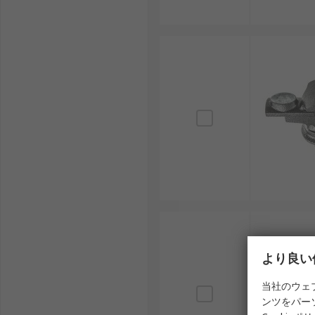
より良い
当社のウェ
ンツをパー