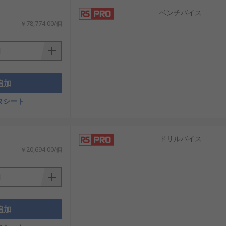
ベンチバイス
￥78,774.00/個
追加
タシート
ドリルバイス
￥20,694.00/個
追加