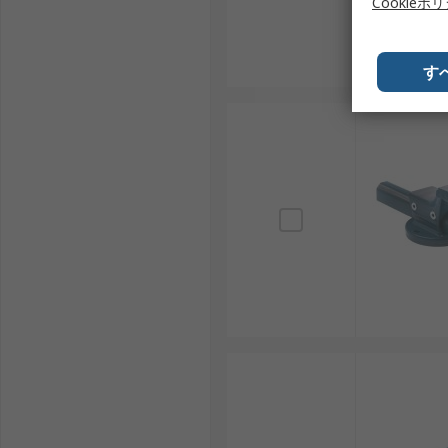
Cookieポ
す