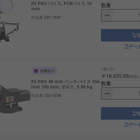
RS PRO バイス, PCBバイス 10
数量
mm
RS品番
221-7531
デー
1個小計：
在庫あり
￥16,635.00
(税抜)
RS PRO 48 mm ベンチバイス 104
数量
mm 100 mm, ボルト, 5.88 kg
RS品番
232-5720
デー