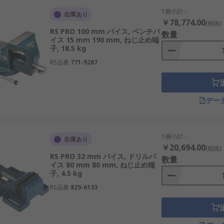
1個小計：
在庫あり
￥78,774.00
(税抜)
RS PRO 100 mm バイス, ベンチバ
数量
イス 15 mm 190 mm, ねじ止め端
子, 18.5 kg
RS品番
771-9287
デー
1個小計：
在庫あり
￥20,694.00
(税抜)
RS PRO 32 mm バイス, ドリルバ
数量
イス 80 mm 80 mm, ねじ止め端
子, 4.5 kg
RS品番
829-6133