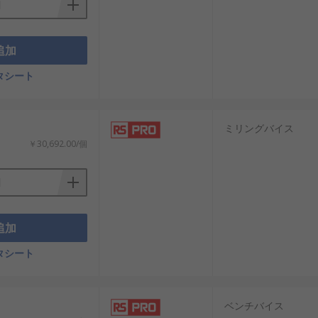
追加
タシート
ミリングバイス
￥30,692.00/個
追加
タシート
ベンチバイス