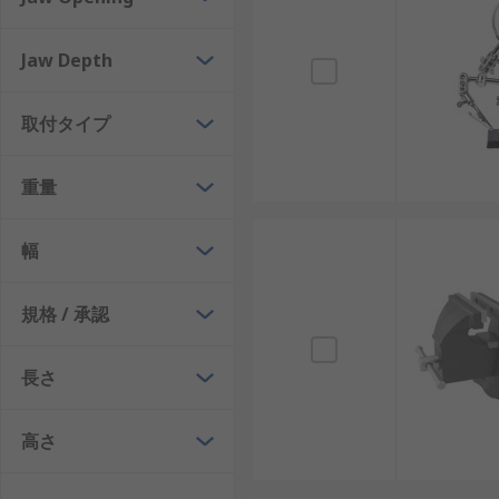
Jaw Depth
取付タイプ
重量
幅
規格 / 承認
長さ
高さ