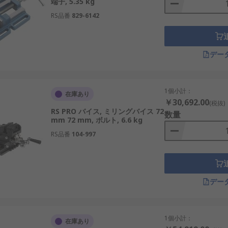
端子, 5.35 kg
RS品番
829-6142
デー
1個小計：
在庫あり
￥30,692.00
(税抜)
RS PRO バイス, ミリングバイス 72
数量
mm 72 mm, ボルト, 6.6 kg
RS品番
104-997
デー
1個小計：
在庫あり