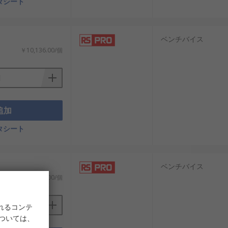
タシート
ベンチバイス
￥10,136.00/個
追加
タシート
ベンチバイス
￥65,464.00/個
れるコンテ
については、