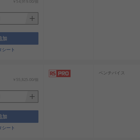
￥54,919.00/個
追加
タシート
ベンチバイス
￥55,825.00/個
追加
タシート