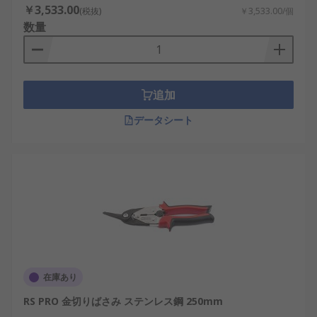
￥3,533.00
(税抜)
￥3,533.00/個
数量
追加
データシート
在庫あり
RS PRO 金切りばさみ ステンレス鋼 250mm