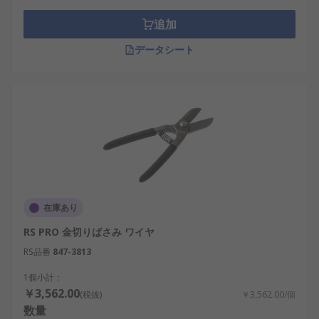
追加
データシート
在庫あり
RS PRO 金切りばさみ ワイヤ
RS品番
847-3813
1個小計：
￥3,562.00
(税抜)
￥3,562.00/個
数量