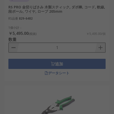
RS PRO 金切りばさみ 木製スティック, ダボ棒, コー​​ド, 軟線,
段ボール, ワイヤ, ロープ 205mm
RS品番
829-6482
1個小計：
￥5,495.00
(税抜)
￥5,495.00/個
数量
追加
データシート