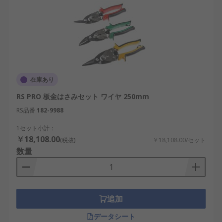
在庫あり
RS PRO 板金はさみセット ワイヤ 250mm
RS品番
182-9988
1セット小計：
￥18,108.00
(税抜)
￥18,108.00/セット
数量
追加
データシート