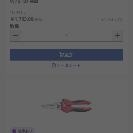
RS品番
182-9985
1個小計：
￥1,763.00
(税抜)
￥1,763.00/個
数量
追加
データシート
在庫あり