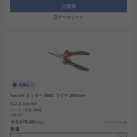
追加
データシート
在庫あり
Facom カッター 980C ワイヤ 205mm
RS品番
658-967
メーカー型番
980C
1個小計：
￥4,678.00
(税抜)
￥4,678.00/個
数量