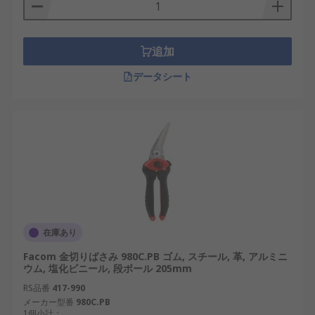
追加
データシート
在庫あり
Facom 金切りばさみ 980C.PB ゴム, スチール, 革, アルミニ
ウム, 塩化ビニール, 段ボール 205mm
RS品番
417-990
メーカー型番
980C.PB
1個小計：