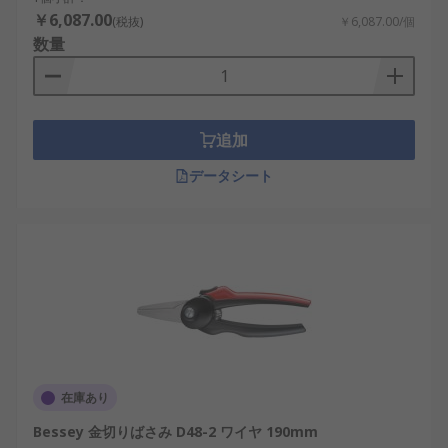
￥6,087.00
(税抜)
￥6,087.00/個
数量
追加
データシート
在庫あり
Bessey 金切りばさみ D48-2 ワイヤ 190mm