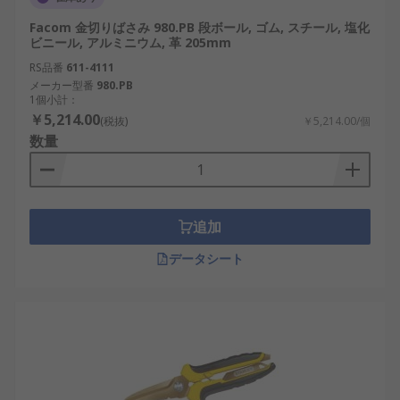
Facom 金切りばさみ 980.PB 段ボール, ゴム, スチール, 塩化
ビニール, アルミニウム, 革 205mm
RS品番
611-4111
メーカー型番
980.PB
1個小計：
￥5,214.00
(税抜)
￥5,214.00/個
数量
追加
データシート