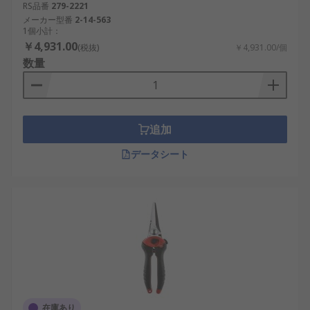
RS品番
279-2221
メーカー型番
2-14-563
1個小計：
￥4,931.00
(税抜)
￥4,931.00/個
数量
追加
データシート
在庫あり