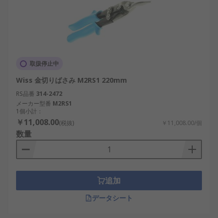
取扱停止中
Wiss 金切りばさみ M2RS1 220mm
RS品番
314-2472
メーカー型番
M2RS1
1個小計：
￥11,008.00
(税抜)
￥11,008.00/個
数量
追加
データシート