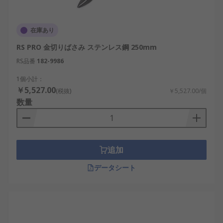
在庫あり
RS PRO 金切りばさみ ステンレス鋼 250mm
RS品番
182-9986
1個小計：
￥5,527.00
(税抜)
￥5,527.00/個
数量
追加
データシート