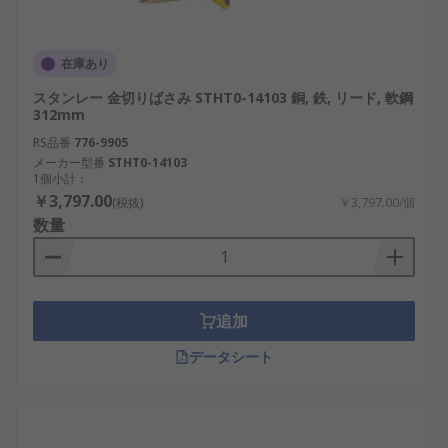
在庫あり
スタンレー 金切りばさみ STHT0-14103 銅, 鉄, リード, 軟鋼
312mm
RS品番
776-9905
メーカー型番
STHT0-14103
1個小計：
￥3,797.00
(税抜)
￥3,797.00/個
数量
追加
データシート