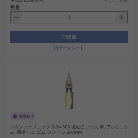
￥4,245.00
(税抜)
￥4,245.00/個
数量
追加
データシート
在庫あり
スタンレー スニップ 2-14-563 塩化ビニール, 革, アルミニウ
ム, 段ボール, ゴム, スチール 250mm