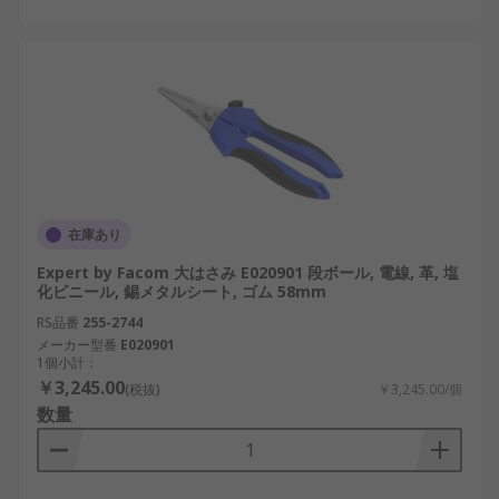
在庫あり
Expert by Facom 大はさみ E020901 段ボール, 電線, 革, 塩
化ビニール, 錫メタルシート, ゴム 58mm
RS品番
255-2744
メーカー型番
E020901
1個小計：
￥3,245.00
(税抜)
￥3,245.00/個
数量