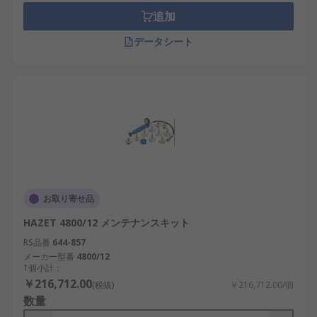
追加
データシート
お取り寄せ品
HAZET 4800/12 メンテナンスキット
RS品番
644-857
メーカー型番
4800/12
1個小計：
￥216,712.00
(税抜)
￥216,712.00/個
数量