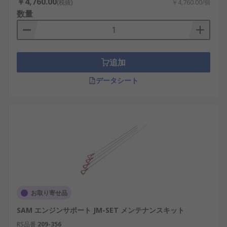
￥4,760.00
(税抜)
￥4,760.00/個
数量
追加
データシート
お取り寄せ品
SAM エンジンサポート JM-SET メンテナンスキット
RS品番
209-356