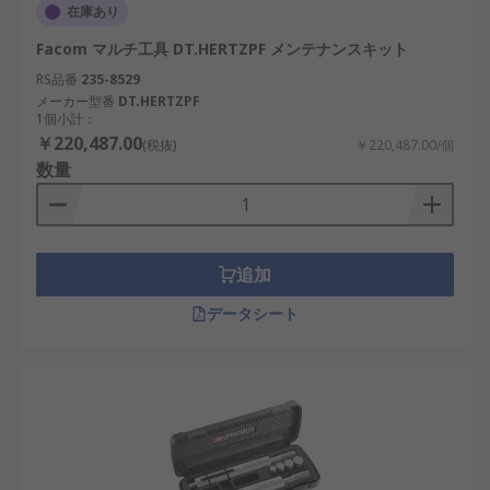
在庫あり
Facom マルチ工具 DT.HERTZPF メンテナンスキット
RS品番
235-8529
メーカー型番
DT.HERTZPF
1個小計：
￥220,487.00
(税抜)
￥220,487.00/個
数量
追加
データシート