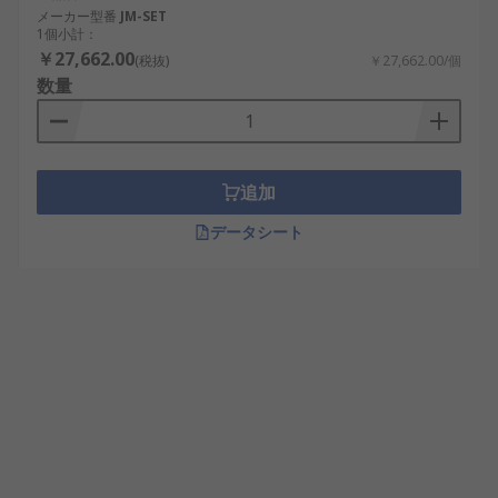
メーカー型番
JM-SET
1個小計：
￥27,662.00
(税抜)
￥27,662.00/個
数量
追加
データシート