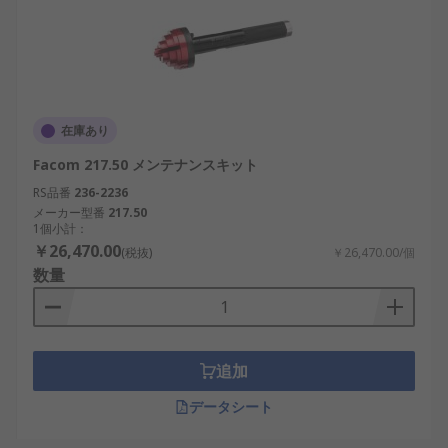
在庫あり
Facom 217.50 メンテナンスキット
RS品番
236-2236
メーカー型番
217.50
1個小計：
￥26,470.00
(税抜)
￥26,470.00/個
数量
追加
データシート