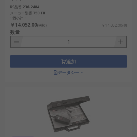
RS品番
236-2484
メーカー型番
750.TB
1個小計：
￥14,052.00
(税抜)
￥14,052.00/個
数量
追加
データシート