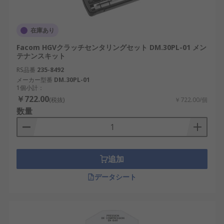
在庫あり
Facom HGVクラッチセンタリングセット DM.30PL-01 メン
テナンスキット
RS品番
235-8492
メーカー型番
DM.30PL-01
1個小計：
￥722.00
(税抜)
￥722.00/個
数量
追加
データシート