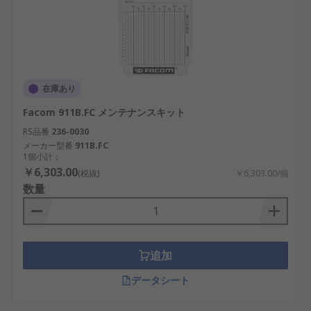
在庫あり
Facom 911B.FC メンテナンスキット
RS品番
236-0030
メーカー型番
911B.FC
1個小計：
￥6,303.00
(税抜)
￥6,303.00/個
数量
追加
データシート