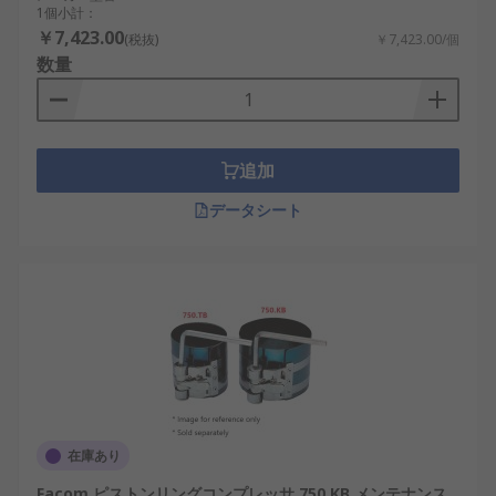
1個小計：
￥7,423.00
(税抜)
￥7,423.00/個
数量
追加
データシート
在庫あり
Facom ピストンリングコンプレッサ 750.KB メンテナンス