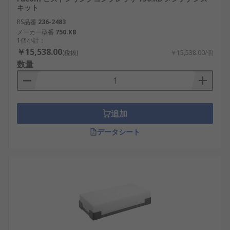
キット
RS品番
236-2483
メーカー型番
750.KB
1個小計：
￥15,538.00
(税抜)
￥15,538.00/個
数量
追加
データシート