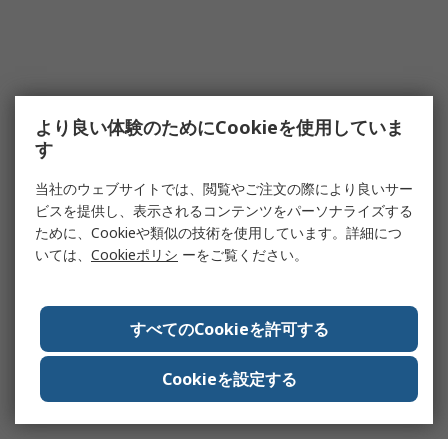
より良い体験のためにCookieを使用していま
す
当社のウェブサイトでは、閲覧やご注文の際により良いサー
ビスを提供し、表示されるコンテンツをパーソナライズする
ために、Cookieや類似の技術を使用しています。詳細につ
いては、
Cookieポリシ
ーをご覧ください。
すべてのCookieを許可する
Cookieを設定する