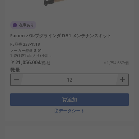
在庫あり
Facom バルブグラインダ D.51 メンテナンスキット
RS品番
238-1918
メーカー型番
D.51
1 袋(1袋12個入り) 小計：
￥21,056.004
(税抜)
￥1,754.667/個
数量
追加
データシート