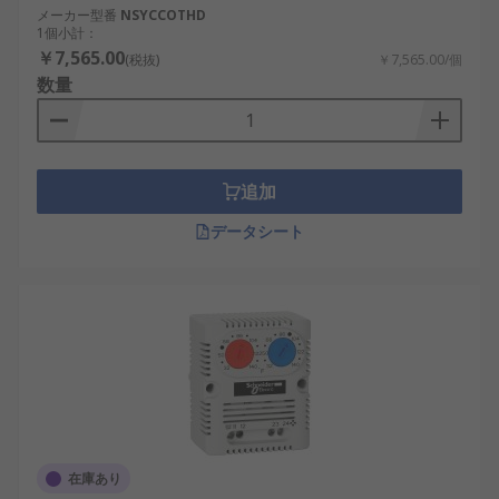
メーカー型番
NSYCCOTHD
1個小計：
￥7,565.00
(税抜)
￥7,565.00/個
数量
追加
データシート
在庫あり