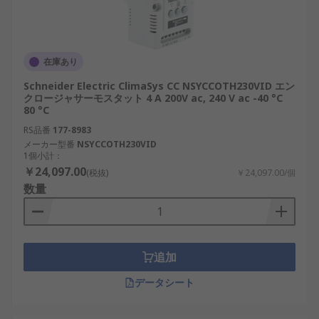
在庫あり
Schneider Electric ClimaSys CC NSYCCOTH230VID エン
クロージャサーモスタット 4 A 200V ac, 240 V ac -40 °C
80 °C
RS品番
177-8983
メーカー型番
NSYCCOTH230VID
1個小計：
￥24,097.00
(税抜)
￥24,097.00/個
数量
追加
データシート