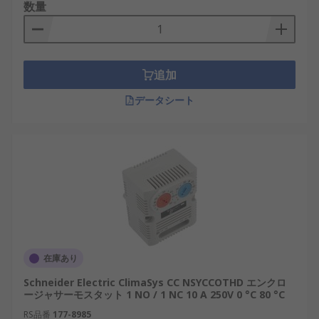
数量
トロールセンターと WiFi で通信できるモデルで、
これは配置場所で非常に汎用性が高い場合がありま
す。
追加
RS コンポーネンツでは、商用の建物と住宅家屋の
両方に適しているデジタルスマートサーモスタット
データシート
を提供しています。
在庫あり
Schneider Electric ClimaSys CC NSYCCOTHD エンクロ
ージャサーモスタット 1 NO / 1 NC 10 A 250V 0 °C 80 °C
RS品番
177-8985