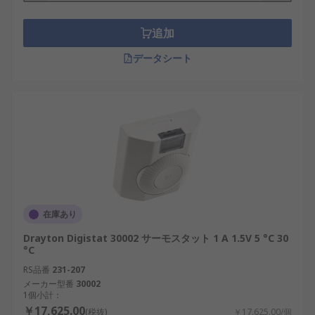
追加
データシート
在庫あり
Drayton Digistat 30002 サーモスタット 1 A 1.5V 5 °C 30
°C
RS品番
231-207
メーカー型番
30002
1個小計：
￥17,625.00
(税抜)
￥17,625.00/個