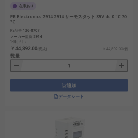
在庫あり
PR Electronics 2914 2914 サーモスタット 35V dc 0 °C 70
°C
RS品番
136-8707
メーカー型番
2914
1個小計：
￥44,892.00
(税抜)
￥44,892.00/個
数量
追加
データシート