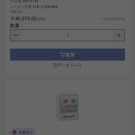
RS品番
509-0783
メーカー型番
ITR-3 528 800
1個小計：
￥40,076.00
(税抜)
￥40,076.00/個
数量
追加
データシート
在庫あり