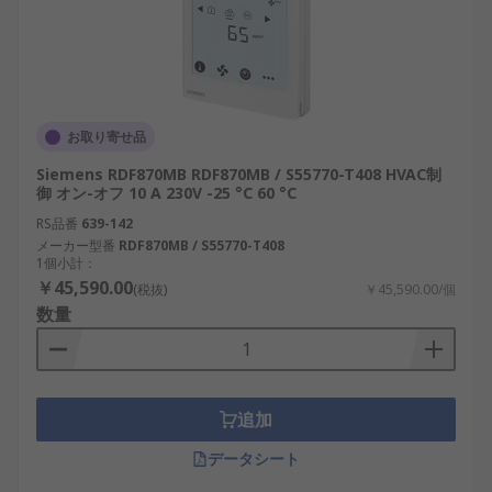
お取り寄せ品
Siemens RDF870MB RDF870MB / S55770-T408 HVAC制
御 オン-オフ 10 A 230V -25 °C 60 °C
RS品番
639-142
メーカー型番
RDF870MB / S55770-T408
1個小計：
￥45,590.00
(税抜)
￥45,590.00/個
数量
追加
データシート