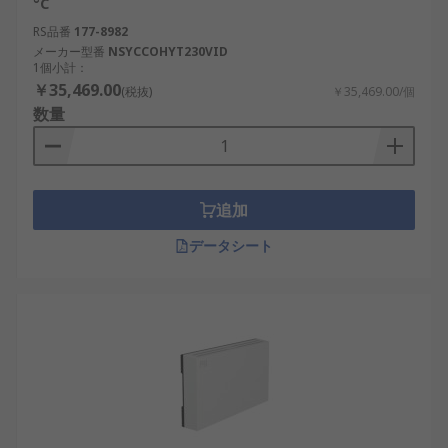
°C
RS品番
177-8982
メーカー型番
NSYCCOHYT230VID
1個小計：
￥35,469.00
(税抜)
￥35,469.00/個
数量
追加
データシート