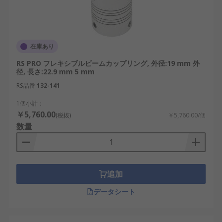
在庫あり
RS PRO フレキシブルビームカップリング, 外径:19 mm 外
径, 長さ:22.9 mm 5 mm
RS品番
132-141
1個小計：
￥5,760.00
(税抜)
￥5,760.00/個
数量
追加
データシート