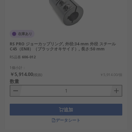
在庫あり
RS PRO ジョーカップリング, 外径:34 mm 外径 スチール
C45（EN8）（ブラックオキサイド）, 長さ:50 mm
RS品番
606-012
1個小計：
￥5,914.00
(税抜)
￥5,914.00/個
数量
追加
データシート