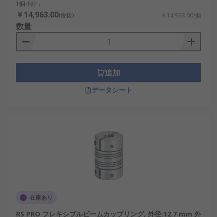
1個小計：
￥14,963.00
(税抜)
￥14,963.00/個
数量
追加
データシート
在庫あり
RS PRO フレキシブルビームカップリング, 外径:12.7 mm 外