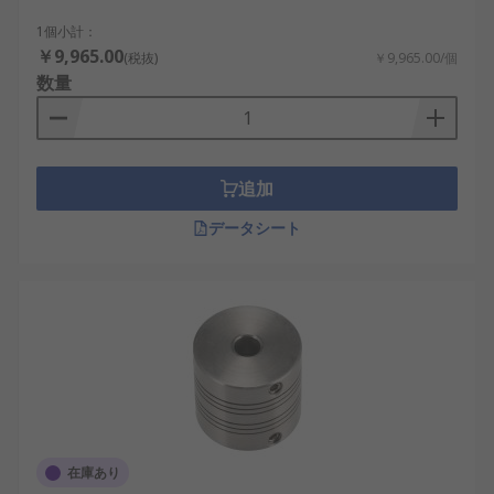
1個小計：
￥9,965.00
(税抜)
￥9,965.00/個
数量
追加
データシート
在庫あり