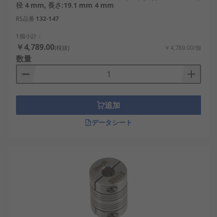
径 4 mm, 長さ:19.1 mm 4 mm
RS品番
132-147
1個小計：
￥4,789.00
(税抜)
￥4,789.00/個
数量
追加
データシート