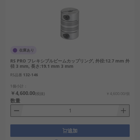
在庫あり
RS PRO フレキシブルビームカップリング, 外径:12.7 mm 外
径 3 mm, 長さ:19.1 mm 3 mm
RS品番
132-146
1個小計：
￥4,600.00
(税抜)
￥4,600.00/個
数量
追加