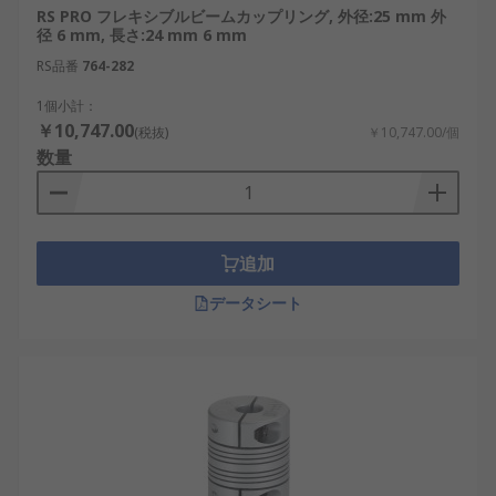
RS PRO フレキシブルビームカップリング, 外径:25 mm 外
径 6 mm, 長さ:24 mm 6 mm
RS品番
764-282
1個小計：
￥10,747.00
(税抜)
￥10,747.00/個
数量
追加
データシート