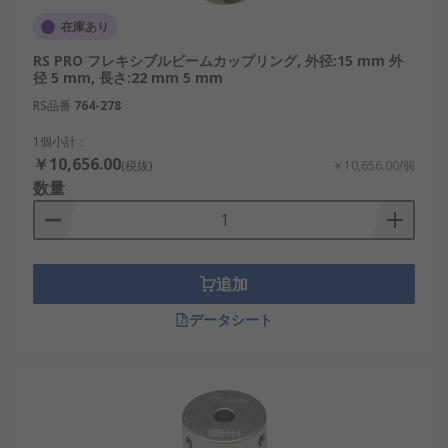
在庫あり
RS PRO フレキシブルビームカップリング, 外径:15 mm 外
径 5 mm, 長さ:22 mm 5 mm
RS品番
764-278
1個小計：
￥10,656.00
(税抜)
￥10,656.00/個
数量
追加
データシート