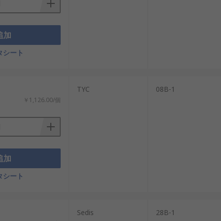
追加
タシート
TYC
08B-1
￥1,126.00/個
追加
タシート
Sedis
28B-1