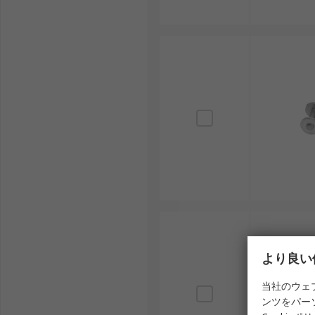
より良い
当社のウェ
ンツをパー