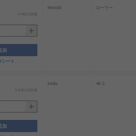
Renold
ローラー
￥963.00/個
追加
タシート
：
Sedis
40-2
￥4,610.00/袋
追加