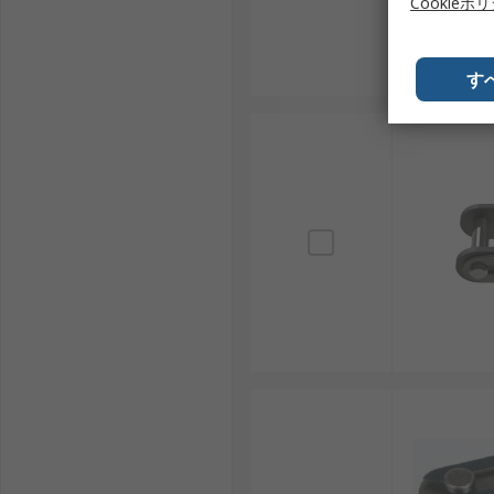
Cookieポ
す