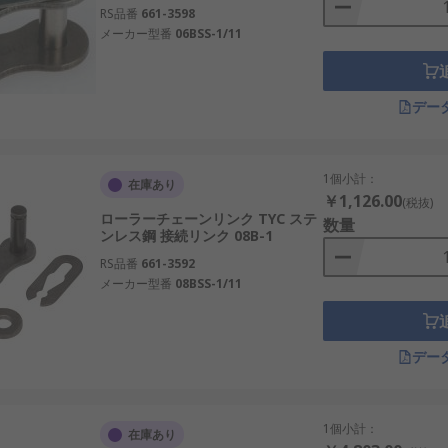
RS品番
661-3598
メーカー型番
06BSS-1/11
デー
1個小計：
在庫あり
￥1,126.00
(税抜)
ローラーチェーンリンク TYC ステ
数量
ンレス鋼 接続リンク 08B-1
RS品番
661-3592
メーカー型番
08BSS-1/11
デー
1個小計：
在庫あり