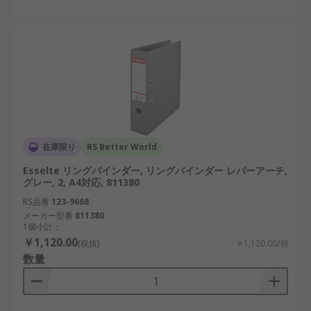
在庫限り
RS Better World
Esselte リングバインダー, リングバインダー レバーアーチ,
グレー, 2, A4対応, 811380
RS品番
123-9668
メーカー型番
811380
1個小計：
￥1,120.00
(税抜)
￥1,120.00/個
数量