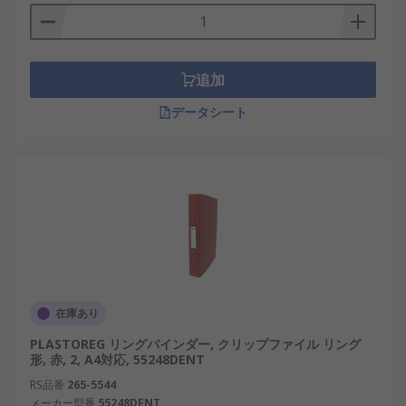
追加
データシート
在庫あり
PLASTOREG リングバインダー, クリップファイル リング
形, 赤, 2, A4対応, 55248DENT
RS品番
265-5544
メーカー型番
55248DENT