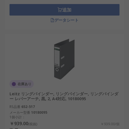
追加
データシート
在庫あり
Leitz リングバインダー, リングバインダー, リングバインダ
ー レバーアーチ, 黒, 2, A4対応, 10180095
RS品番
652-517
メーカー型番
10180095
1個小計：
￥939.00
(税抜)
￥939.00/個