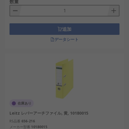
数量
追加
データシート
在庫あり
Leitz レバーアーチファイル, 黄, 10180015
RS品番
656-216
メーカー型番
10180015