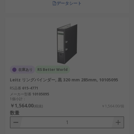
データシート
在庫あり
RS Better World
Leitz リングバインダー, 黒 320 mm 285mm, 10105095
RS品番
615-4771
メーカー型番
10105095
1個小計：
￥1,564.00
(税抜)
￥1,564.00/個
数量