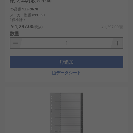
緑, 2, A4対応, 811360
RS品番
123-9670
メーカー型番
811360
1個小計：
￥1,297.00
(税抜)
￥1,297.00/個
数量
追加
データシート