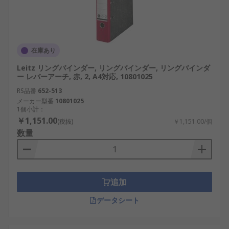
在庫あり
Leitz リングバインダー, リングバインダー, リングバインダ
ー レバーアーチ, 赤, 2, A4対応, 10801025
RS品番
652-513
メーカー型番
10801025
1個小計：
￥1,151.00
(税抜)
￥1,151.00/個
数量
追加
データシート