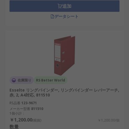
追加
データシート
在庫限り
RS Better World
Esselte リングバインダー, リングバインダー レバーアーチ,
赤, 2, A4対応, 811510
RS品番
123-9671
メーカー型番
811510
1個小計：
￥1,200.00
(税抜)
￥1,200.00/個
数量