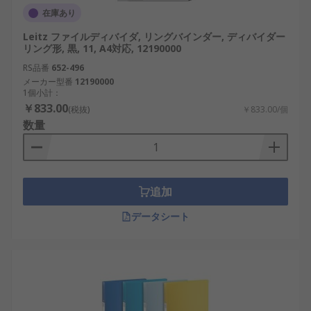
在庫あり
Leitz ファイルディバイダ, リングバインダー, ディバイダー
リング形, 黒, 11, A4対応, 12190000
RS品番
652-496
メーカー型番
12190000
1個小計：
￥833.00
(税抜)
￥833.00/個
数量
追加
データシート