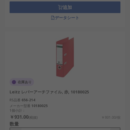
追加
データシート
在庫あり
Leitz レバーアーチファイル, 赤, 10180025
RS品番
656-214
メーカー型番
10180025
1個小計：
￥931.00
(税抜)
￥931.00/個
数量