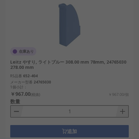
在庫あり
Leitz やすり, ライトブルー 308.00 mm 78mm, 24765030
278.00 mm
RS品番
652-404
メーカー型番
24765030
1個小計：
￥967.00
(税抜)
￥967.00/個
数量
追加