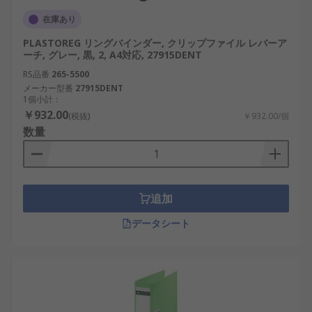
在庫あり
PLASTOREG リングバインダー, クリップファイル レバーア
ーチ, グレー, 黒, 2, A4対応, 27915DENT
RS品番
265-5500
メーカー型番
27915DENT
1個小計：
￥932.00
(税抜)
￥932.00/個
数量
追加
データシート