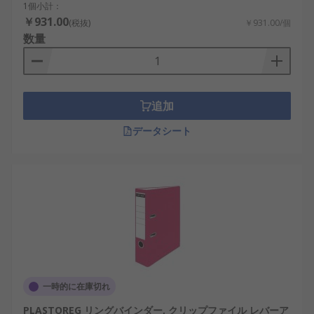
1個小計：
￥931.00
(税抜)
￥931.00/個
数量
追加
データシート
一時的に在庫切れ
PLASTOREG リングバインダー, クリップファイル レバーア