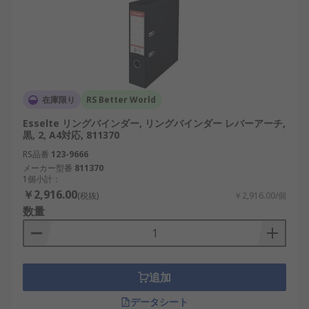
在庫限り
RS Better World
Esselte リングバインダー, リングバインダー レバーアーチ,
黒, 2, A4対応, 811370
RS品番
123-9666
メーカー型番
811370
1個小計：
￥2,916.00
(税抜)
￥2,916.00/個
数量
追加
データシート