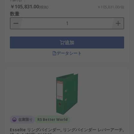
￥105,831.00
(税抜)
￥105,831.00/個
数量
追加
データシート
在庫限り
RS Better World
Esselte リングバインダー, リングバインダー レバーアーチ,