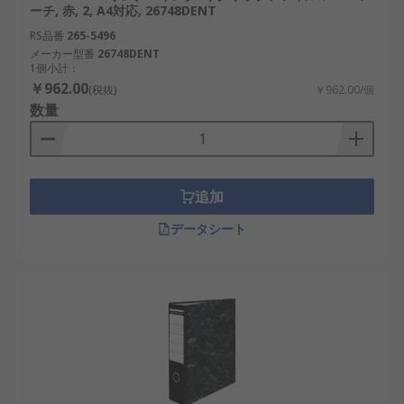
ーチ, 赤, 2, A4対応, 26748DENT
RS品番
265-5496
メーカー型番
26748DENT
1個小計：
￥962.00
(税抜)
￥962.00/個
数量
追加
データシート