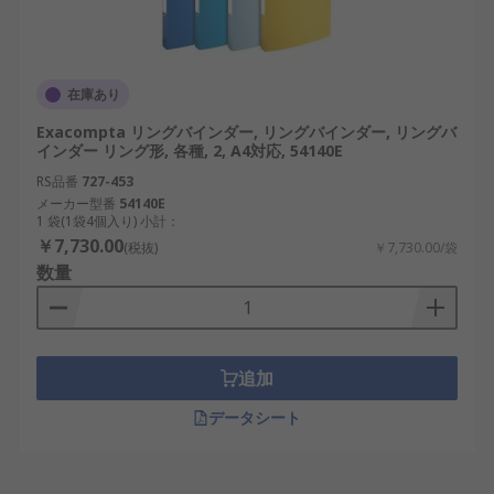
在庫あり
Exacompta リングバインダー, リングバインダー, リングバ
インダー リング形, 各種, 2, A4対応, 54140E
RS品番
727-453
メーカー型番
54140E
1 袋(1袋4個入り) 小計：
￥7,730.00
(税抜)
￥7,730.00/袋
数量
追加
データシート