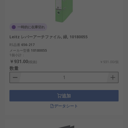
一時的に在庫切れ
Leitz レバーアーチファイル, 緑, 10180055
RS品番
656-217
メーカー型番
10180055
1個小計：
￥931.00
(税抜)
￥931.00/個
数量
追加
データシート