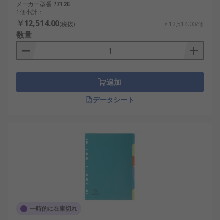
メーカー型番
7712E
1個小計：
￥12,514.00
(税抜)
￥12,514.00/個
数量
追加
データシート
一時的に在庫切れ