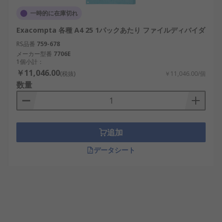
一時的に在庫切れ
Exacompta 各種 A4 25 1パックあたり ファイルディバイダ
RS品番
759-678
メーカー型番
7706E
1個小計：
￥11,046.00
(税抜)
￥11,046.00/個
数量
追加
データシート