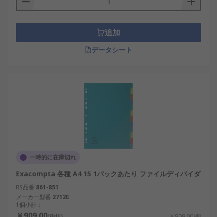
追加
データシート
一時的に在庫切れ
Exacompta 各種 A4 15 1パックあたり ファイルディバイダ
RS品番
861-851
メーカー型番
2712E
1個小計：
￥909.00
(税抜)
￥909.00/個