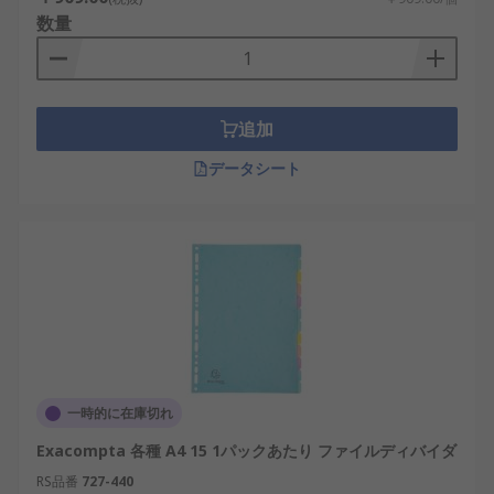
数量
追加
データシート
一時的に在庫切れ
Exacompta 各種 A4 15 1パックあたり ファイルディバイダ
RS品番
727-440