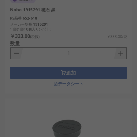
Nobo 1915291 磁石 黒
RS品番
652-618
メーカー型番
1915291
1 袋(1袋10個入り) 小計：
￥333.00
(税抜)
￥333.00/袋
数量
追加
データシート