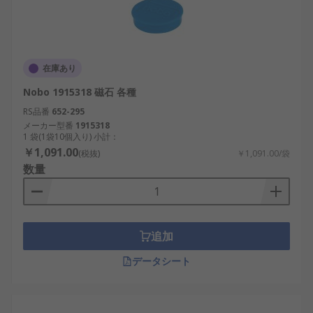
在庫あり
Nobo 1915318 磁石 各種
RS品番
652-295
メーカー型番
1915318
1 袋(1袋10個入り) 小計：
￥1,091.00
(税抜)
￥1,091.00/袋
数量
追加
データシート