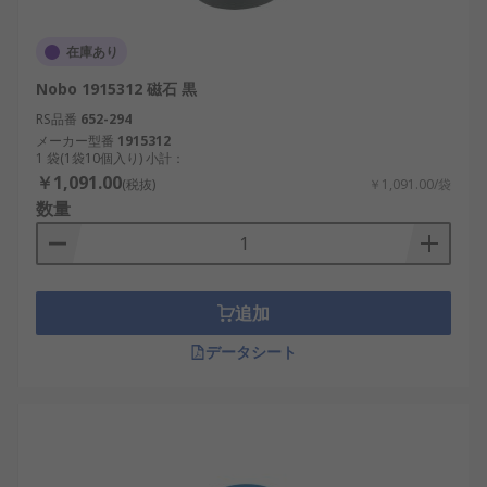
在庫あり
Nobo 1915312 磁石 黒
RS品番
652-294
メーカー型番
1915312
1 袋(1袋10個入り) 小計：
￥1,091.00
(税抜)
￥1,091.00/袋
数量
追加
データシート