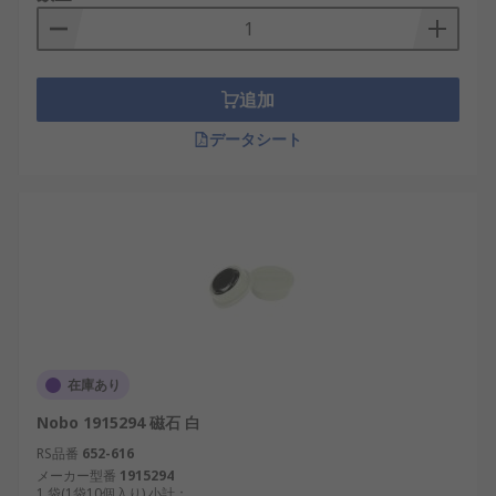
追加
データシート
在庫あり
Nobo 1915294 磁石 白
RS品番
652-616
メーカー型番
1915294
1 袋(1袋10個入り) 小計：