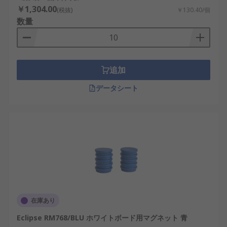
￥1,304.00
(税抜)
￥130.40/個
数量
追加
データシート
在庫あり
Eclipse RM768/BLU ホワイトボード用マグネット 青