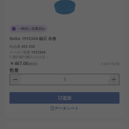
一時的に在庫切れ
Nobo 1915304 磁石 各種
RS品番
652-292
メーカー型番
1915304
1 袋(1袋10個入り) 小計：
￥467.00
(税抜)
￥467.00/袋
数量
追加
データシート