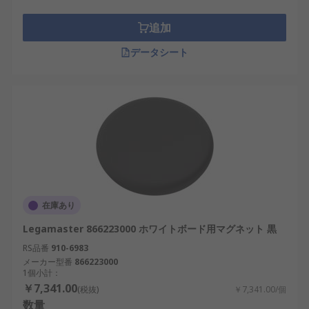
追加
データシート
在庫あり
Legamaster 866223000 ホワイトボード用マグネット 黒
RS品番
910-6983
メーカー型番
866223000
1個小計：
￥7,341.00
(税抜)
￥7,341.00/個
数量