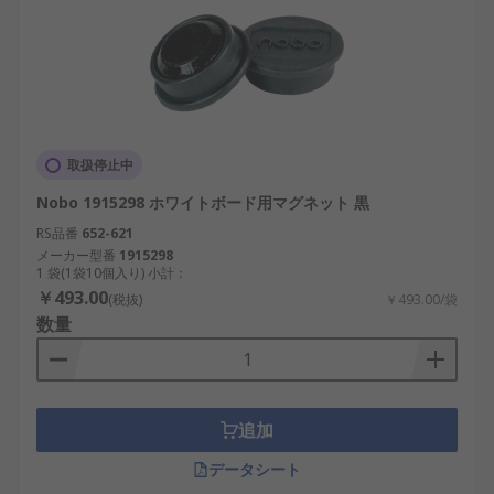
取扱停止中
Nobo 1915298 ホワイトボード用マグネット 黒
RS品番
652-621
メーカー型番
1915298
1 袋(1袋10個入り) 小計：
￥493.00
(税抜)
￥493.00/袋
数量
追加
データシート