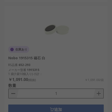
在庫あり
Nobo 1915315 磁石 白
RS品番
652-293
メーカー型番
1915315
1 袋(1袋10個入り) 小計：
￥1,091.00
(税抜)
￥1,091.00/袋
数量
追加