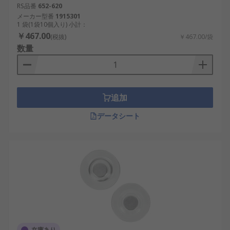
RS品番
652-620
メーカー型番
1915301
1 袋(1袋10個入り) 小計：
￥467.00
(税抜)
￥467.00/袋
数量
追加
データシート
在庫あり