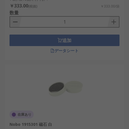
￥333.00
(税抜)
￥333.00/袋
数量
追加
データシート
在庫あり
Nobo 1915301 磁石 白