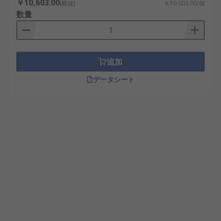
￥10,603.00
(税抜)
￥10,603.00/個
数量
追加
データシート