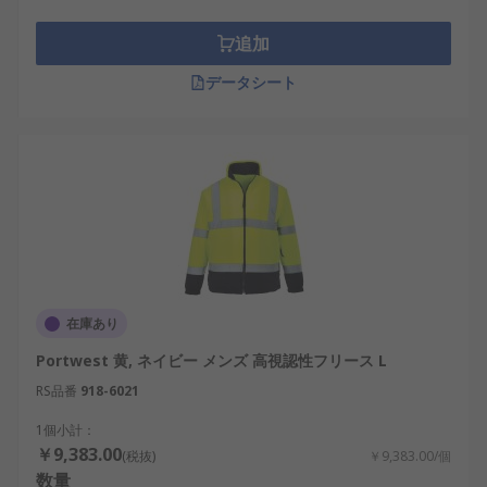
追加
データシート
在庫あり
Portwest 黄, ネイビー メンズ 高視認性フリース L
RS品番
918-6021
1個小計：
￥9,383.00
(税抜)
￥9,383.00/個
数量