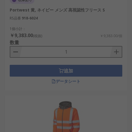
Portwest 黄, ネイビー メンズ 高視認性フリース S
RS品番
918-6024
1個小計：
￥9,383.00
(税抜)
￥9,383.00/個
数量
追加
データシート