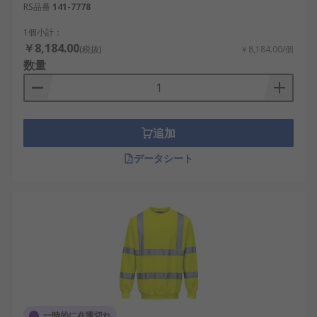
RS品番
141-7778
1個小計：
￥8,184.00
(税抜)
￥8,184.00/個
数量
追加
データシート
一時的に在庫切れ