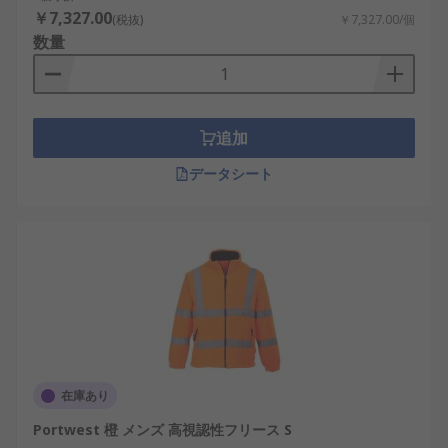
￥7,327.00
(税抜)
￥7,327.00/個
数量
追加
データシート
在庫あり
Portwest 橙 メンズ 高視認性フリース S