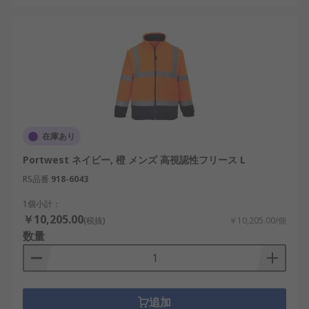
在庫あり
Portwest ネイビー, 橙 メンズ 高視認性フリース L
RS品番
918-6043
1個小計：
￥10,205.00
(税抜)
￥10,205.00/個
数量
追加