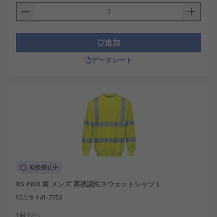
追加
データシート
取扱停止中
RS PRO 黄 メンズ 高視認性スウェットシャツ L
RS品番
141-7753
1個小計：