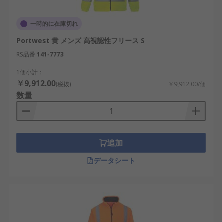
一時的に在庫切れ
Portwest 黄 メンズ 高視認性フリース S
RS品番
141-7773
1個小計：
￥9,912.00
(税抜)
￥9,912.00/個
数量
追加
データシート