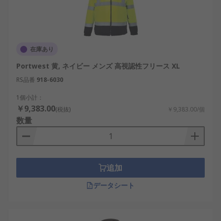
在庫あり
Portwest 黄, ネイビー メンズ 高視認性フリース XL
RS品番
918-6030
1個小計：
￥9,383.00
(税抜)
￥9,383.00/個
数量
追加
データシート