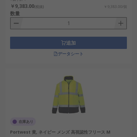
￥9,383.00
(税抜)
￥9,383.00/個
数量
追加
データシート
在庫あり
Portwest 黄, ネイビー メンズ 高視認性フリース M