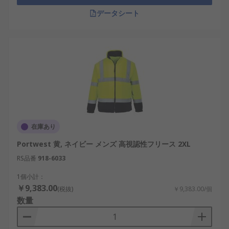
データシート
在庫あり
Portwest 黄, ネイビー メンズ 高視認性フリース 2XL
RS品番
918-6033
1個小計：
￥9,383.00
(税抜)
￥9,383.00/個
数量