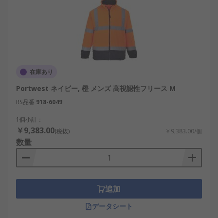
在庫あり
Portwest ネイビー, 橙 メンズ 高視認性フリース M
RS品番
918-6049
1個小計：
￥9,383.00
(税抜)
￥9,383.00/個
数量
追加
データシート