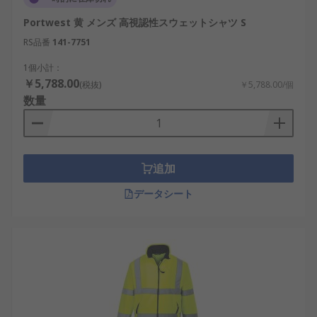
Portwest 黄 メンズ 高視認性スウェットシャツ S
RS品番
141-7751
1個小計：
￥5,788.00
(税抜)
￥5,788.00/個
数量
追加
データシート