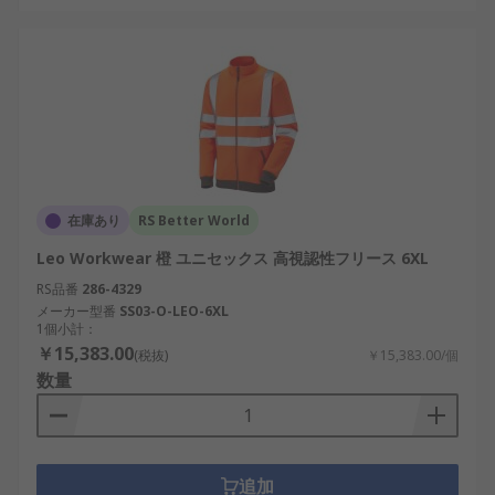
在庫あり
RS Better World
Leo Workwear 橙 ユニセックス 高視認性フリース 6XL
RS品番
286-4329
メーカー型番
SS03-O-LEO-6XL
1個小計：
￥15,383.00
(税抜)
￥15,383.00/個
数量
追加