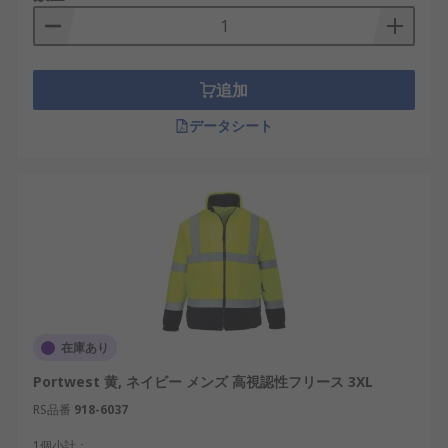
追加
データシート
在庫あり
Portwest 黄, ネイビー メンズ 高視認性フリース 3XL
RS品番
918-6037
1個小計：