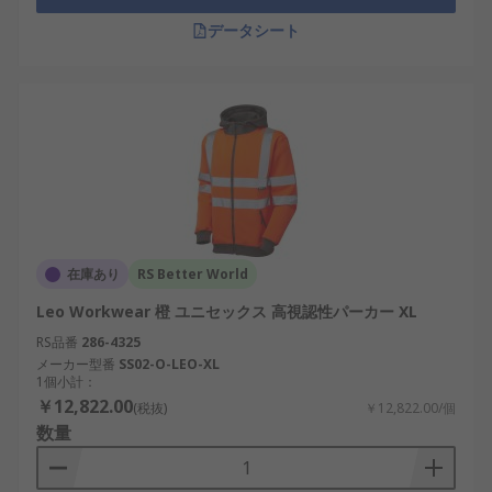
データシート
在庫あり
RS Better World
Leo Workwear 橙 ユニセックス 高視認性パーカー XL
RS品番
286-4325
メーカー型番
SS02-O-LEO-XL
1個小計：
￥12,822.00
(税抜)
￥12,822.00/個
数量