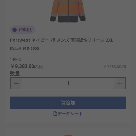
在庫あり
Portwest ネイビー, 橙 メンズ 高視認性フリース 2XL
RS品番
918-6055
1個小計：
￥9,383.00
(税抜)
￥9,383.00/個
数量
追加
データシート