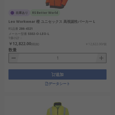
在庫あり
RS Better World
Leo Workwear 橙 ユニセックス 高視認性パーカー L
RS品番
286-4321
メーカー型番
SS02-O-LEO-L
1個小計：
￥12,822.00
(税抜)
￥12,822.00/個
数量
追加
データシート