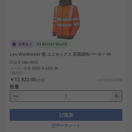
在庫あり
RS Better World
Leo Workwear 橙 ユニセックス 高視認性パーカー M
RS品番
286-4322
メーカー型番
SS02-O-LEO-M
1個小計：
￥12,822.00
(税抜)
￥12,822.00/個
数量
追加
データシート