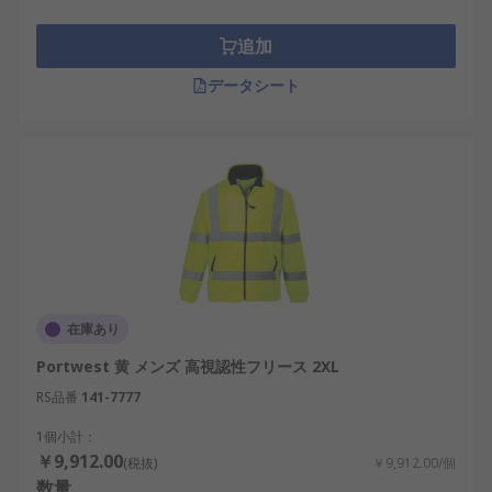
追加
データシート
在庫あり
Portwest 黄 メンズ 高視認性フリース 2XL
RS品番
141-7777
1個小計：
￥9,912.00
(税抜)
￥9,912.00/個
数量