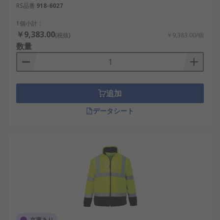
RS品番
918-6027
1個小計：
￥9,383.00
(税抜)
￥9,383.00/個
数量
追加
データシート
在庫あり