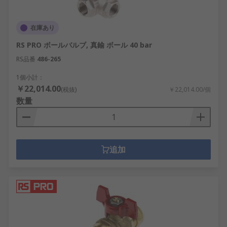
在庫あり
RS PRO ボールバルブ, 真鍮 ボール 40 bar
RS品番
486-265
1個小計：
￥22,014.00
(税抜)
￥22,014.00/個
数量
追加