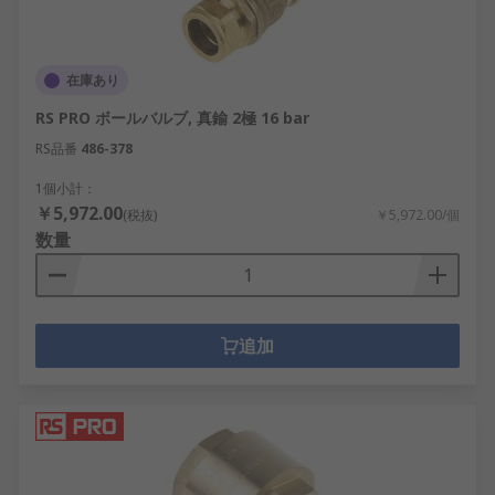
在庫あり
RS PRO ボールバルブ, 真鍮 2極 16 bar
RS品番
486-378
1個小計：
￥5,972.00
(税抜)
￥5,972.00/個
数量
追加