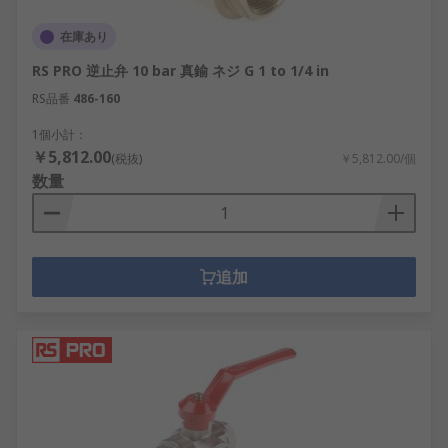
在庫あり
RS PRO 逆止弁 10 bar 真鍮 ネジ G 1 to 1/4 in
RS品番
486-160
1個小計：
￥5,812.00
(税抜)
￥5,812.00/個
数量
追加