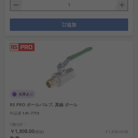
追加
在庫あり
RS PRO ボールバルブ, 真鍮 ボール
RS品番
141-7715
1個小計：
￥1,808.00
(税抜)
￥1,808.00/個