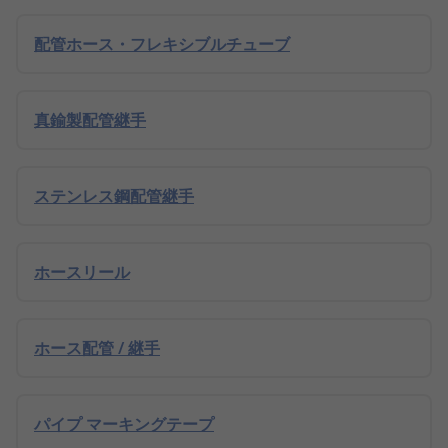
配管ホース・フレキシブルチューブ
真鍮製配管継手
ステンレス鋼配管継手
ホースリール
ホース配管 / 継手
パイプ マーキングテープ