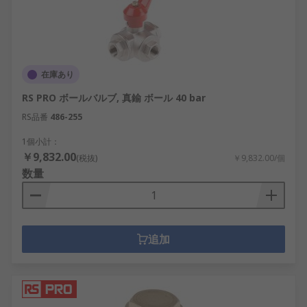
在庫あり
RS PRO ボールバルブ, 真鍮 ボール 40 bar
RS品番
486-255
1個小計：
￥9,832.00
(税抜)
￥9,832.00/個
数量
追加