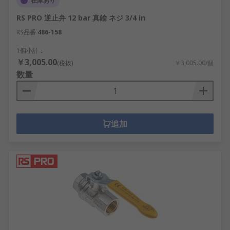
在庫あり
RS PRO 逆止弁 12 bar 真鍮 ネジ 3/4 in
RS品番
486-158
1個小計：
￥3,005.00
(税抜)
￥3,005.00/個
数量
追加