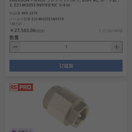
3, E314K035S1N01F8 NC 1/4 in
RS品番
869-2275
メーカー型番
E314K035S1N01F8
1個小計：
￥27,563.00
(税抜)
￥27,563.00/個
数量
追加