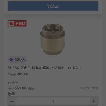
追加
在庫あり
RS PRO 逆止弁 12 bar 真鍮 ネジ BSP 1 to 1/2 in
RS品番
486-237
1個小計：
￥9,551.00
(税抜)
￥9,551.00/個
数量