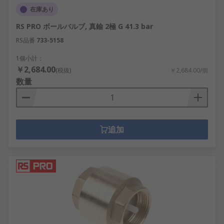
在庫あり
RS PRO ボールバルブ, 真鍮 2極 G 41.3 bar
RS品番
733-5158
1個小計：
￥2,684.00
(税抜)
￥2,684.00/個
数量
追加