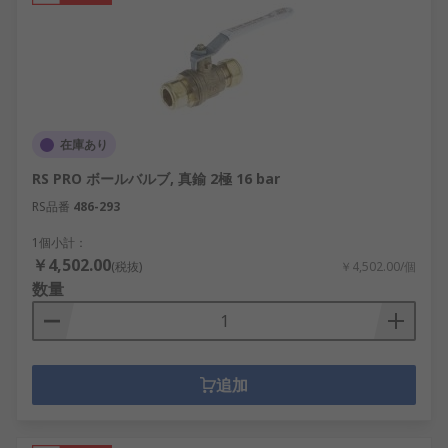
在庫あり
RS PRO ボールバルブ, 真鍮 2極 16 bar
RS品番
486-293
1個小計：
￥4,502.00
(税抜)
￥4,502.00/個
数量
追加