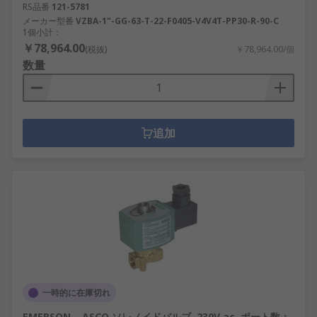
RS品番
121-5781
メーカー型番
VZBA-1"-GG-63-T-22-F0405-V4V4T-PP30-R-90-C
1個小計：
￥78,964.00
(税抜)
￥78,964.00/個
数量
追加
一時的に在庫切れ
EMERSON – ASCO ソレノイドバルブ, 230V ac, ポート数：