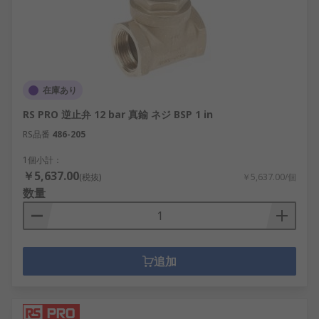
在庫あり
RS PRO 逆止弁 12 bar 真鍮 ネジ BSP 1 in
RS品番
486-205
1個小計：
￥5,637.00
(税抜)
￥5,637.00/個
数量
追加