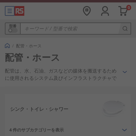
0
型番
/
配管・ホース
配管・ホース
配管は、水、石油、ガスなどの媒体を搬送するため
に使用されるシステム及びインフラストラクチャで
す。配管用の最も一般的な用途には、水の供給、廃
棄物の除去、及びHVAC (暖房及び冷却)がありま
す。
シンク・トイレ・シャワー
パイプ、ホース、チューブ
パイプ、ホース、チューブが配管の基本です。これ
4 件のサブカテゴリーを表示