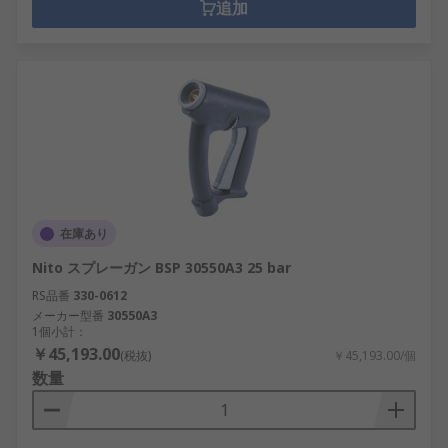
追加
在庫あり
Nito スプレーガン BSP 30550A3 25 bar
RS品番
330-0612
メーカー型番
30550A3
1個小計：
￥45,193.00
(税抜)
￥45,193.00/個
数量