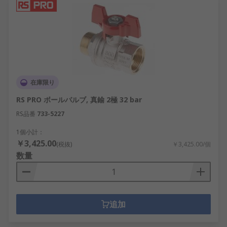
在庫限り
RS PRO ボールバルブ, 真鍮 2極 32 bar
RS品番
733-5227
1個小計：
￥3,425.00
(税抜)
￥3,425.00/個
数量
追加