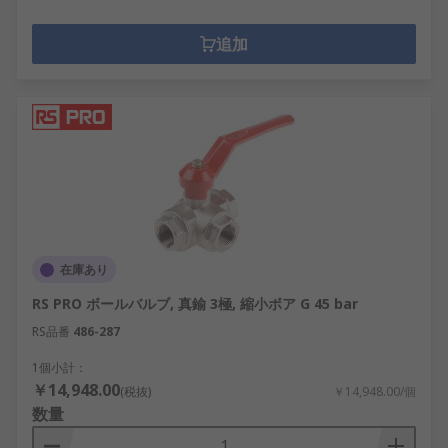
追加
在庫あり
RS PRO ボールバルブ, 真鍮 3極, 縮小ボア G 45 bar
RS品番
486-287
1個小計：
￥14,948.00
(税抜)
￥14,948.00/個
数量