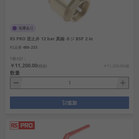
在庫あり
RS PRO 逆止弁 12 bar 真鍮 ネジ BSP 2 in
RS品番
486-233
1個小計：
￥11,200.00
(税抜)
￥11,200.00/個
数量
追加