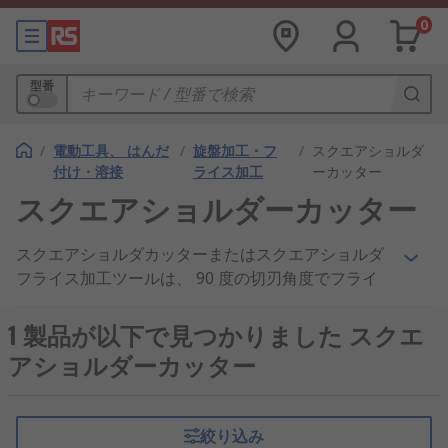
0
型番
/
電動工具、 はんだ
/
旋盤加工・フ
/
スクエアショルダ
付け・溶接
ライス加工
ーカッター
スクエアショルダーカッター
スクエアショルダカッターまたはスクエアショルダ
フライス加工ツールは、 90 度の切刃角度でフライ
ス加工を行うように設計された工具です。 それらは
多くのフライス加工タイプに向けての汎用ソリュー
1 製品が以下で見つかりました スクエ
ションで、例えば、エッジの輪郭抽出、 トロイダル
アショルダーカッター
ヘリカルまたは円弧補間ミリング、 コピーミリン
グ、 プランジ、 スロット加工およびランプ加工が
あります。 スクエアショルダカッターには、さまざ
絞り込み
まな直径、 長さと形状のオプションが用意されてお