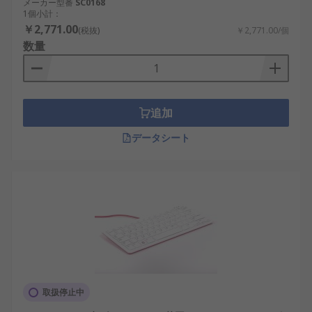
メーカー型番
SC0168
1個小計：
￥2,771.00
(税抜)
￥2,771.00/個
数量
追加
データシート
取扱停止中