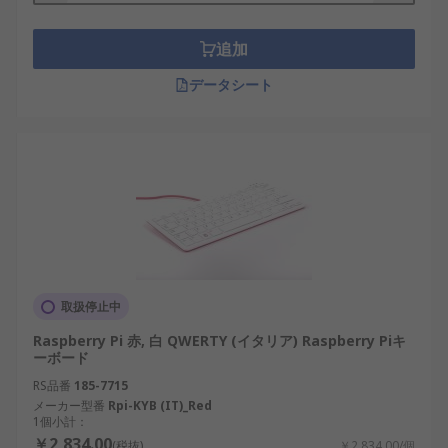
追加
データシート
取扱停止中
Raspberry Pi 赤, 白 QWERTY (イタリア) Raspberry Piキ
ーボード
RS品番
185-7715
メーカー型番
Rpi-KYB (IT)_Red
1個小計：
￥2,834.00
(税抜)
￥2,834.00/個