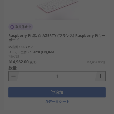
取扱停止中
Raspberry Pi 赤, 白 AZERTY (フランス) Raspberry Piキー
ボード
RS品番
185-7717
メーカー型番
Rpi-KYB (FR)_Red
1個小計：
￥4,962.00
(税抜)
￥4,962.00/個
数量
追加
データシート