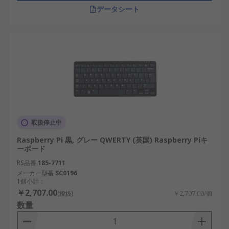
データシート
取扱停止中
Raspberry Pi 黒, グレー QWERTY (英国) Raspberry Piキ
ーボード
RS品番
185-7711
メーカー型番
SC0196
1個小計：
￥2,707.00
(税抜)
￥2,707.00/個
数量