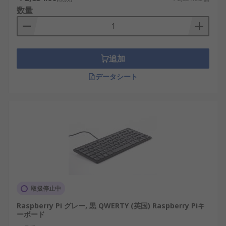
数量
追加
データシート
取扱停止中
Raspberry Pi グレー, 黒 QWERTY (英国) Raspberry Piキ
ーボード