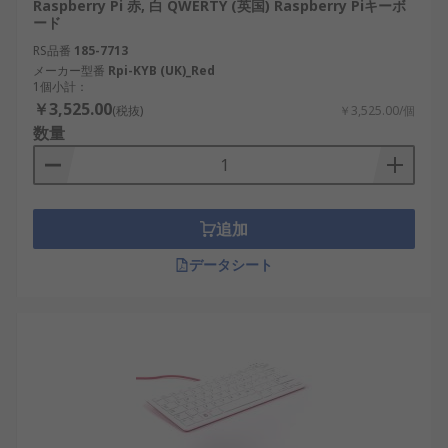
Raspberry Pi 赤, 白 QWERTY (英国) Raspberry Piキーボ
ード
RS品番
185-7713
メーカー型番
Rpi-KYB (UK)_Red
1個小計：
￥3,525.00
(税抜)
￥3,525.00/個
数量
追加
データシート