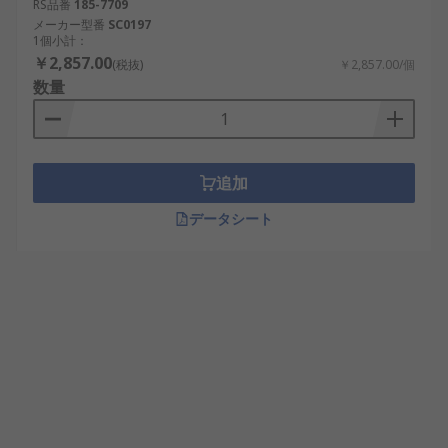
RS品番
185-7709
メーカー型番
SC0197
1個小計：
￥2,857.00
(税抜)
￥2,857.00/個
数量
追加
データシート