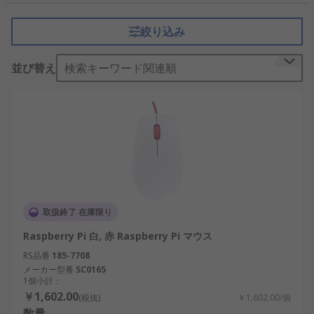
絞り込み
並び替え
検索キーワード関連順
取扱終了 在庫限り
Raspberry Pi 白, 赤 Raspberry Pi マウス
RS品番
185-7708
メーカー型番
SC0165
1個小計：
￥1,602.00
(税抜)
￥1,602.00/個
数量