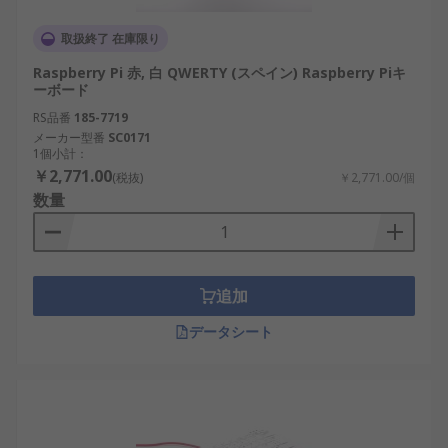
取扱終了 在庫限り
Raspberry Pi 赤, 白 QWERTY (スペイン) Raspberry Piキ
ーボード
RS品番
185-7719
メーカー型番
SC0171
1個小計：
￥2,771.00
(税抜)
￥2,771.00/個
数量
追加
データシート