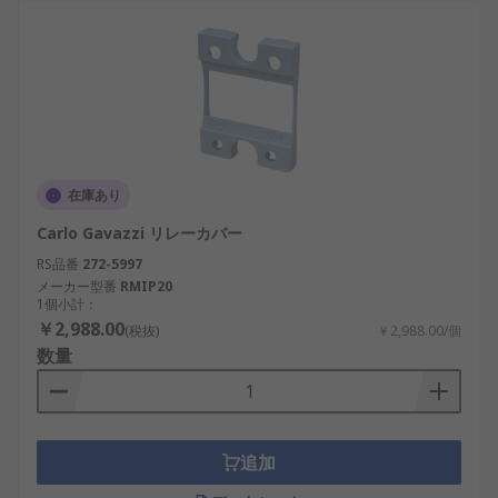
在庫あり
Carlo Gavazzi リレーカバー
RS品番
272-5997
メーカー型番
RMIP20
1個小計：
￥2,988.00
(税抜)
￥2,988.00/個
数量
追加