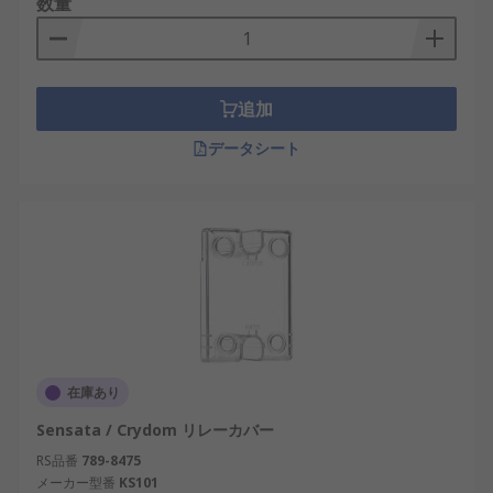
数量
追加
データシート
在庫あり
Sensata / Crydom リレーカバー
RS品番
789-8475
メーカー型番
KS101