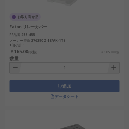
お取り寄せ品
Eaton リレーカバー
RS品番
258-455
メーカー型番
276290 Z-IS/AK-1TE
1個小計：
￥165.00
(税抜)
￥165.00/個
数量
追加
データシート