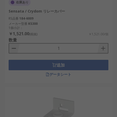
在庫あり
Sensata / Crydom リレーカバー
RS品番
184-6009
メーカー型番
KS300
1個小計：
￥1,521.00
(税抜)
￥1,521.00/個
数量
追加
データシート