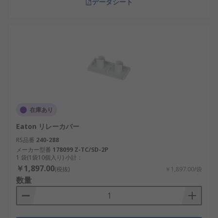
データシート
在庫あり
Eaton リレーカバー
RS品番
240-288
メーカー型番
178099 Z-TC/SD-2P
1 袋(1袋10個入り) 小計：
￥1,897.00
(税抜)
￥1,897.00/袋
数量