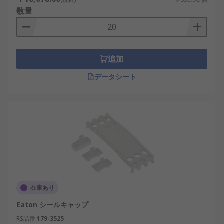
数量
追加
データシート
在庫あり
Eaton シールキャップ
RS品番
179-3525