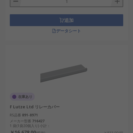
追加
データシート
在庫あり
F Lutze Ltd リレーカバー
RS品番
891-8971
メーカー型番
716427
1 袋(1袋20個入り) 小計：
￥16,678.00
(税抜)
￥833.90/個