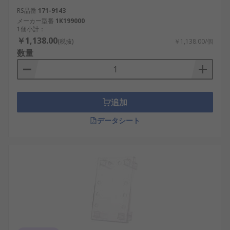
RS品番
171-9143
メーカー型番
1K199000
1個小計：
￥1,138.00
(税抜)
￥1,138.00/個
数量
追加
データシート