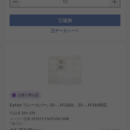
追加
データシート
お取り寄せ品
Eaton リレーカバー, Z5-...FF225A、Z5-...FF250対応
RS品番
251-375
メーカー型番
215217 Z5/FF250-XHB
1個小計：