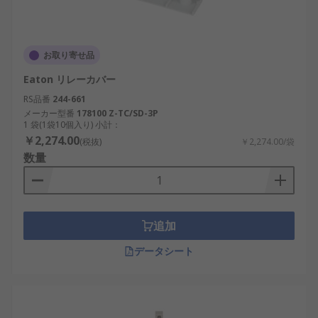
お取り寄せ品
Eaton リレーカバー
RS品番
244-661
メーカー型番
178100 Z-TC/SD-3P
1 袋(1袋10個入り) 小計：
￥2,274.00
(税抜)
￥2,274.00/袋
数量
追加
データシート