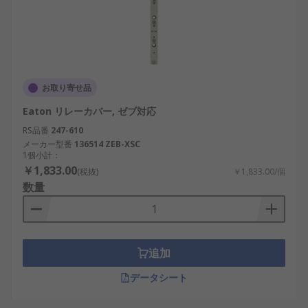
お取り寄せ品
Eaton リレーカバー, ゼブ対応
RS品番
247-610
メーカー型番
136514 ZEB-XSC
1個小計：
￥1,833.00
(税抜)
￥1,833.00/個
数量
追加
データシート