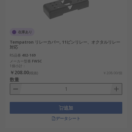
在庫あり
Tempatron リレーカバー, 11ピンリレー、オクタルリレー
対応
RS品番
402-169
メーカー型番
FWSC
1個小計：
￥208.00
(税抜)
￥208.00/個
数量
追加
データシート