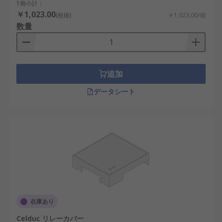
1個小計：
￥1,023.00
(税抜)
￥1,023.00/個
数量
追加
データシート
在庫あり
Celduc リレーカバー