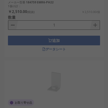
メーカー型番
184759 EMR6-PH22
1個小計：
￥2,510.00
(税抜)
￥2,510.00/個
数量
追加
データシート
お取り寄せ品