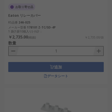
お取り寄せ品
Eaton リレーカバー
RS品番
246-025
メーカー型番
178101 Z-TC/SD-4P
1 袋(1袋10個入り) 小計：
￥2,735.00
(税抜)
￥2,735.00/袋
数量
追加
データシート