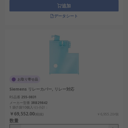
追加
データシート
お取り寄せ品
Siemens リレーカバー, リレー対応
RS品番
255-0831
メーカー型番
3RB29842
1 袋(1袋10個入り) 小計：
￥69,552.00
(税抜)
￥6,955.20/個
数量