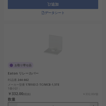
追加
データシート
お取り寄せ品
Eaton リレーカバー
RS品番
244-662
メーカー型番
178103 Z-TC/MCB-1,5TE
1個小計：
￥332.00
(税抜)
￥332.00/個
数量