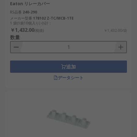
Eaton リレーカバー
RS品番
240-290
メーカー型番
178102 Z-TC/MCB-1TE
1 袋(1袋10個入り) 小計：
￥1,432.00
(税抜)
￥1,432.00/袋
数量
追加
データシート