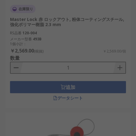
在庫限り
Master Lock 赤 ロックアウト, 粉体コーティングスチール,
強化ポリマー樹脂 2.3 mm
RS品番
120-004
メーカー型番
493B
1個小計：
￥2,569.00
(税抜)
￥2,569.00/個
数量
追加
データシート