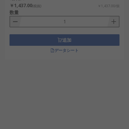
￥1,437.00
(税抜)
￥1,437.00/個
数量
追加
データシート