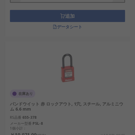
追加
データシート
在庫あり
パンドウイット 赤 ロックアウト, 1穴, スチール, アルミニウ
ム 6.6 mm
RS品番
655-378
メーカー型番
PSL-8
1個小計：