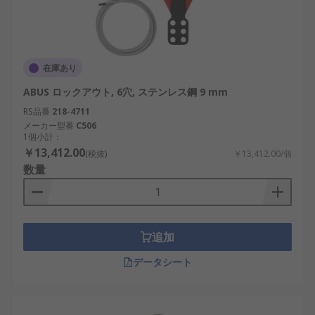
在庫あり
ABUS ロックアウト, 6穴, ステンレス鋼 9 mm
RS品番
218-4711
メーカー型番
C506
1個小計：
￥13,412.00
(税抜)
￥13,412.00/個
数量
追加
データシート