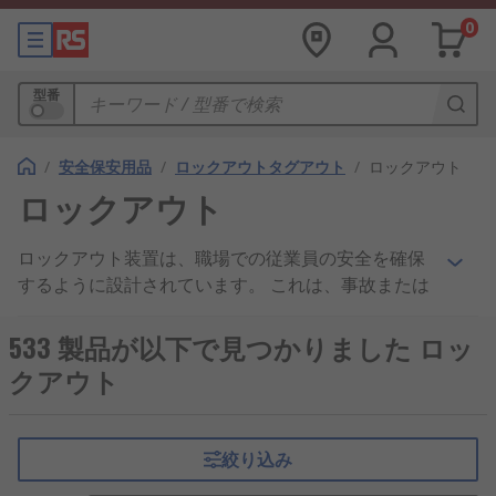
0
型番
/
安全保安用品
/
ロックアウトタグアウト
/
ロックアウト
ロックアウト
ロックアウト装置は、職場での従業員の安全を確保
するように設計されています。 これは、事故または
負傷を防止するために使用されます。 エンジニアや
電気技術者は、重要なメンテナンスや修理作業を行
533 製品が以下で見つかりました ロッ
う前に、すべての機器を安全に絶縁してロックオフ
クアウト
できることを知っておく必要があります。
機械が正常にシャットダウンされ、すべての一次お
絞り込み
よび二次エネルギー源が切断された場合、 安全ロッ
クアウト装置を取り付けることができます。 この手