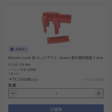
在庫あり
Master Lock 赤 ロックアウト, Zenex 熱可塑性樹脂 7 mm
RS品番
119-984
メーカー型番
S3080
1個小計：
￥11,124.00
(税抜)
￥11,124.00/個
数量
追加