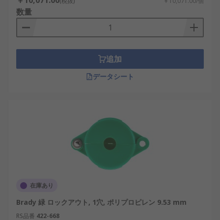
￥10,071.00
(税抜)
￥10,071.00/個
数量
追加
データシート
在庫あり
Brady 緑 ロックアウト, 1穴, ポリプロピレン 9.53 mm
RS品番
422-668