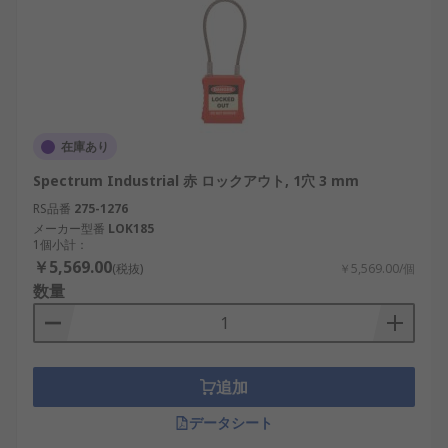
在庫あり
Spectrum Industrial 赤 ロックアウト, 1穴 3 mm
RS品番
275-1276
メーカー型番
LOK185
1個小計：
￥5,569.00
(税抜)
￥5,569.00/個
数量
追加
データシート