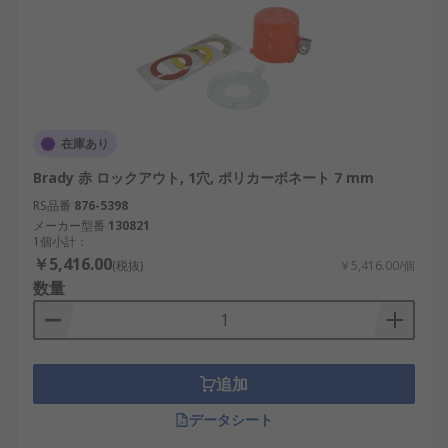
在庫あり
Brady 赤 ロックアウト, 1穴, ポリカーボネート 7 mm
RS品番
876-5398
メーカー型番
130821
1個小計：
￥5,416.00
(税抜)
￥5,416.00/個
数量
追加
データシート