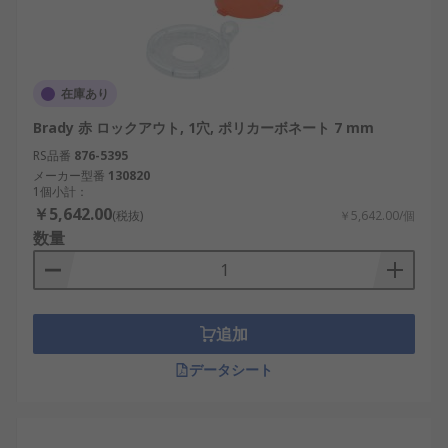
在庫あり
Brady 赤 ロックアウト, 1穴, ポリカーボネート 7 mm
RS品番
876-5395
メーカー型番
130820
1個小計：
￥5,642.00
(税抜)
￥5,642.00/個
数量
追加
データシート