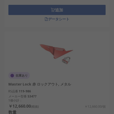
追加
データシート
在庫あり
Master Lock 赤 ロックアウト, メタル
RS品番
119-986
メーカー型番
S3477
1個小計：
￥12,660.00
(税抜)
￥12,660.00/個
数量