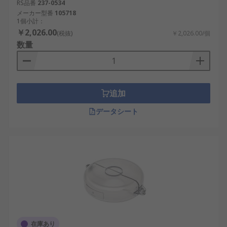
RS品番
237-0534
メーカー型番
105718
1個小計：
￥2,026.00
(税抜)
￥2,026.00/個
数量
追加
データシート
在庫あり