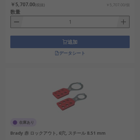
には、電気絶縁安全ロックアウト手順に必要なすべ
￥5,707.00
(税抜)
￥5,707.00/個
てが含まれています。
数量
追加
データシート
在庫あり
Brady 赤 ロックアウト, 6穴, スチール 8.51 mm