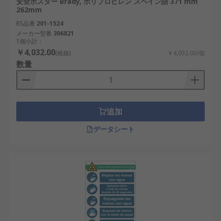
安全ポスター Brady, ポリプロピレン スペイン語 371 mm
262mm
RS品番
201-1524
メーカー型番
306821
1個小計：
￥4,032.00
(税抜)
￥4,032.00/個
数量
追加
データシート