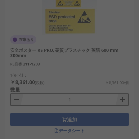
在庫あり
安全ポスター RS PRO, 硬質プラスチック 英語 600 mm
300mm
RS品番
211-1203
1個小計：
￥8,361.00
(税抜)
￥8,361.00/個
数量
追加
データシート