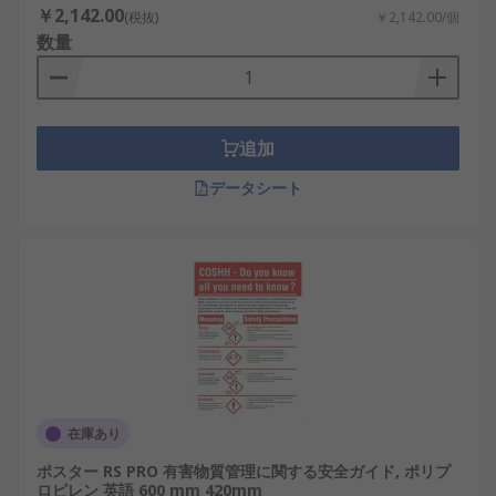
￥2,142.00
(税抜)
￥2,142.00/個
数量
追加
データシート
在庫あり
ポスター RS PRO 有害物質管理に関する安全ガイド, ポリプ
ロピレン 英語 600 mm 420mm