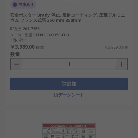
在庫あり
安全ポスター Brady 停止, 反射コーティング, 圧延アルミニ
ウム フランス式語 350 mm 350mm
RS品番
201-7358
メーカー型番
STFN230-D350-FLO
1個小計：
￥3,989.00
(税抜)
￥3,989.00/個
数量
追加
データシート