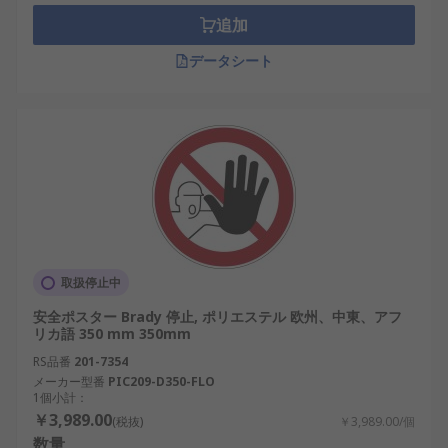
追加
データシート
取扱停止中
安全ポスター Brady 停止, ポリエステル 欧州、中東、アフ
リカ語 350 mm 350mm
RS品番
201-7354
メーカー型番
PIC209-D350-FLO
1個小計：
￥3,989.00
(税抜)
￥3,989.00/個
数量