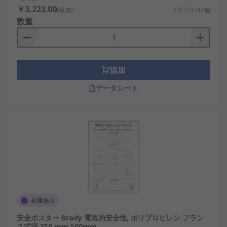
￥3,223.00
(税抜)
￥3,223.00/個
数量
追加
データシート
在庫あり
安全ポスター Brady 電気的安全性, ポリプロピレン フラン
ス式語 350 mm 500mm