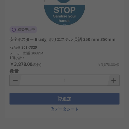
取扱停止中
安全ポスター Brady, ポリエステル 英語 350 mm 350mm
RS品番
201-7329
メーカー型番
306894
1個小計：
￥3,878.00
(税抜)
￥3,878.00/個
数量
追加
データシート