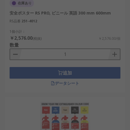
在庫あり
安全ポスター RS PRO, ビニール 英語 300 mm 600mm
RS品番
251-4012
1個小計：
￥2,576.00
(税抜)
￥2,576.00/個
数量
追加
データシート