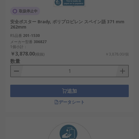
取扱停止中
安全ポスター Brady, ポリプロピレン スペイン語 371 mm
262mm
RS品番
201-1530
メーカー型番
306827
1個小計：
￥3,878.00
(税抜)
￥3,878.00/個
数量
追加
データシート