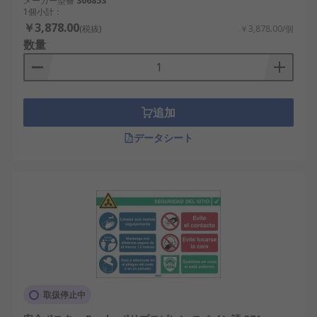
メーカー型番
306853
1個小計：
￥3,878.00
(税抜)
￥3,878.00/個
数量
追加
データシート
取扱停止中