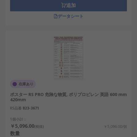
筋商品からニッチなものまで、素早く、簡単に見つ
追加
かります
データシート
在庫あり
ポスター RS PRO 危険な物質, ポリプロピレン 英語 600 mm
420mm
RS品番
823-3671
1個小計：
￥5,096.00
(税抜)
￥5,096.00/個
数量