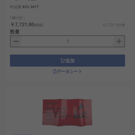
RS品番
823-3677
1個小計：
￥7,721.00
(税抜)
￥7,721.00/個
数量
追加
データシート