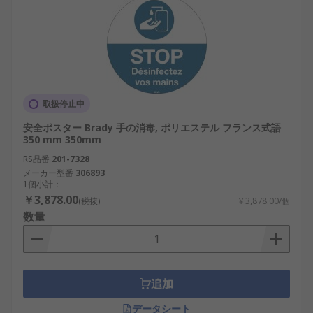
取扱停止中
安全ポスター Brady 手の消毒, ポリエステル フランス式語
350 mm 350mm
RS品番
201-7328
メーカー型番
306893
1個小計：
￥3,878.00
(税抜)
￥3,878.00/個
数量
追加
データシート