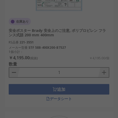
在庫あり
安全ポスター Brady 安全上のご注意, ポリプロピレン フラ
ンス式語 200 mm 400mm
RS品番
221-3551
メーカー型番
STF 588-400X200-B7527
1個小計：
￥4,195.00
(税抜)
￥4,195.00/個
数量
追加
データシート