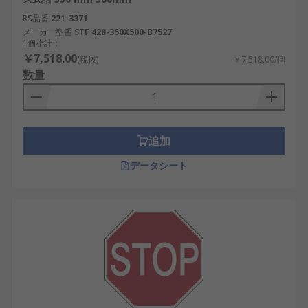
RS品番
221-3371
メーカー型番
STF 428-350X500-B7527
1個小計：
￥7,518.00
(税抜)
￥7,518.00/個
数量
追加
データシート