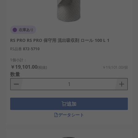
在庫あり
RS PRO RS PRO 保守用 流出吸収剤 ロール 100 L 1
RS品番
872-5710
1個小計：
￥19,101.00
(税抜)
￥19,101.00/個
数量
追加
データシート