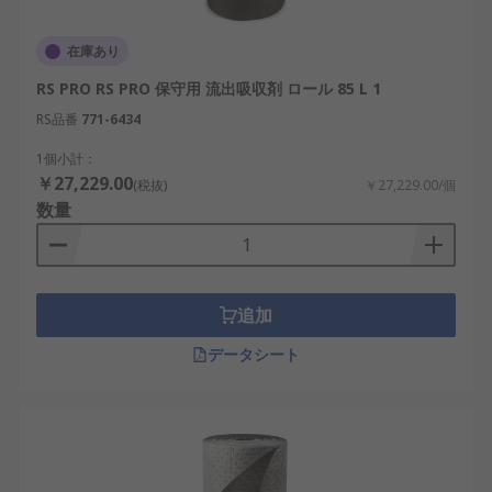
在庫あり
RS PRO RS PRO 保守用 流出吸収剤 ロール 85 L 1
RS品番
771-6434
1個小計：
￥27,229.00
(税抜)
￥27,229.00/個
数量
追加
データシート