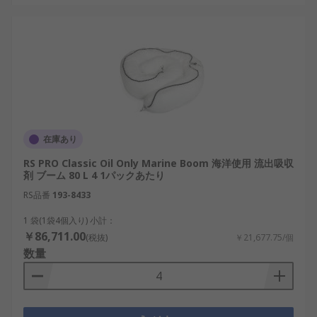
在庫あり
RS PRO Classic Oil Only Marine Boom 海洋使用 流出吸収
剤 ブーム 80 L 4 1パックあたり
RS品番
193-8433
1 袋(1袋4個入り) 小計：
￥86,711.00
(税抜)
￥21,677.75/個
数量