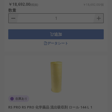
￥18,692.00
(税抜)
￥18,692.00/個
数量
追加
データシート
在庫あり
RS PRO RS PRO 化学薬品 流出吸収剤 ロール 144 L 1