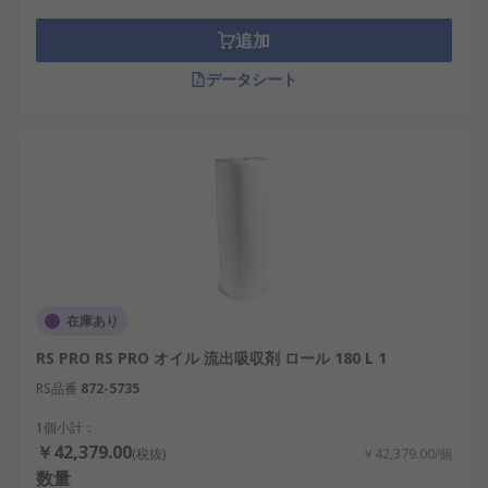
追加
データシート
在庫あり
RS PRO RS PRO オイル 流出吸収剤 ロール 180 L 1
RS品番
872-5735
1個小計：
￥42,379.00
(税抜)
￥42,379.00/個
数量