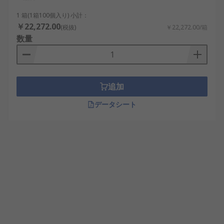
1 箱(1箱100個入り) 小計：
￥22,272.00
(税抜)
￥22,272.00/箱
数量
追加
データシート