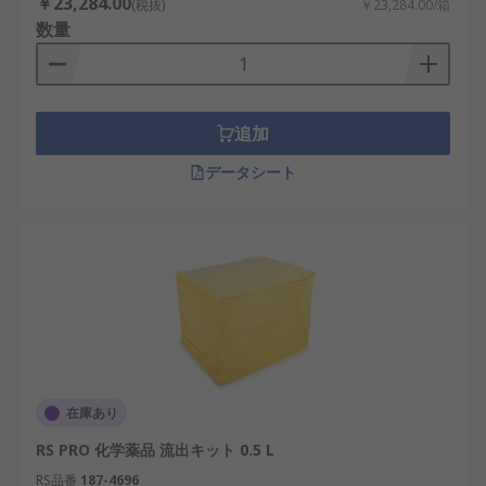
￥23,284.00
(税抜)
￥23,284.00/箱
数量
追加
データシート
在庫あり
RS PRO 化学薬品 流出キット 0.5 L
RS品番
187-4696