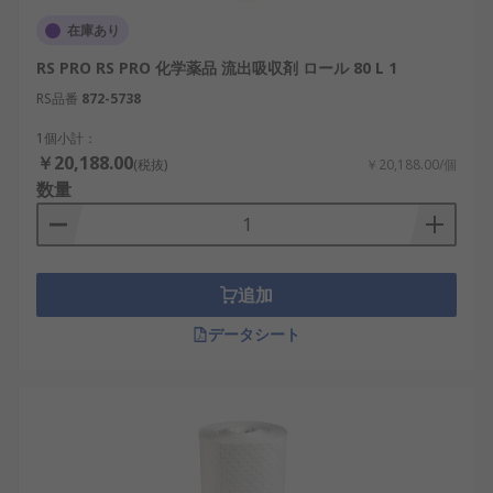
在庫あり
RS PRO RS PRO 化学薬品 流出吸収剤 ロール 80 L 1
RS品番
872-5738
1個小計：
￥20,188.00
(税抜)
￥20,188.00/個
数量
追加
データシート