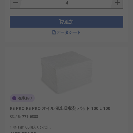
追加
データシート
在庫あり
RS PRO RS PRO オイル 流出吸収剤 パッド 100 L 100
RS品番
771-6383
1 箱(1箱100個入り) 小計：