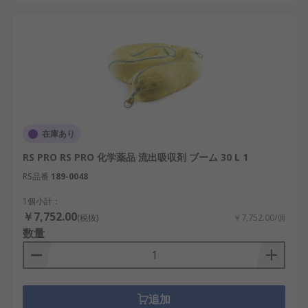
在庫あり
RS PRO RS PRO 化学薬品 流出吸収剤 ブーム 30 L 1
RS品番
189-0048
1個小計：
￥7,752.00
(税抜)
￥7,752.00/個
数量
追加