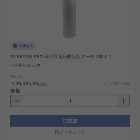
在庫あり
RS PRO RS PRO 保守用 流出吸収剤 ロール 180 L 1
RS品番
872-5729
1個小計：
￥39,305.00
(税抜)
￥39,305.00/個
数量
追加
データシート