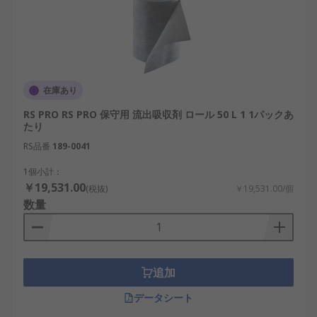
在庫あり
RS PRO RS PRO 保守用 流出吸収剤 ロール 50 L 1 1パックあ
たり
RS品番
189-0041
1個小計：
￥19,531.00
(税抜)
￥19,531.00/個
数量
追加
データシート