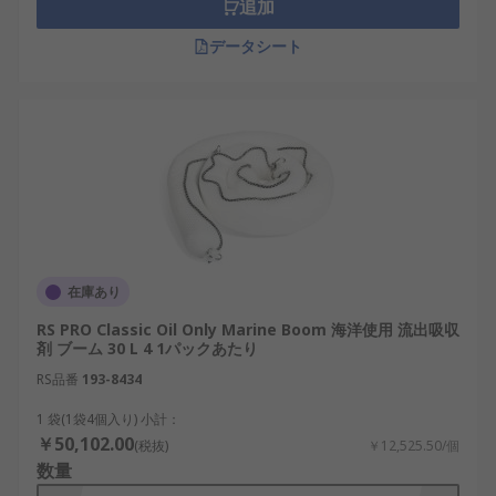
追加
データシート
在庫あり
RS PRO Classic Oil Only Marine Boom 海洋使用 流出吸収
剤 ブーム 30 L 4 1パックあたり
RS品番
193-8434
1 袋(1袋4個入り) 小計：
￥50,102.00
(税抜)
￥12,525.50/個
数量