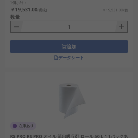
1個小計：
￥19,531.00
(税抜)
￥19,531.00/個
数量
追加
データシート
在庫あり
RS PRO RS PRO オイル 流出吸収剤 ロール 50 L 1 1パックあ