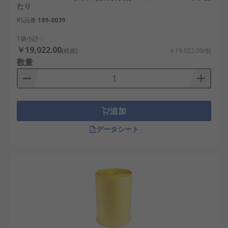
たり
RS品番
189-0039
1個小計：
￥19,022.00
(税抜)
￥19,022.00/個
数量
追加
データシート