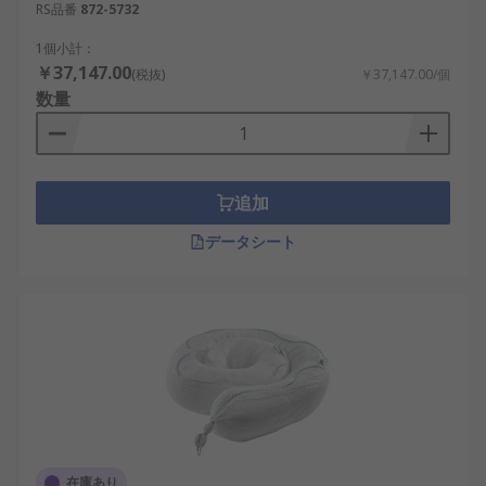
RS品番
872-5732
1個小計：
￥37,147.00
(税抜)
￥37,147.00/個
数量
追加
データシート
在庫あり