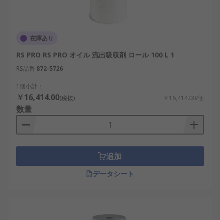
在庫あり
RS PRO RS PRO オイル 流出吸収剤 ロール 100 L 1
RS品番
872-5726
1個小計：
￥16,414.00
(税抜)
￥16,414.00/個
数量
追加
データシート