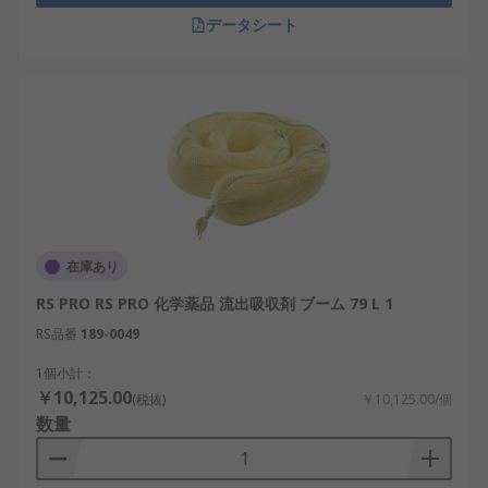
データシート
在庫あり
RS PRO RS PRO 化学薬品 流出吸収剤 ブーム 79 L 1
RS品番
189-0049
1個小計：
￥10,125.00
(税抜)
￥10,125.00/個
数量