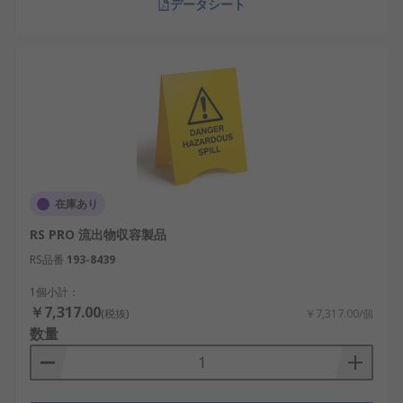
データシート
在庫あり
RS PRO 流出物収容製品
RS品番
193-8439
1個小計：
￥7,317.00
(税抜)
￥7,317.00/個
数量