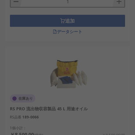
追加
データシート
在庫あり
RS PRO 流出物収容製品 45 L 用途オイル
RS品番
189-0066
1個小計：
￥8,500.00