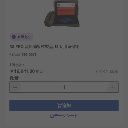
在庫あり
RS PRO 流出物収容製品 13 L 用途保守
RS品番
189-0071
1個小計：
￥16,941.00
(税抜)
￥16,941.00/個
数量
追加
データシート