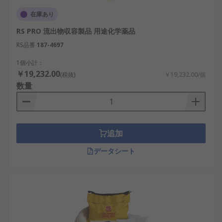
在庫あり
RS PRO 流出物収容製品 用途化学薬品
RS品番
187-4697
1個小計：
￥19,232.00
(税抜)
￥19,232.00/個
数量
追加
データシート