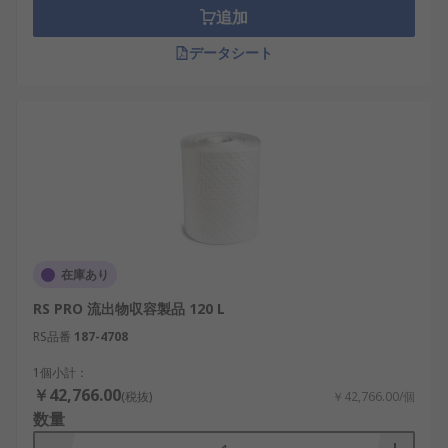
追加
データシート
在庫あり
RS PRO 流出物収容製品 120 L
RS品番
187-4708
1個小計：
￥42,766.00
(税抜)
￥42,766.00/個
数量