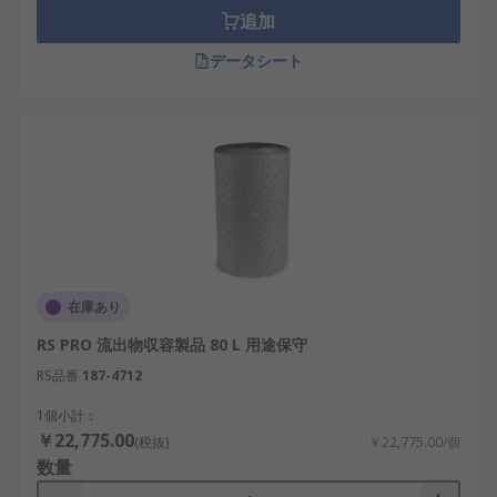
追加
データシート
在庫あり
RS PRO 流出物収容製品 80 L 用途保守
RS品番
187-4712
1個小計：
￥22,775.00
(税抜)
￥22,775.00/個
数量