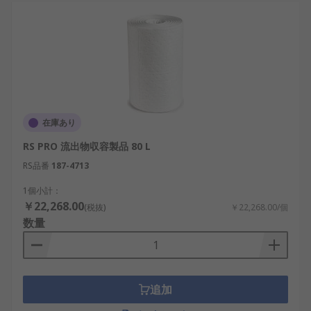
在庫あり
RS PRO 流出物収容製品 80 L
RS品番
187-4713
1個小計：
￥22,268.00
(税抜)
￥22,268.00/個
数量
追加