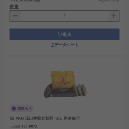
(税抜)
￥8,500.00/個
数量
追加
データシート
在庫あり
RS PRO 流出物収容製品 45 L 用途保守
RS品番
189-0073