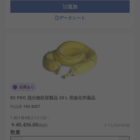
追加
データシート
在庫あり
RS PRO 流出物収容製品 30 L 用途化学薬品
RS品番
193-8427
1 袋(1袋4個入り) 小計：
￥49,436.00
(税抜)
￥12,359.00/個
数量