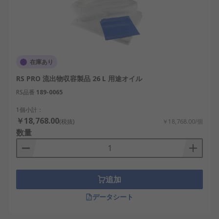
在庫あり
RS PRO 流出物収容製品 26 L 用途オイル
RS品番
189-0065
1個小計：
￥18,768.00
(税抜)
￥18,768.00/個
数量
追加
データシート