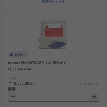
データシート
在庫あり
RS PRO 流出物収容製品 13 L 用途オイル
RS品番
189-0064
1個小計：
￥18,705.00
(税抜)
￥18,705.00/個
数量