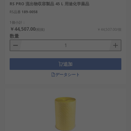
RS PRO 流出物収容製品 45 L 用途化学薬品
RS品番
189-0058
1個小計：
￥44,507.00
(税抜)
￥44,507.00/個
数量
追加
データシート