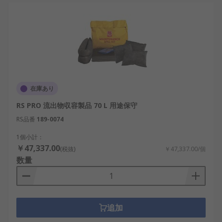
在庫あり
RS PRO 流出物収容製品 70 L 用途保守
RS品番
189-0074
1個小計：
￥47,337.00
(税抜)
￥47,337.00/個
数量
追加