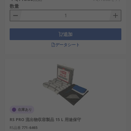
数量
追加
データシート
在庫あり
RS PRO 流出物収容製品 15 L 用途保守
RS品番
771-6465