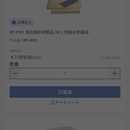
在庫あり
RS PRO 流出物収容製品 26 L 用途化学薬品
RS品番
189-0055
1個小計：
￥7,059.00
(税抜)
￥7,059.00/個
数量
追加
データシート