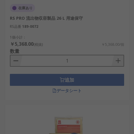
在庫あり
RS PRO 流出物収容製品 26 L 用途保守
RS品番
189-0072
1個小計：
￥5,368.00
(税抜)
￥5,368.00/個
数量
追加
データシート