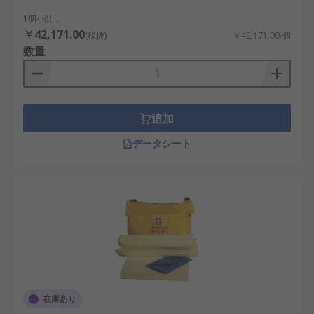
1個小計：
￥42,171.00
(税抜)
￥42,171.00/個
数量
追加
データシート
在庫あり