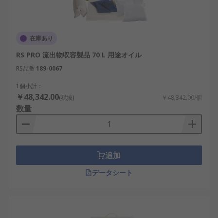
在庫あり
RS PRO 流出物収容製品 70 L 用途オイル
RS品番
189-0067
1個小計：
￥48,342.00
(税抜)
￥48,342.00/個
数量
追加
データシート