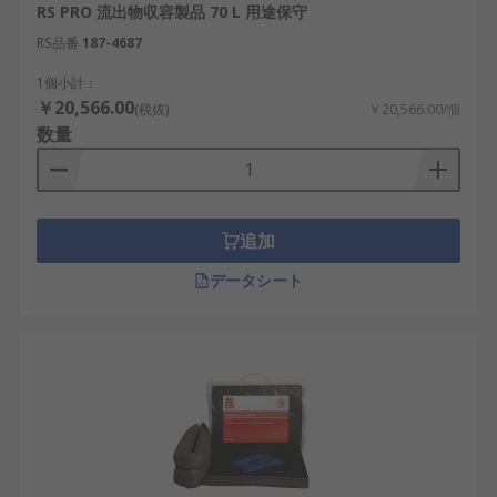
RS PRO 流出物収容製品 70 L 用途保守
RS品番
187-4687
1個小計：
￥20,566.00
(税抜)
￥20,566.00/個
数量
追加
データシート