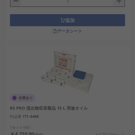
追加
データシート
在庫あり
RS PRO 流出物収容製品 15 L 用途オイル
RS品番
771-6468
1セット小計：
￥4,710.00
(税抜)
￥4,710.00/セット