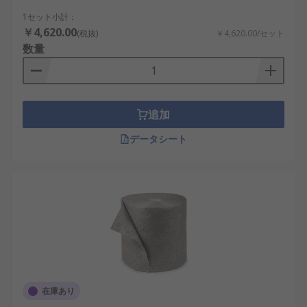
1セット小計：
￥4,620.00
(税抜)
￥4,620.00/セット
数量
追加
データシート
在庫あり