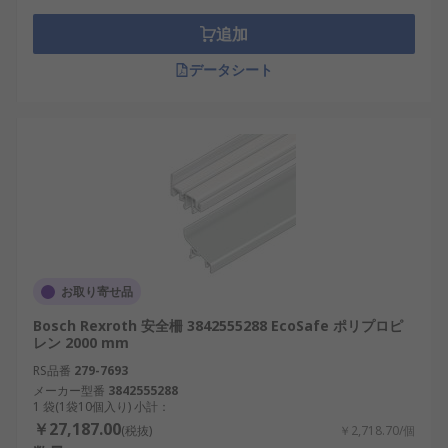
追加
データシート
お取り寄せ品
Bosch Rexroth 安全柵 3842555288 EcoSafe ポリプロピ
レン 2000 mm
RS品番
279-7693
メーカー型番
3842555288
1 袋(1袋10個入り) 小計：
￥27,187.00
(税抜)
￥2,718.70/個