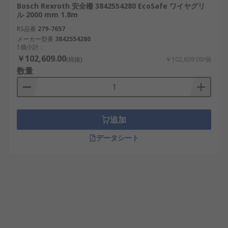
Bosch Rexroth 安全柵 3842554280 EcoSafe ワイヤグリ
ル 2000 mm 1.8m
RS品番
279-7657
メーカー型番
3842554280
1個小計：
￥102,609.00
(税抜)
￥102,609.00/個
数量
追加
データシート