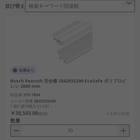
セーフティフェンス/ドアの検索結果からさらに絞り
並び替え
検索キーワード関連順
込みを行い、アル
在庫あり
Bosch Rexroth 安全柵 3842555290 EcoSafe ポリプロピ
レン 2000 mm
RS品番
279-7694
メーカー型番
3842555290
1 袋(1袋10個入り) 小計：
￥30,503.00
(税抜)
￥3,050.30/個
数量