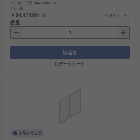
メーカー型番
3842554285
1個小計：
￥64,474.00
(税抜)
￥64,474.00/個
数量
追加
データシート
お取り寄せ品