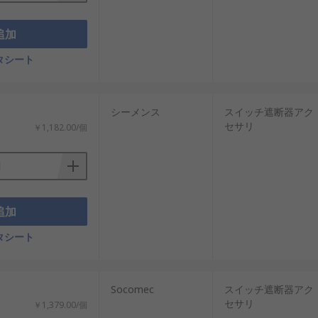
追加
タシート
シーメンス
スイッチ遮断器アク
セサリ
￥1,182.00/個
追加
タシート
Socomec
スイッチ遮断器アク
セサリ
￥1,379.00/個