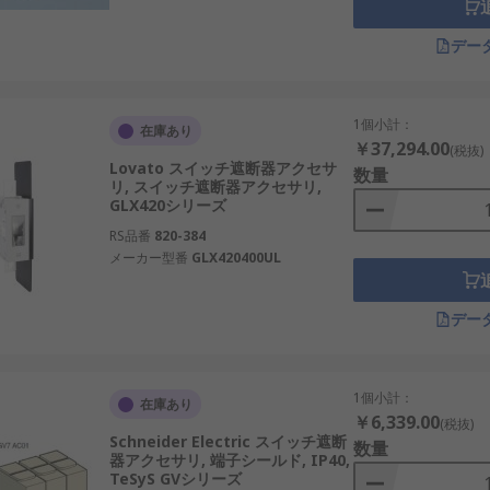
デー
1個小計：
在庫あり
￥37,294.00
(税抜)
Lovato スイッチ遮断器アクセサ
数量
リ, スイッチ遮断器アクセサリ,
GLX420シリーズ
RS品番
820-384
メーカー型番
GLX420400UL
デー
1個小計：
在庫あり
￥6,339.00
(税抜)
Schneider Electric スイッチ遮断
数量
器アクセサリ, 端子シールド, IP40,
TeSyS GVシリーズ