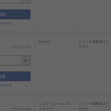
追加
タシート
Lovato
スイッチ遮断器アク
セサリ
￥10,651.00/個
追加
タシート
シュナイダーエレク
スイッチ遮断器アク
トリック
セサリ
￥15,013.00/個