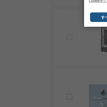
Cookieポ
す