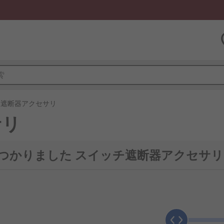
チ遮断器アクセサリ
サリ
で見つかりました スイッチ遮断器アクセサリ