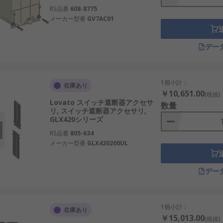
RS品番
608-8775
メーカー型番
GV7AC01
デー
1個小計：
在庫あり
￥10,651.00
(税抜)
Lovato スイッチ遮断器アクセサ
数量
リ, スイッチ遮断器アクセサリ,
GLX420シリーズ
RS品番
805-634
メーカー型番
GLX420200UL
デー
1個小計：
在庫あり
￥15,013.00
(税抜)