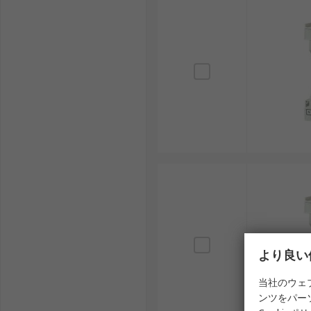
より良い
当社のウェ
ンツをパー