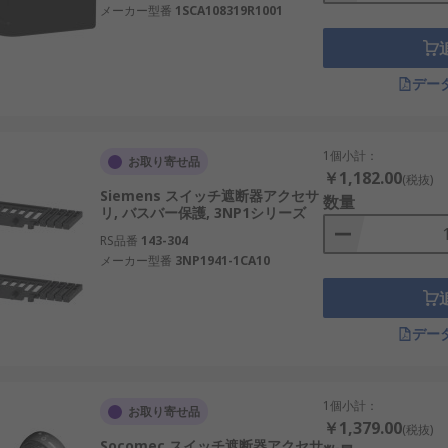
メーカー型番
1SCA108319R1001
デー
1個小計：
お取り寄せ品
￥1,182.00
(税抜)
Siemens スイッチ遮断器アクセサ
数量
リ, バスバー保護, 3NP1シリーズ
RS品番
143-304
メーカー型番
3NP1941-1CA10
デー
1個小計：
お取り寄せ品
￥1,379.00
(税抜)
Socomec スイッチ遮断器アクセサ