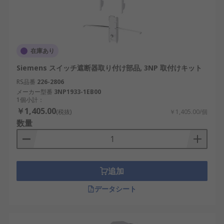
在庫あり
Siemens スイッチ遮断器取り付け部品, 3NP 取付けキット
RS品番
226-2806
メーカー型番
3NP1933-1EB00
1個小計：
￥1,405.00
(税抜)
￥1,405.00/個
数量
追加
データシート