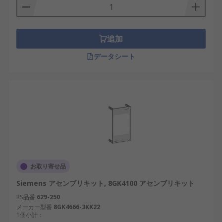
追加
データシート
お取り寄せ品
Siemens アセンブリキット, 8GK4100 アセンブリキット
RS品番
629-250
メーカー型番
8GK4666-3KK22
1個小計：