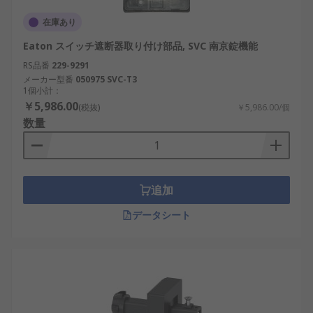
在庫あり
Eaton スイッチ遮断器取り付け部品, SVC 南京錠機能
RS品番
229-9291
メーカー型番
050975 SVC-T3
1個小計：
￥5,986.00
(税抜)
￥5,986.00/個
数量
追加
データシート