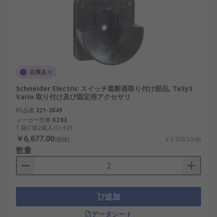
在庫あり
Schneider Electric スイッチ遮断器取り付け部品, TeSyS
Vario 取り付け及び固定用アクセサリ
RS品番
221-2849
メーカー型番
KZ83
1 袋(1袋2個入り) 小計：
￥6,677.00
(税抜)
￥3,338.50/個
数量
追加
データシート