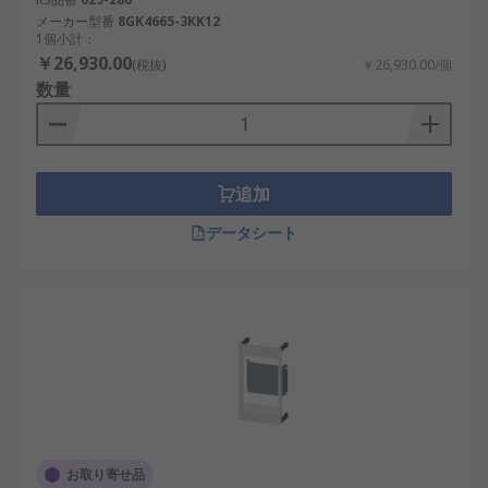
メーカー型番
8GK4665-3KK12
1個小計：
￥26,930.00
(税抜)
￥26,930.00/個
数量
追加
データシート
お取り寄せ品