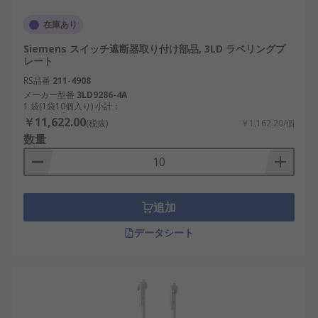
在庫あり
Siemens スイッチ遮断器取り付け部品, 3LD ラベリングプ
レート
RS品番
211-4908
メーカー型番
3LD9286-4A
1 袋(1袋10個入り) 小計：
￥11,622.00
(税抜)
￥1,162.20/個
数量
追加
データシート