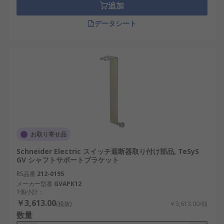
追加
データシート
お取り寄せ品
Schneider Electric スイッチ遮断器取り付け部品, TeSyS
GV シャフトサポートブラケット
RS品番
212-0195
メーカー型番
GVAPK12
1個小計：
￥3,613.00
(税抜)
￥3,613.00/個
数量