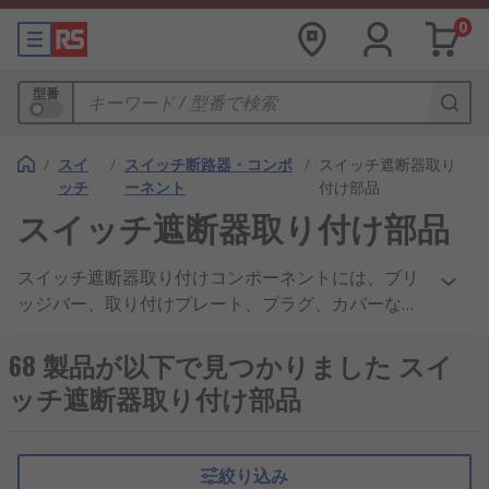
0
型番
/
スイ
/
スイッチ断路器・コンポ
/
スイッチ遮断器取り
ッチ
ーネント
付け部品
スイッチ遮断器取り付け部品
スイッチ遮断器取り付けコンポーネントには、ブリ
ッジバー、取り付けプレート、プラグ、カバーなど
があり、スイッチ遮断器やアイソレータとの併用向
けに設計されています。
68 製品が以下で見つかりました スイ
ッチ遮断器取り付け部品
絞り込み