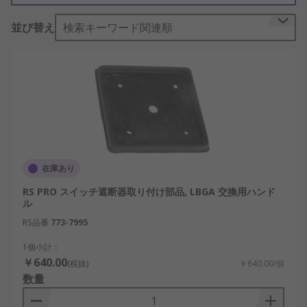
並び替え
検索キーワード関連順
在庫あり
RS PRO スイッチ遮断器取り付け部品, LBGA 交換用ハンド
ル
RS品番
773-7995
1個小計：
￥640.00
(税抜)
￥640.00/個
数量