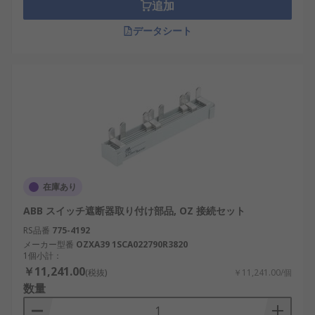
追加
データシート
在庫あり
ABB スイッチ遮断器取り付け部品, OZ 接続セット
RS品番
775-4192
メーカー型番
OZXA39 1SCA022790R3820
1個小計：
￥11,241.00
(税抜)
￥11,241.00/個
数量