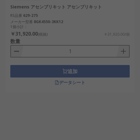
Siemens アセンブリキット アセンブリキット
RS品番
629-275
メーカー型番
8GK4550-3KK12
1個小計：
￥31,920.00
(税抜)
￥31,920.00/個
数量
追加
データシート