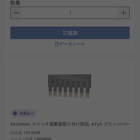
数量
追加
データシート
在庫あり
Socomec スイッチ遮断器取り付け部品, ATyS ブリッジバー
RS品番
122-0448
メーカー型番
13094006