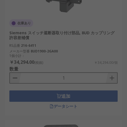
在庫あり
Siemens スイッチ遮断器取り付け部品, 8UD カップリング
許容差補償
RS品番
216-6411
メーカー型番
8UD1900-2GA00
1個小計：
￥34,294.00
(税抜)
￥34,294.00/個
数量
追加
データシート