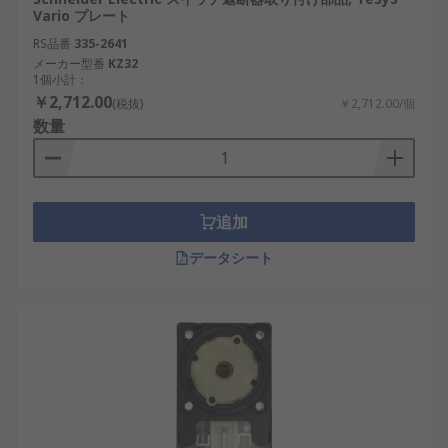
Vario プレート
RS品番
335-2641
メーカー型番
KZ32
1個小計：
￥2,712.00
(税抜)
￥2,712.00/個
数量
追加
データシート