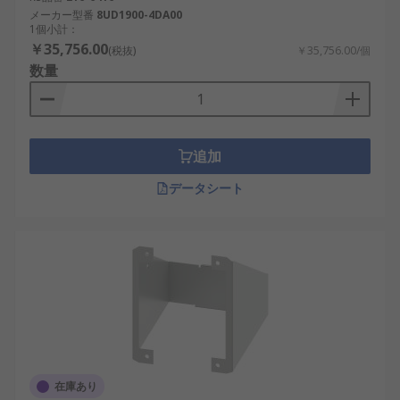
メーカー型番
8UD1900-4DA00
1個小計：
￥35,756.00
(税抜)
￥35,756.00/個
数量
追加
データシート
在庫あり