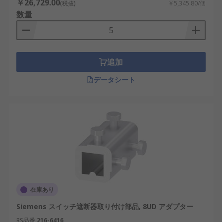
￥26,729.00
(税抜)
￥5,345.80/個
数量
追加
データシート
在庫あり
Siemens スイッチ遮断器取り付け部品, 8UD アダプター
RS品番
216-6416