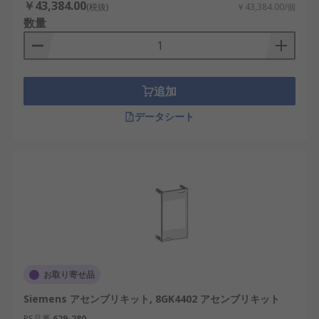
￥43,384.00
(税抜)
￥43,384.00/個
数量
追加
データシート
お取り寄せ品
Siemens アセンブリキット, 8GK4402 アセンブリキット
RS品番
629-280