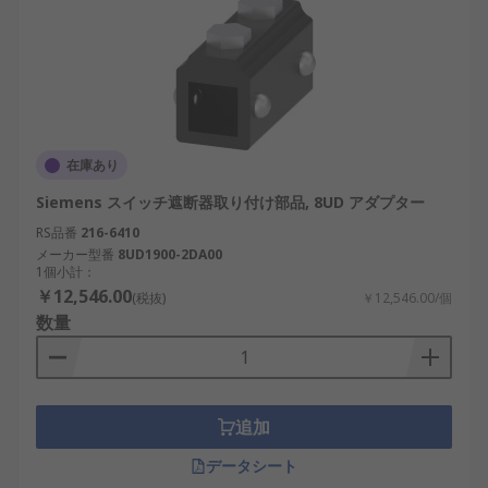
在庫あり
Siemens スイッチ遮断器取り付け部品, 8UD アダプター
RS品番
216-6410
メーカー型番
8UD1900-2DA00
1個小計：
￥12,546.00
(税抜)
￥12,546.00/個
数量
追加
データシート