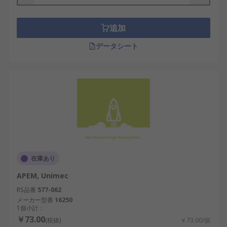
追加
データシート
在庫あり
APEM, Unimec
RS品番
577-062
メーカー型番
16250
1個小計：
￥73.00
(税抜)
￥73.00/個