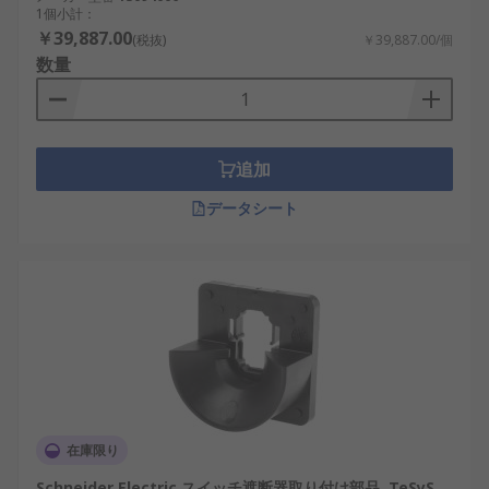
1個小計：
￥39,887.00
(税抜)
￥39,887.00/個
数量
追加
データシート
在庫限り
Schneider Electric スイッチ遮断器取り付け部品, TeSyS