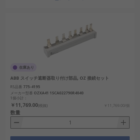
在庫あり
ABB スイッチ遮断器取り付け部品, OZ 接続セット
RS品番
775-4195
メーカー型番
OZXA41 1SCA022790R4040
1個小計：
￥11,769.00
(税抜)
￥11,769.00/個
数量