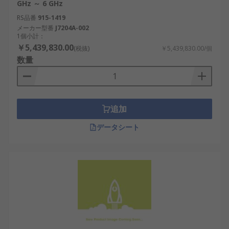
GHz ～ 6 GHz
RS品番
915-1419
メーカー型番
J7204A-002
1個小計：
￥5,439,830.00
(税抜)
￥5,439,830.00/個
数量
追加
データシート