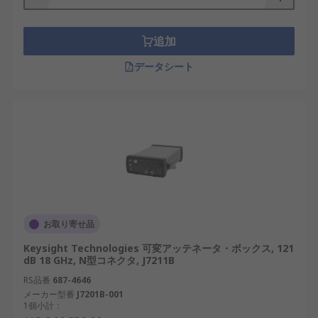
追加
データシート
お取り寄せ品
Keysight Technologies 可変アッテネータ・ボックス, 121
dB 18 GHz, N型コネクタ, J7211B
RS品番
687-4646
メーカー型番
J7201B-001
1個小計：