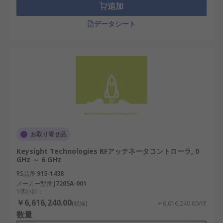
追加
データシート
お取り寄せ品
Keysight Technologies RFアッテネータコントローラ, 0
GHz ～ 6 GHz
RS品番
915-1438
メーカー型番
J7205A-001
1個小計：
￥6,616,240.00
(税抜)
￥6,616,240.00/個
数量