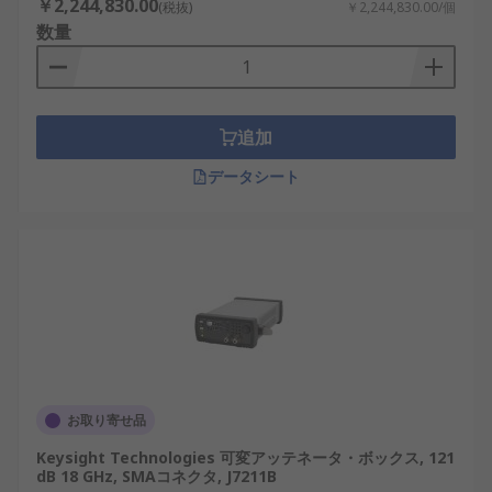
￥2,244,830.00
(税抜)
￥2,244,830.00/個
数量
追加
データシート
お取り寄せ品
Keysight Technologies 可変アッテネータ・ボックス, 121
dB 18 GHz, SMAコネクタ, J7211B