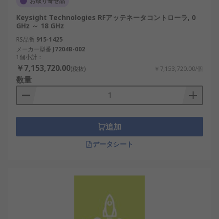
お取り寄せ品
Keysight Technologies RFアッテネータコントローラ, 0
GHz ～ 18 GHz
RS品番
915-1425
メーカー型番
J7204B-002
1個小計：
￥7,153,720.00
(税抜)
￥7,153,720.00/個
数量
追加
データシート