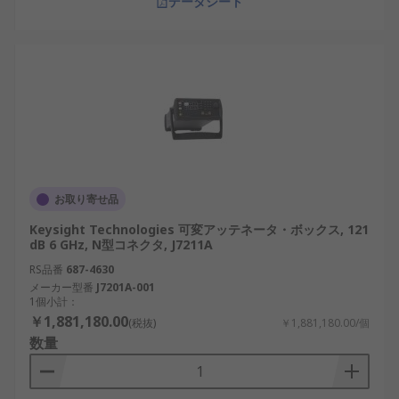
データシート
お取り寄せ品
Keysight Technologies 可変アッテネータ・ボックス, 121
dB 6 GHz, N型コネクタ, J7211A
RS品番
687-4630
メーカー型番
J7201A-001
1個小計：
￥1,881,180.00
(税抜)
￥1,881,180.00/個
数量