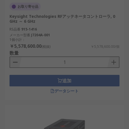
お取り寄せ品
Keysight Technologies RFアッテネータコントローラ, 0
GHz ～ 6 GHz
RS品番
915-1416
メーカー型番
J7204A-001
1個小計：
￥5,578,600.00
(税抜)
￥5,578,600.00/個
数量
追加
データシート