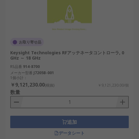
お取り寄せ品
Keysight Technologies RFアッテネータコントローラ, 0
GHz ～ 18 GHz
RS品番
914-8700
メーカー型番
J7205B-001
1個小計：
￥9,121,230.00
(税抜)
￥9,121,230.00/個
数量
追加
データシート