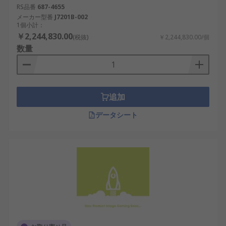
RS品番
687-4655
メーカー型番
J7201B-002
1個小計：
￥2,244,830.00
(税抜)
￥2,244,830.00/個
数量
追加
データシート