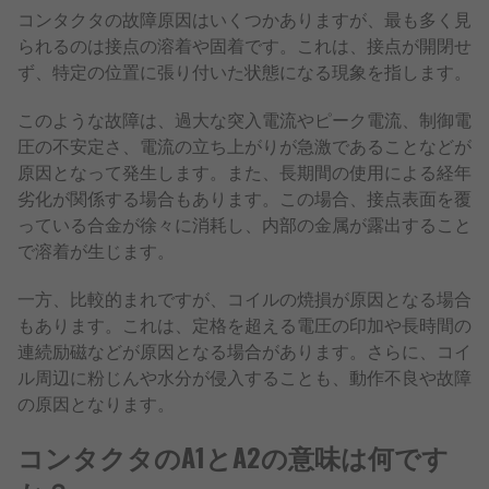
コンタクタの故障原因はいくつかありますが、最も多く見
られるのは接点の溶着や固着です。これは、接点が開閉せ
ず、特定の位置に張り付いた状態になる現象を指します。
このような故障は、過大な突入電流やピーク電流、制御電
圧の不安定さ、電流の立ち上がりが急激であることなどが
原因となって発生します。また、長期間の使用による経年
劣化が関係する場合もあります。この場合、接点表面を覆
っている合金が徐々に消耗し、内部の金属が露出すること
で溶着が生じます。
一方、比較的まれですが、コイルの焼損が原因となる場合
もあります。これは、定格を超える電圧の印加や長時間の
連続励磁などが原因となる場合があります。さらに、コイ
ル周辺に粉じんや水分が侵入することも、動作不良や故障
の原因となります。
コンタクタのA1とA2の意味は何です