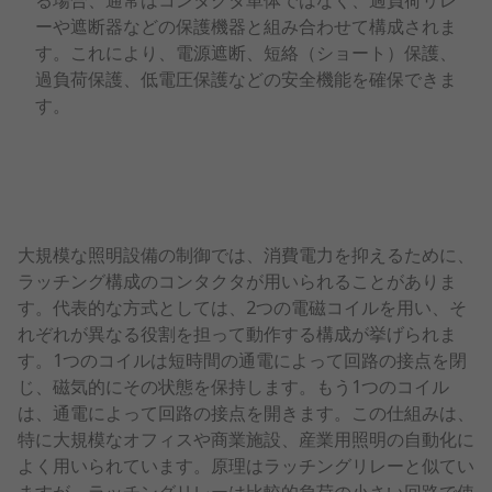
る場合、通常はコンタクタ単体ではなく、過負荷リレ
ーや遮断器などの保護機器と組み合わせて構成されま
す。これにより、電源遮断、短絡（ショート）保護、
過負荷保護、低電圧保護などの安全機能を確保できま
す。
大規模な照明設備の制御では、消費電力を抑えるために、
ラッチング構成のコンタクタが用いられることがありま
す。代表的な方式としては、2つの電磁コイルを用い、そ
れぞれが異なる役割を担って動作する構成が挙げられま
す。1つのコイルは短時間の通電によって回路の接点を閉
じ、磁気的にその状態を保持します。もう1つのコイル
は、通電によって回路の接点を開きます。この仕組みは、
特に大規模なオフィスや商業施設、産業用照明の自動化に
よく用いられています。原理はラッチングリレーと似てい