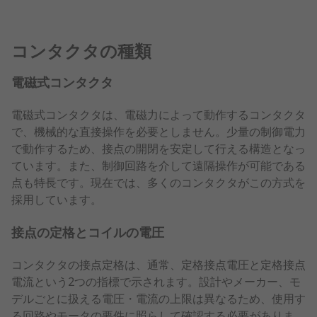
コンタクタの種類
電磁式コンタクタ
電磁式コンタクタは、電磁力によって動作するコンタクタ
で、機械的な直接操作を必要としません。少量の制御電力
で動作するため、接点の開閉を安定して行える構造となっ
ています。また、制御回路を介して遠隔操作が可能である
点も特長です。現在では、多くのコンタクタがこの方式を
採用しています。
接点の定格とコイルの電圧
コンタクタの接点定格は、通常、定格接点電圧と定格接点
電流という2つの指標で示されます。設計やメーカー、モ
デルごとに扱える電圧・電流の上限は異なるため、使用す
る回路やモータの要件に照らして確認する必要がありま