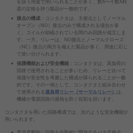
を扱う用途で用いられることが多く、数A〜十数A程
度の定格を持つ製品が一般的です。
接点の構成
：コンタクタは、主接点としてノーマル
オープン（NO）接点のみで構成される場合が多
く、コイルが励磁されている間のみ回路が成立しま
す。一方、リレーは、NO接点とノーマルクローズ
（NC）接点の両方を備えた製品が多く、用途に応じ
て使い分けられます。
保護機能および安全機能
：コンタクタは、高負荷の
回路で使用されることが多いため、リレーと比べて
保護や安全性を考慮した構成が採られることが一般
的です。その一例として、コンタクタと組み合わせ
て使用される
過負荷リレー（サーマルリレー）
は、
機械や電源回路の過熱を防ぐ役割を担います。
コンタクタを用いた回路構成では、次のような安全機能が
用いられます。
電源遮断時に回路を自動的に開放するバネ式接点