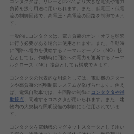
コンタクタは、リレーと比べてより大きな電流や電力
負荷を扱う用途に用いられます。また、低電圧・低電
流の制御回路で、高電圧・高電流の回路を制御できま
す。
一般的にコンタクタは、電力負荷のオン・オフを頻繁
に行う必要がある場合に使用されます。また、作動時
に回路へ電力を供給するノーマルオープン（NO）接
点としても、作動時に回路への電力を遮断するノーマ
ルクローズ（NC）接点としても構成できます。
コンタクタの代表的な用途としては、電動機のスター
タや高負荷の照明制御システムが挙げられます。例え
ば、電気自動車では、主回路の制御に
コンタクタや補
助接点
、関連するコネクタが用いられます。また、建
物内の大規模な照明設備の制御にも使用されていま
す。
コンタクタを電動機のマグネットスタータとして用い