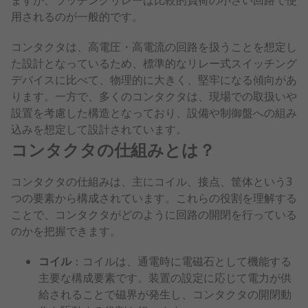
ますが、ラッチングリレーは比較的負荷の小さい回路で使
用されるのが一般的です。
コンタクタは、高電圧・高電流の回路を扱うことを想定し
た設計となっているため、標準的なリレー式スイッチング
デバイスに比べて、物理的に大きく、堅牢になる傾向があ
ります。一方で、多くのコンタクタは、現場での取扱いや
設置を考慮した構造となっており、設備や制御盤への組み
込みを想定して設計されています。
コンタクタの仕組みとは？
コンタクタの仕組みは、主にコイル、接点、筐体という3
つの要素から構成されています。これらの役割を理解する
ことで、コンタクタがどのように回路の開閉を行っている
のかを把握できます。
コイル
：コイルは、通電時に電磁石として機能する
主要な構成要素です。装置の設定に応じて電力が供
給されることで磁界が発生し、コンタクタの開閉動