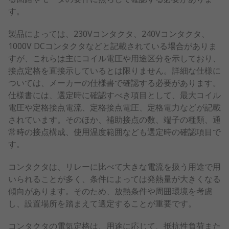
す。
製品によっては、230Vコンタクタ、240Vコンタクタ、
1000V DCコンタクタなどと記載されている場合がありま
すが、これらは主にコイル電圧や用途区分を示しており、
接点定格を直接示しているとは限りません。詳細な仕様に
ついては、メーカーの仕様書で確認する必要があります。
仕様書には、選定時に確認すべき項目として、最大コイル
電圧や定格接点電流、定格接点電圧、定格電力などが記載
されています。そのほか、補助接点の数、端子の種類、通
常時の接点構成、使用温度範囲なども選定時の確認項目で
す。
コンタクタは、リレーに比べて大きな電流を扱う用途で用
いられることが多く、条件によっては発熱量が大きくなる
傾向があります。そのため、放熱条件や周囲環境を考慮
し、設置場所を踏まえて選定することが重要です。
コンタクタの電気定格は、用途に応じて、抵抗性負荷また