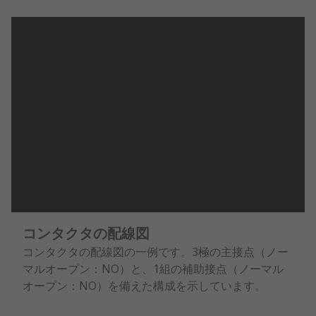
コンタクタの配線図
コンタクタの配線図の一例です。3極の主接点（ノー
マルオープン：NO）と、1組の補助接点（ノーマル
オープン：NO）を備えた構成を示しています。