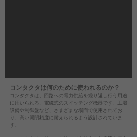
コンタクタは何のために使われるのか？
コンタクタは、回路への電力供給を繰り返し行う用途
に用いられる、電磁式のスイッチング機器です。工場
設備や制御盤など、さまざまな場面で使用されてお
り、高い開閉頻度に耐えられるよう設計されていま
す。