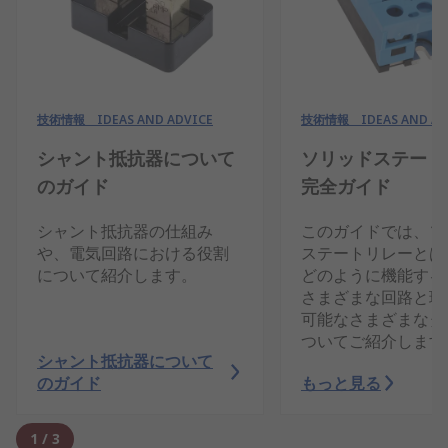
技術情報 IDEAS AND ADVICE
技術情報 IDEAS AND AD
シャント抵抗器について
ソリッドステート
のガイド
完全ガイド
シャント抵抗器の仕組み
このガイドでは、ソ
や、電気回路における役割
ステートリレーとは
について紹介します。
どのように機能する
さまざまな回路と現
可能なさまざまなタ
ついてご紹介します
シャント抵抗器について
のガイド
もっと見る
1
/
3