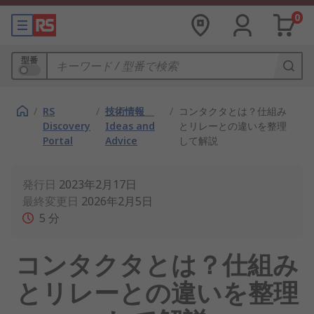
0
型番
/
RS
/
技術情報
/
コンタクタとは？仕組み
Discovery
Ideas and
とリレーとの違いを整理
Portal
Advice
して解説
発行日
2023年2月17日
最終変更日
2026年2月5日
5
分
コンタクタとは？仕組み
とリレーとの違いを整理