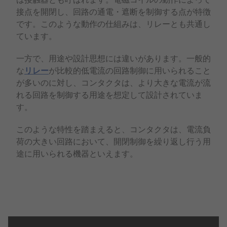
接点を開閉し、回路の通電・遮断を制御する点が特徴
です。このような動作の仕組みは、リレーとも共通し
ています。
一方で、用途や設計思想には違いがあります。一般的
な
リレー
が比較的低電流の回路制御に用いられること
が多いのに対し、コンタクタは、より大きな電流が流
れる回路を制御する用途を想定して設計されていま
す。
このような特性を踏まえると、コンタクタは、電流負
荷の大きい回路において、開閉制御を繰り返し行う用
途に用いられる機器といえます。