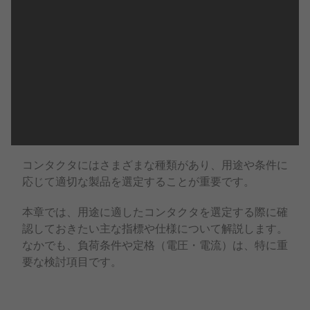
コンタクタにはさまざまな種類があり、用途や条件に
応じて適切な製品を選定することが重要です。
本章では、用途に適したコンタクタを選定する際に確
認しておきたい主な指標や仕様について解説します。
なかでも、負荷条件や定格（電圧・電流）は、特に重
要な検討項目です。