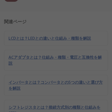
関連ページ
LCDとは？LEDとの違いと仕組み・種類を解説
ACアダプタとは？仕組み・種類・電圧と互換性を解
説
インバータとは？コンバータとの5つの違いと選び方
を解説
シフトレジスタとは？接続方式別の種類と仕組みを