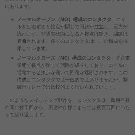
にあります。
ノーマルオープン（NO）構成のコンタクタ
：コイ
ルを励磁すると接点が閉じて回路が成立し、電力が
流れます。非通電状態になると接点は開き、回路は
遮断されます。多くのコンタクタは、この構成を採
用しています。
ノーマルクローズ（NC）構成のコンタクタ
：非通電
状態で接点が閉じて回路が成立しており、コイルに
通電すると接点が開いて回路が遮断されます。この
構成はコンタクタでは一般的ではありませんが、制
御用リレーでは比較的よく用いられています。
このようなスイッチング動作を、コンタクタは、耐用年数
の間に数千回から、用途や仕様によっては数百万回にわた
って繰り返します。