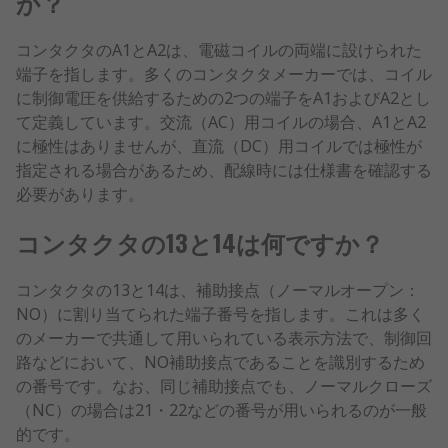
か？
コンタクタのA1とA2は、電磁コイルの両端に設けられた
端子を指します。多くのコンタクタメーカーでは、コイル
に制御電圧を供給するための2つの端子をA1およびA2とし
て定義しています。交流（AC）用コイルの場合、A1とA2
に極性はありませんが、直流（DC）用コイルでは極性が
指定される場合があるため、配線時には仕様書を確認する
必要があります。
コンタクタの13と14は何ですか？
コンタクタの13と14は、補助接点（ノーマルオープン：
NO）に割り当てられた端子番号を指します。これは多く
のメーカーで共通して用いられている表示方法で、制御回
路などにおいて、NO補助接点であることを識別するため
の番号です。なお、同じ補助接点でも、ノーマルクローズ
（NC）の場合は21・22などの番号が用いられるのが一般
的です。