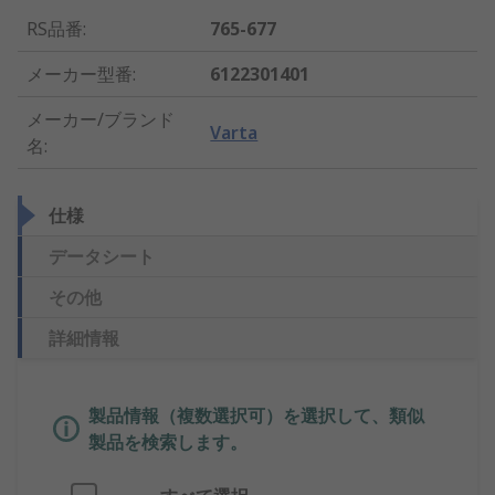
RS品番
:
765-677
メーカー型番
:
6122301401
メーカー/ブランド
Varta
名
:
仕様
データシート
その他
詳細情報
製品情報（複数選択可）を選択して、類似
製品を検索します。