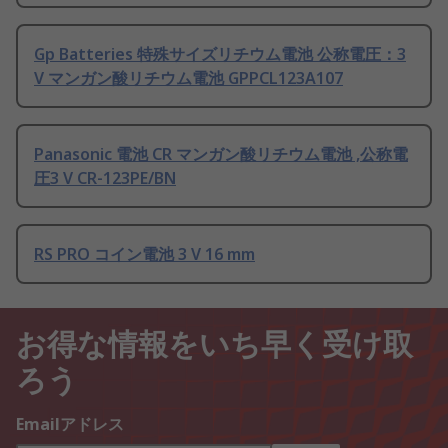
Gp Batteries 特殊サイズリチウム電池 公称電圧：3
V マンガン酸リチウム電池 GPPCL123A107
Panasonic 電池 CR マンガン酸リチウム電池 ,公称電
圧3 V CR-123PE/BN
RS PRO コイン電池 3 V 16 mm
お得な情報をいち早く受け取
ろう
Emailアドレス