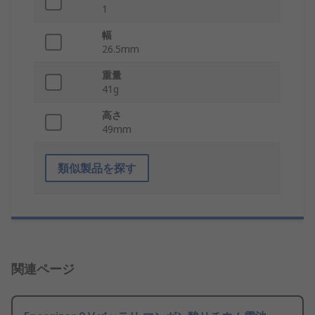
1
幅
26.5mm
重量
41g
高さ
49mm
類似製品を探す
関連ページ