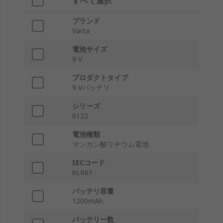
すべて選択
ブランド
Varta
電池サイズ
9 V
プロダクトタイプ
9 Vバッテリ
シリーズ
6122
電池種類
マンガン酸リチウム電池
IECコード
6LR61
バッテリ容量
1200mAh
バッテリー数