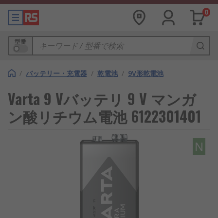
0
型番
/
バッテリー・充電器
/
乾電池
/
9V形乾電池
Varta 9 Vバッテリ 9 V マンガ
ン酸リチウム電池 6122301401
N