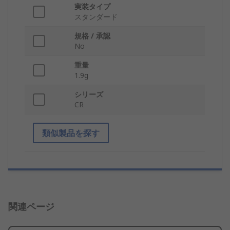
実装タイプ
スタンダード
規格 / 承認
No
重量
1.9g
シリーズ
CR
類似製品を探す
関連ページ