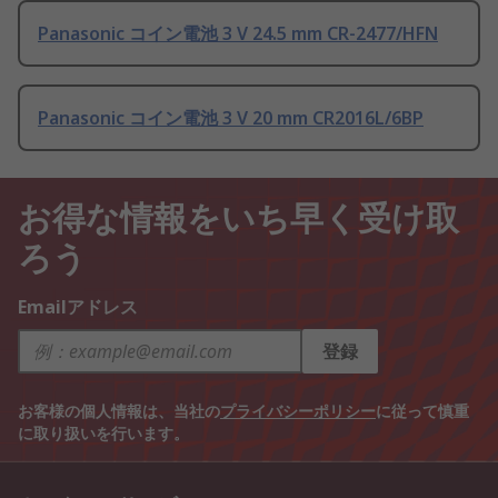
Panasonic コイン電池 3 V 24.5 mm CR-2477/HFN
Panasonic コイン電池 3 V 20 mm CR2016L/6BP
お得な情報をいち早く受け取
ろう
Emailアドレス
登録
お客様の個人情報は、当社の
プライバシーポリシー
に従って慎重
に取り扱いを行います。