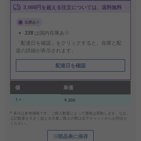
3,000円を超える注文については、送料無料
在庫あり
238
は国内在庫あり
「配達日を確認」をクリックすると、在庫と配
送の詳細が表示されます。
配達日を確認
個
単価
1 +
￥200
* 表示は参考価格です。ご購入数量によって価格は変動します。なお、
上記数量を大きく超える大量ご購入の際は右下チャットからお問合せ
ください。
部品表に保存