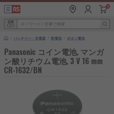
0
型番
/
バッテリー・充電器
/
乾電池
/
ボタン電池
Panasonic コイン電池, マンガ
ン酸リチウム電池, 3 V 16 mm
CR-1632/BN