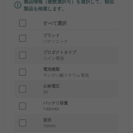
製品情報（複数選択可）を選択して、類似
製品を検索します。
すべて選択
ブランド
パナソニック
プロダクトタイプ
コイン電池
電池種類
マンガン酸リチウム電池
公称電圧
3V
バッテリ容量
140mAh
直径
16mm