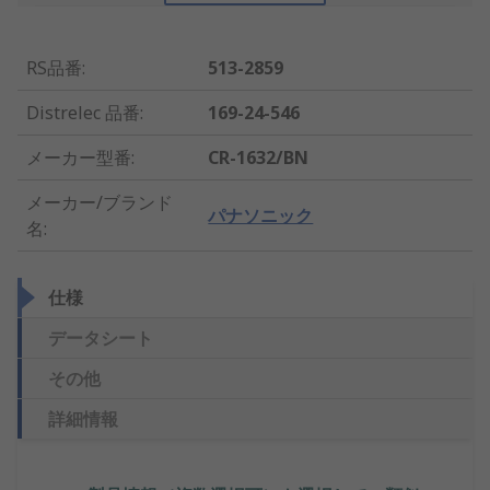
RS品番
:
513-2859
Distrelec 品番
:
169-24-546
メーカー型番
:
CR-1632/BN
メーカー/ブランド
パナソニック
名
:
仕様
データシート
その他
詳細情報