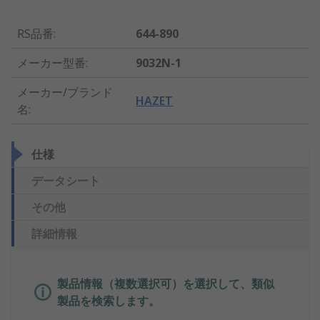
RS品番
:
644-890
メーカー型番
:
9032N-1
メーカー/ブランド
HAZET
名
:
仕様
データシート
その他
詳細情報
製品情報（複数選択可）を選択して、類似
製品を検索します。