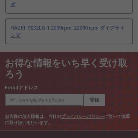
ダ
HAZET 9032LG-1 2000rpm, 22000 rpm ダイグライ
ンダ
お得な情報をいち早く受け取
ろう
Emailアドレス
登録
お客様の個人情報は、当社の
プライバシーポリシー
に従って慎重
に取り扱いを行います。