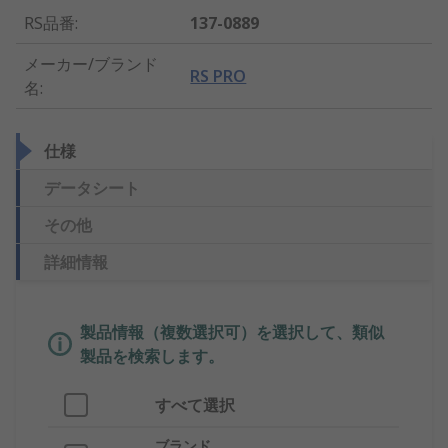
RS品番
:
137-0889
メーカー/ブランド
RS PRO
名
:
仕様
データシート
その他
詳細情報
製品情報（複数選択可）を選択して、類似
製品を検索します。
すべて選択
ブランド