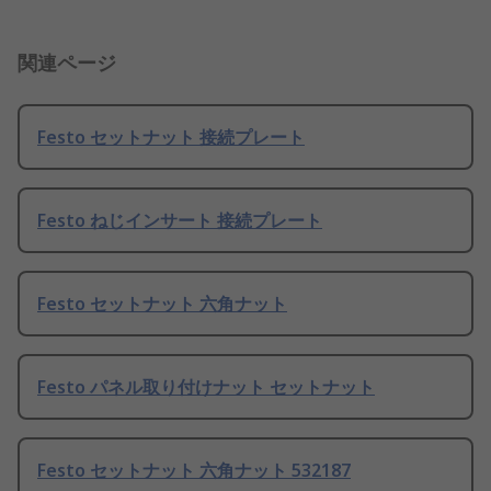
関連ページ
Festo セットナット 接続プレート
Festo ねじインサート 接続プレート
Festo セットナット 六角ナット
Festo パネル取り付けナット セットナット
Festo セットナット 六角ナット 532187