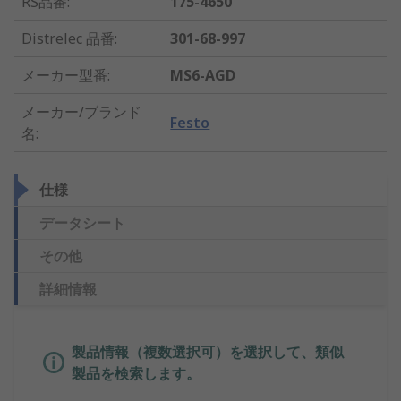
RS品番
:
175-4650
Distrelec 品番
:
301-68-997
メーカー型番
:
MS6-AGD
メーカー/ブランド
Festo
名
:
仕様
データシート
その他
詳細情報
製品情報（複数選択可）を選択して、類似
製品を検索します。