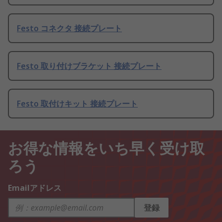
Festo コネクタ 接続プレート
Festo 取り付けブラケット 接続プレート
Festo 取付けキット 接続プレート
お得な情報をいち早く受け取
ろう
Emailアドレス
登録