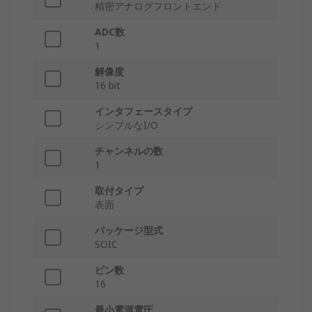
精密アナログフロントエンド
ADC数
1
解像度
16 bit
インタフェースタイプ
シンプルなI/O
チャンネルの数
1
取付タイプ
表面
パッケージ型式
SOIC
ピン数
16
最小電源電圧