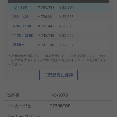
47 - 188
￥761.787
￥35,804
235 - 423
￥756.021
￥35,533
470 - 1128
￥751.447
￥35,318
1175 - 2303
￥745.745
￥35,050
2350 +
￥741.106
￥34,832
* 表示は参考価格です。ご購入数量によって価格は変動します。なお、
上記数量を大きく超える大量ご購入の際は右下チャットからお問合せ
ください。
部品表に保存
RS品番
:
145-9370
メーカー型番
:
TC500COE
メーカー/ブランド